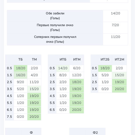
Обе забили
14/20
(Голы)
Первые получили очко
7/20
(Голы)
Соперник первым получил
11/20
очко (Голы)
ТБ
ТМ
ИТБ
ИТМ
ИТ2Б
ИТ2М
0.5
18/20
2/20
0.5
14/20
6/20
0.5
18/20
2/20
1.5
16/20
4/20
1.5
8/20
12/20
1.5
5/20
15/20
2.5
9/20
11/20
2.5
2/20
18/20
2.5
1/20
19/20
3.5
5/20
15/20
3.5
1/20
19/20
3.5
0/20
20/20
4.5
1/20
19/20
4.5
1/20
19/20
5.5
1/20
19/20
5.5
1/20
19/20
6.5
1/20
19/20
6.5
0/20
20/20
7.5
0/20
20/20
Ф
Ф2