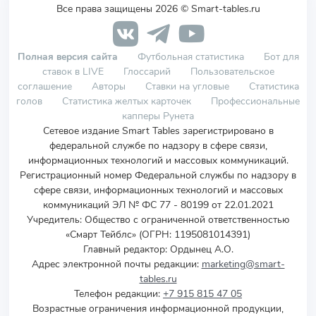
Все права защищены 2026 © Smart-tables.ru
Полная версия сайта
Футбольная статистика
Бот для
ставок в LIVE
Глоссарий
Пользовательское
соглашение
Авторы
Ставки на угловые
Статистика
голов
Статистика желтых карточек
Профессиональные
капперы Рунета
Сетевое издание Smart Tables зарегистрировано в
федеральной службе по надзору в сфере связи,
информационных технологий и массовых коммуникаций.
Регистрационный номер Федеральной службы по надзору в
сфере связи, информационных технологий и массовых
коммуникаций ЭЛ № ФС 77 - 80199 от 22.01.2021
Учредитель
:
Общество с ограниченной ответственностью
«Смарт Тейблс» (ОГРН: 1195081014391)
Главный редактор: Ордынец А.О.
Адрес электронной почты редакции:
marketing@smart-
tables.ru
Телефон редакции:
+7 915 815 47 05
Возрастные ограничения информационной продукции,