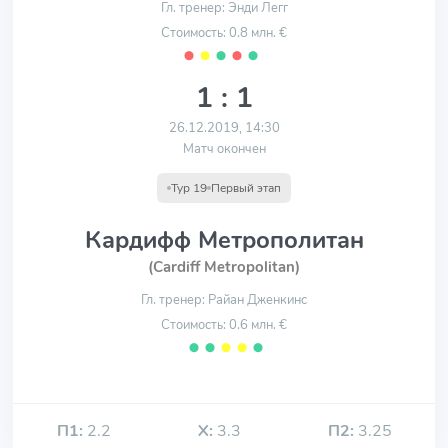
Гл. тренер: Энди Легг
Стоимость: 0.8 млн. €
⬤
⬤
⬤
⬤
⬤
1 : 1
26.12.2019, 14:30
Матч окончен
Тур 19
Первый этап
Кардифф Метрополитан
(Cardiff Metropolitan)
Гл. тренер: Райан Дженкинс
Стоимость: 0.6 млн. €
⬤
⬤
⬤
⬤
⬤
П1:
2.2
Х:
3.3
П2:
3.25