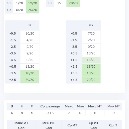
5.5
1/20
19/20
5.5
0/20
20/20
6.5
0/20
20/20
Ф
Ф2
-0.5
10/20
-0.5
7/20
-1.5
4/20
-1.5
2/20
-2.5
2/20
-2.5
0/20
-3.5
2/20
+0.5
10/20
-4.5
0/20
+1.5
16/20
+0.5
13/20
+2.5
18/20
+1.5
18/20
+3.5
18/20
+2.5
20/20
+4.5
20/20
В
Н
П
Ср. разница
Макс
Мин
Макс ИТ
Мин ИТ
6
9
5
0.15
7
0
6
0
Макс ИТ
Мин ИТ
Ср ИТ
Ср ИТ
Ср. Т
Соп
Соп
Соп