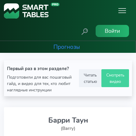
Войти
Прогнозы
Первый раз в этом разделе?
Читать
Смотреть
Подготовили для вас пошаговый
статью
видео
гайд, и видео для тех, кто любит
наглядные инструкции
Барри Таун
(Barry)