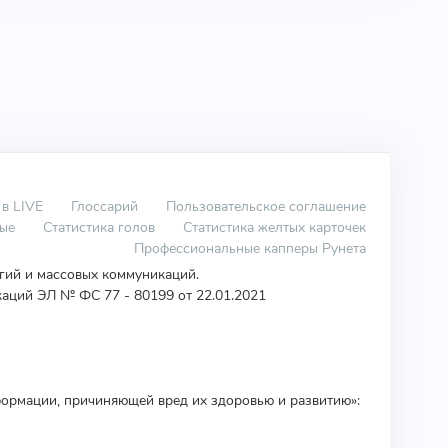
 в LIVE
Глоссарий
Пользовательское соглашение
вые
Статистика голов
Статистика желтых карточек
Профессиональные капперы Рунета
огий и массовых коммуникаций.
аций ЭЛ № ФС 77 - 80199 от 22.01.2021
ормации, причиняющей вред их здоровью и развитию»: