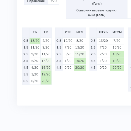
Поражение
9/20
(Голы)
Соперник первым получил
очко (Голы)
ТБ
ТМ
ИТБ
ИТМ
ИТ2Б
ИТ2М
0.5
18/20
2/20
0.5
12/20
8/20
0.5
13/20
7/20
1.5
11/20
9/20
1.5
7/20
13/20
1.5
7/20
13/20
2.5
9/20
11/20
2.5
5/20
15/20
2.5
2/20
18/20
3.5
5/20
15/20
3.5
1/20
19/20
3.5
1/20
19/20
4.5
4/20
16/20
4.5
0/20
20/20
4.5
0/20
20/20
5.5
1/20
19/20
6.5
0/20
20/20