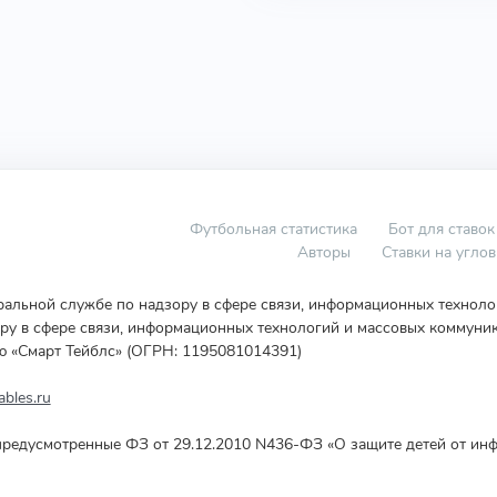
Футбольная статистика
Бот для ставок
Авторы
Ставки на угло
еральной службе по надзору в сфере связи, информационных технол
у в сфере связи, информационных технологий и массовых коммуник
ю «Смарт Тейблс» (ОГРН: 1195081014391)
bles.ru
редусмотренные ФЗ от 29.12.2010 N436-ФЗ «О защите детей от инф