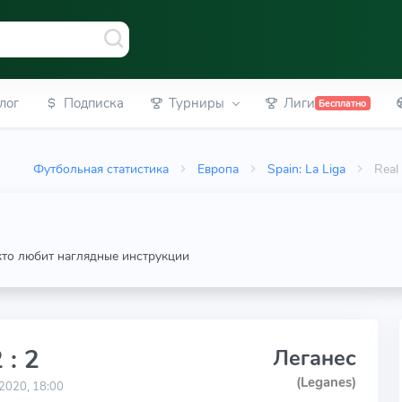
лог
Подписка
Турниры
Лиги
Бесплатно
Футбольная статистика
Европа
Spain: La Liga
Real
 кто любит наглядные инструкции
 : 2
Леганес
(Leganes)
2020, 18:00