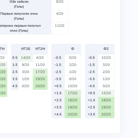
Обе забили
9/20
(Голы)
Первые получили очко
4/20
(Голы)
оперник первым получил
11/20
очко (Голы)
ТМ
ИТ2Б
ИТ2М
Ф
Ф2
/20
0.5
14/20
6/20
-0.5
5/20
-0.5
10/20
/20
1.5
9/20
11/20
-1.5
2/20
-1.5
3/20
/20
2.5
3/20
17/20
-2.5
1/20
-2.5
2/20
/20
3.5
1/20
19/20
-3.5
0/20
-3.5
1/20
/20
4.5
0/20
20/20
+0.5
10/20
-4.5
0/20
/20
+1.5
17/20
+0.5
15/20
+2.5
18/20
+1.5
18/20
+3.5
19/20
+2.5
19/20
+4.5
20/20
+3.5
20/20