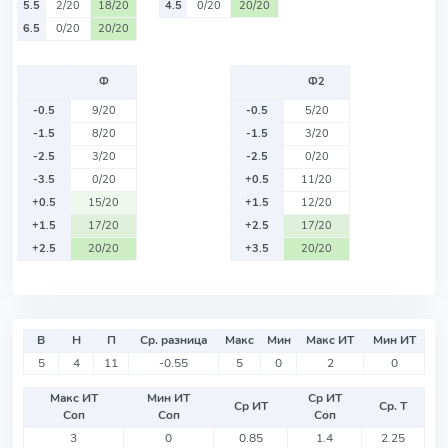
5.5
2/20
18/20
4.5
0/20
20/20
6.5
0/20
20/20
Ф
Ф2
-0.5
9/20
-0.5
5/20
-1.5
8/20
-1.5
3/20
-2.5
3/20
-2.5
0/20
-3.5
0/20
+0.5
11/20
+0.5
15/20
+1.5
12/20
+1.5
17/20
+2.5
17/20
+2.5
20/20
+3.5
20/20
В
Н
П
Ср. разница
Макс
Мин
Макс ИТ
Мин ИТ
5
4
11
-0.55
5
0
2
0
Макс ИТ
Мин ИТ
Ср ИТ
Ср ИТ
Ср. Т
Соп
Соп
Соп
3
0
0.85
1.4
2.25