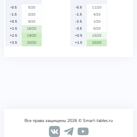
-0.5
5/20
-0.5
11/20
-1.5
0/20
-1.5
4/20
+0.5
9/20
-2.5
1/20
+1.5
16/20
-3.5
0/20
+2.5
19/20
+0.5
15/20
+3.5
20/20
+1.5
20/20
Все права защищены 2026 © Smart-tables.ru