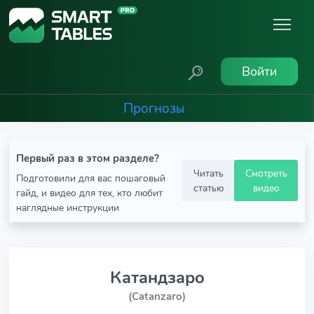
Войти
Прогнозы
Первый раз в этом разделе?
Читать
Смотреть
Подготовили для вас пошаговый
статью
видео
гайд, и видео для тех, кто любит
наглядные инструкции
Катандзаро
(Catanzaro)