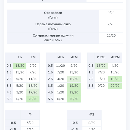
Обе забили
9/20
(Голы)
Первые получили очко
7/20
(Голы)
Соперник первым получил
11/20
очко (Голы)
ТБ
ТМ
ИТБ
ИТМ
ИТ2Б
ИТ2М
0.5
18/20
2/20
0.5
11/20
9/20
0.5
16/20
4/20
1.5
13/20
7/20
1.5
7/20
13/20
1.5
7/20
13/20
2.5
9/20
11/20
2.5
4/20
16/20
2.5
1/20
19/20
3.5
5/20
15/20
3.5
1/20
19/20
3.5
0/20
20/20
4.5
3/20
17/20
4.5
1/20
19/20
5.5
0/20
20/20
5.5
0/20
20/20
Ф
Ф2
-0.5
8/20
-0.5
9/20
-1.5
2/20
-1.5
4/20