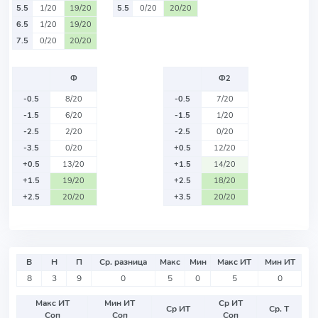
5.5
1/20
19/20
5.5
0/20
20/20
6.5
1/20
19/20
7.5
0/20
20/20
Ф
Ф2
-0.5
8/20
-0.5
7/20
-1.5
6/20
-1.5
1/20
-2.5
2/20
-2.5
0/20
-3.5
0/20
+0.5
12/20
+0.5
13/20
+1.5
14/20
+1.5
19/20
+2.5
18/20
+2.5
20/20
+3.5
20/20
В
Н
П
Ср. разница
Макс
Мин
Макс ИТ
Мин ИТ
8
3
9
0
5
0
5
0
Макс ИТ
Мин ИТ
Ср ИТ
Ср ИТ
Ср. Т
Соп
Соп
Соп