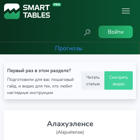
Войти
Прогнозы
Первый раз в этом разделе?
Читать
Смотреть
Подготовили для вас пошаговый
статью
видео
гайд, и видео для тех, кто любит
наглядные инструкции
Алахуэленсе
(Alajuelense)