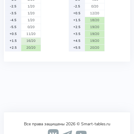
-2.5
1/20
-2.5
0/20
-3.5
1/20
+0.5
12/20
-4.5
1/20
+1.5
18/20
-5.5
0/20
+2.5
19/20
+0.5
11/20
+3.5
19/20
+1.5
16/20
+4.5
19/20
+2.5
20/20
+5.5
20/20
Все права защищены 2026 © Smart-tables.ru