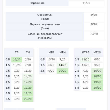
Поражение
11/20
Обе забили
9/20
(Голы)
Первые получили очко
5/20
(Голы)
Соперник первым получил
13/20
очко (Голы)
ТБ
ТМ
ИТБ
ИТМ
ИТ2Б
ИТ2М
0.5
18/20
2/20
0.5
13/20
7/20
0.5
14/20
6/20
1.5
13/20
7/20
1.5
6/20
14/20
1.5
11/20
9/20
2.5
9/20
11/20
2.5
0/20
20/20
2.5
4/20
16/20
3.5
6/20
14/20
3.5
2/20
18/20
4.5
3/20
17/20
4.5
1/20
19/20
5.5
1/20
19/20
5.5
0/20
20/20
6.5
1/20
19/20
7.5
0/20
20/20