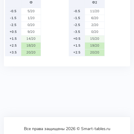
Ф
Ф2
-0.5
5/20
-0.5
11/20
-1.5
1/20
-1.5
6/20
-2.5
0/20
-2.5
2/20
+0.5
9/20
-3.5
0/20
+1.5
14/20
+0.5
15/20
+2.5
18/20
+1.5
19/20
+3.5
20/20
+2.5
20/20
Все права защищены 2026 © Smart-tables.ru