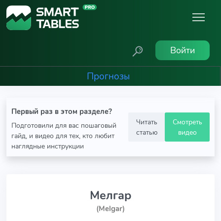
Войти
Прогнозы
Первый раз в этом разделе?
Читать
Смотреть
Подготовили для вас пошаговый
статью
видео
гайд, и видео для тех, кто любит
наглядные инструкции
Мелгар
(Melgar)