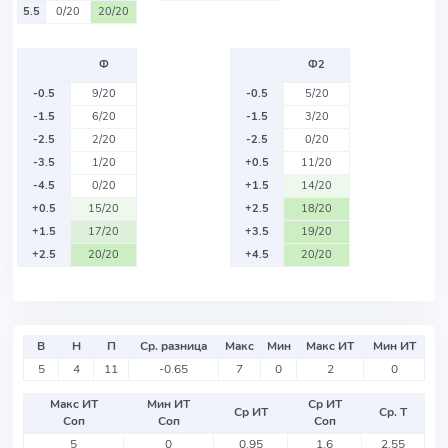
5.5
0/20
20/20
Ф
Ф2
-0.5
9/20
-0.5
5/20
-1.5
6/20
-1.5
3/20
-2.5
2/20
-2.5
0/20
-3.5
1/20
+0.5
11/20
-4.5
0/20
+1.5
14/20
+0.5
15/20
+2.5
18/20
+1.5
17/20
+3.5
19/20
+2.5
20/20
+4.5
20/20
В
Н
П
Ср. разница
Макс
Мин
Макс ИТ
Мин ИТ
5
4
11
-0.65
7
0
2
0
Макс ИТ
Мин ИТ
Ср ИТ
Ср ИТ
Ср. Т
Соп
Соп
Соп
5
0
0.95
1.6
2.55