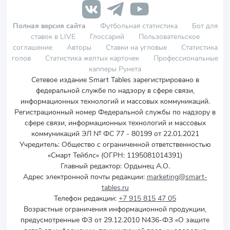
Полная версия сайта
Футбольная статистика
Бот для
ставок в LIVE
Глоссарий
Пользовательское
соглашение
Авторы
Ставки на угловые
Статистика
голов
Статистика желтых карточек
Профессиональные
капперы Рунета
Сетевое издание Smart Tables зарегистрировано в
федеральной службе по надзору в сфере связи,
информационных технологий и массовых коммуникаций.
Регистрационный номер Федеральной службы по надзору в
сфере связи, информационных технологий и массовых
коммуникаций ЭЛ № ФС 77 - 80199 от 22.01.2021
Учредитель
:
Общество с ограниченной ответственностью
«Смарт Тейблс» (ОГРН: 1195081014391)
Главный редактор: Ордынец А.О.
Адрес электронной почты редакции:
marketing@smart-
tables.ru
Телефон редакции:
+7 915 815 47 05
Возрастные ограничения информационной продукции,
предусмотренные ФЗ от 29.12.2010 N436-ФЗ «О защите