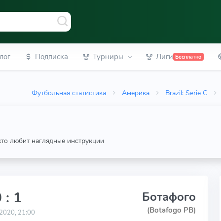
лог
Подписка
Турниры
Лиги
Бесплатно
Футбольная статистика
Америка
Brazil: Serie C
 кто любит наглядные инструкции
 : 1
Ботафого
(Botafogo PB)
2020, 21:00