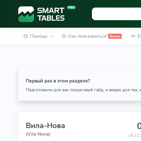
Помощь
Как пользоваться?
Б
Важно
Первый раз в этом разделе?
Подготовили для вас пошаговый гайд, и видео для тех,
0
Вила-Нова
(Vila Nova)
16.11.