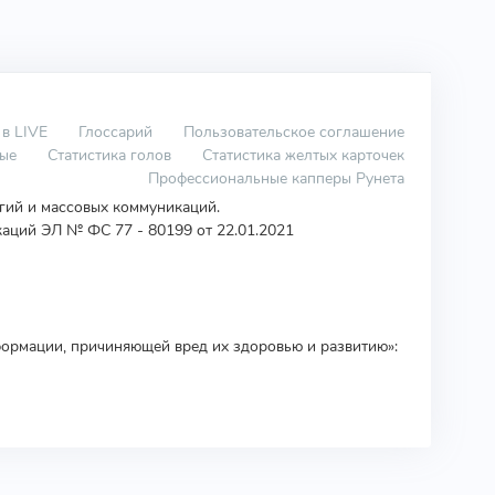
 в LIVE
Глоссарий
Пользовательское соглашение
вые
Статистика голов
Статистика желтых карточек
Профессиональные капперы Рунета
огий и массовых коммуникаций.
аций ЭЛ № ФС 77 - 80199 от 22.01.2021
ормации, причиняющей вред их здоровью и развитию»: