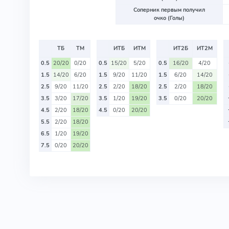
Соперник первым получил
очко (Голы)
ТБ
ТМ
ИТБ
ИТМ
ИТ2Б
ИТ2М
0.5
20/20
0/20
0.5
15/20
5/20
0.5
16/20
4/20
1.5
14/20
6/20
1.5
9/20
11/20
1.5
6/20
14/20
2.5
9/20
11/20
2.5
2/20
18/20
2.5
2/20
18/20
3.5
3/20
17/20
3.5
1/20
19/20
3.5
0/20
20/20
4.5
2/20
18/20
4.5
0/20
20/20
5.5
2/20
18/20
6.5
1/20
19/20
7.5
0/20
20/20