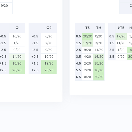
9/20
С
Ф
Ф2
ТБ
ТМ
ИТБ
И
-0.5
10/20
-0.5
6/20
0.5
20/20
0/20
0.5
17/20
3
-1.5
1/20
-1.5
2/20
1.5
17/20
3/20
1.5
11/20
9
-2.5
0/20
-2.5
0/20
2.5
9/20
11/20
2.5
1/20
19
+0.5
14/20
+0.5
10/20
3.5
4/20
16/20
3.5
0/20
20
+1.5
18/20
+1.5
19/20
4.5
2/20
18/20
+2.5
20/20
+2.5
20/20
5.5
2/20
18/20
6.5
0/20
20/20