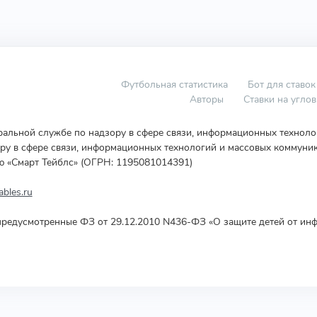
Футбольная статистика
Бот для ставок
Авторы
Ставки на угло
еральной службе по надзору в сфере связи, информационных технол
у в сфере связи, информационных технологий и массовых коммуник
ю «Смарт Тейблс» (ОГРН: 1195081014391)
bles.ru
редусмотренные ФЗ от 29.12.2010 N436-ФЗ «О защите детей от инф