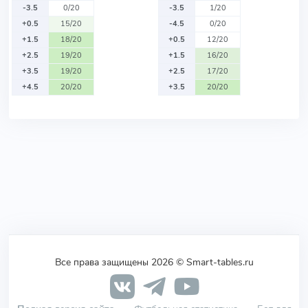
-3.5
0/20
-3.5
1/20
+0.5
15/20
-4.5
0/20
+1.5
18/20
+0.5
12/20
+2.5
19/20
+1.5
16/20
+3.5
19/20
+2.5
17/20
+4.5
20/20
+3.5
20/20
Все права защищены 2026 © Smart-tables.ru