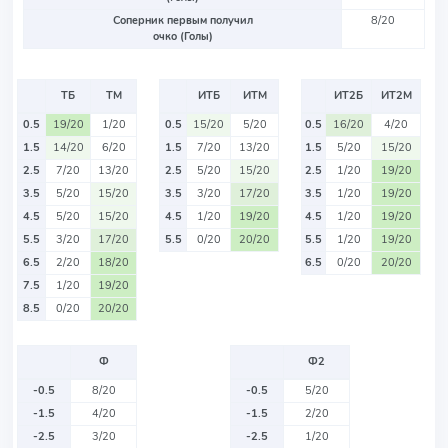
Соперник первым получил
8/20
очко (Голы)
ТБ
ТМ
ИТБ
ИТМ
ИТ2Б
ИТ2М
0.5
19/20
1/20
0.5
15/20
5/20
0.5
16/20
4/20
1.5
14/20
6/20
1.5
7/20
13/20
1.5
5/20
15/20
2.5
7/20
13/20
2.5
5/20
15/20
2.5
1/20
19/20
3.5
5/20
15/20
3.5
3/20
17/20
3.5
1/20
19/20
4.5
5/20
15/20
4.5
1/20
19/20
4.5
1/20
19/20
5.5
3/20
17/20
5.5
0/20
20/20
5.5
1/20
19/20
6.5
2/20
18/20
6.5
0/20
20/20
7.5
1/20
19/20
8.5
0/20
20/20
Ф
Ф2
-0.5
8/20
-0.5
5/20
-1.5
4/20
-1.5
2/20
-2.5
3/20
-2.5
1/20