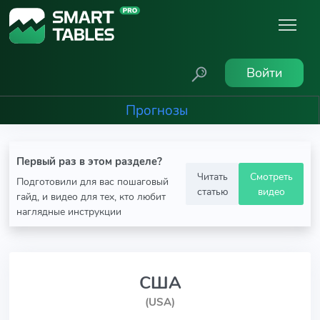
Войти
Прогнозы
Первый раз в этом разделе?
Читать
Смотреть
Подготовили для вас пошаговый
статью
видео
гайд, и видео для тех, кто любит
наглядные инструкции
США
(USA)