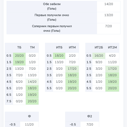
Обе забили
14/20
(Голы)
Первые получили очко
13/20
(Голы)
Соперник первым получил
7/20
очко (Голы)
ТБ
ТМ
ИТБ
ИТМ
ИТ2Б
ИТ2М
0.5
20/20
0/20
0.5
18/20
2/20
0.5
16/20
4/20
1.5
19/20
1/20
1.5
13/20
7/20
1.5
9/20
11/20
2.5
13/20
7/20
2.5
3/20
17/20
2.5
3/20
17/20
3.5
7/20
13/20
3.5
2/20
18/20
3.5
2/20
18/20
4.5
6/20
14/20
4.5
1/20
19/20
4.5
1/20
19/20
5.5
2/20
18/20
5.5
0/20
20/20
5.5
0/20
20/20
6.5
1/20
19/20
7.5
0/20
20/20
Ф
Ф2
-0.5
11/20
-0.5
7/20