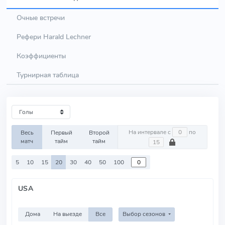
Очные встречи
Рефери Harald Lechner
Коэффициенты
Турнирная таблица
На интервале с
по
Весь
Первый
Второй
матч
тайм
тайм
5
10
15
20
30
40
50
100
USA
Дома
На выезде
Все
Выбор сезонов