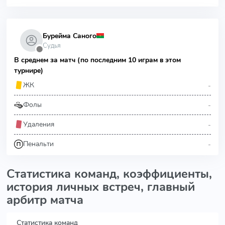
Бурейма Саного
Судья
⬤
В среднем за матч (по последним 10 играм в этом
турнире)
-
ЖК
-
Фолы
-
Удаления
-
Пенальти
Статистика команд, коэффициенты,
история личных встреч, главный
арбитр матча
Статистика команд