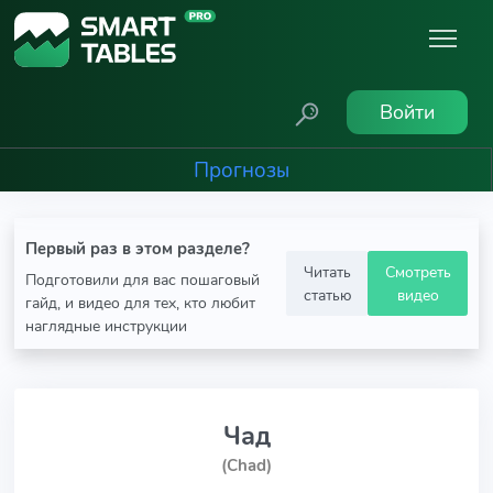
Войти
Прогнозы
Первый раз в этом разделе?
Читать
Смотреть
Подготовили для вас пошаговый
статью
видео
гайд, и видео для тех, кто любит
наглядные инструкции
Чад
(Chad)