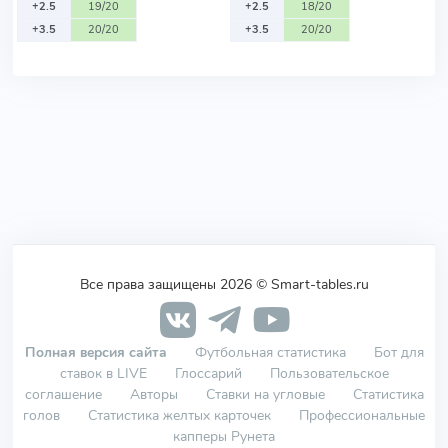
+2.5
19/20
+2.5
18/20
+3.5
20/20
+3.5
20/20
Все права защищены 2026 © Smart-tables.ru
Полная версия сайта
Футбольная статистика
Бот для
ставок в LIVE
Глоссарий
Пользовательское
соглашение
Авторы
Ставки на угловые
Статистика
голов
Статистика желтых карточек
Профессиональные
капперы Рунета