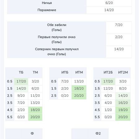
Ничья
6/20
Поражение
14/20
Обе забили
7/20
(Голы)
Первые получили очко
2/20
(Голы)
Соперник первым получил
14/20
очко (Голы)
ТБ
ТМ
ИТБ
ИТМ
ИТ2Б
ИТ2М
0.5
17/20
3/20
0.5
7/20
13/20
0.5
17/20
3/20
1.5
14/20
6/20
1.5
2/20
18/20
1.5
12/20
8/20
2.5
9/20
11/20
2.5
0/20
20/20
2.5
6/20
14/20
3.5
7/20
13/20
3.5
4/20
16/20
4.5
2/20
18/20
4.5
1/20
19/20
5.5
0/20
20/20
5.5
0/20
20/20
Ф
Ф2