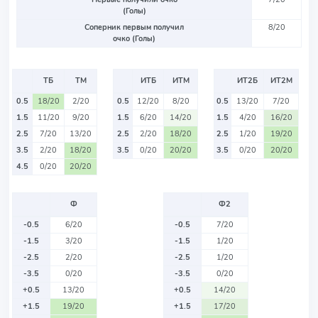
(Голы)
Соперник первым получил
8/20
очко (Голы)
ТБ
ТМ
ИТБ
ИТМ
ИТ2Б
ИТ2М
0.5
18/20
2/20
0.5
12/20
8/20
0.5
13/20
7/20
1.5
11/20
9/20
1.5
6/20
14/20
1.5
4/20
16/20
2.5
7/20
13/20
2.5
2/20
18/20
2.5
1/20
19/20
3.5
2/20
18/20
3.5
0/20
20/20
3.5
0/20
20/20
4.5
0/20
20/20
Ф
Ф2
-0.5
6/20
-0.5
7/20
-1.5
3/20
-1.5
1/20
-2.5
2/20
-2.5
1/20
-3.5
0/20
-3.5
0/20
+0.5
13/20
+0.5
14/20
+1.5
19/20
+1.5
17/20