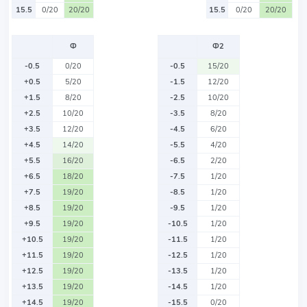
15.5
0/20
20/20
15.5
0/20
20/20
Ф
Ф2
-0.5
0/20
-0.5
15/20
+0.5
5/20
-1.5
12/20
+1.5
8/20
-2.5
10/20
+2.5
10/20
-3.5
8/20
+3.5
12/20
-4.5
6/20
+4.5
14/20
-5.5
4/20
+5.5
16/20
-6.5
2/20
+6.5
18/20
-7.5
1/20
+7.5
19/20
-8.5
1/20
+8.5
19/20
-9.5
1/20
+9.5
19/20
-10.5
1/20
+10.5
19/20
-11.5
1/20
+11.5
19/20
-12.5
1/20
+12.5
19/20
-13.5
1/20
+13.5
19/20
-14.5
1/20
+14.5
19/20
-15.5
0/20