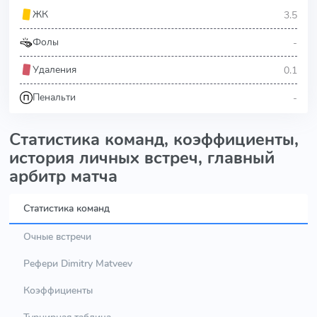
3.5
ЖК
-
Фолы
0.1
Удаления
-
Пенальти
Статистика команд, коэффициенты,
история личных встреч, главный
арбитр матча
Статистика команд
Очные встречи
Рефери Dimitry Matveev
Коэффициенты