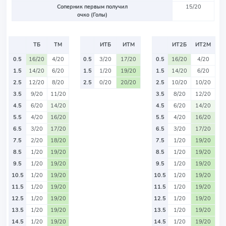
Соперник первым получил
15/20
очко (Голы)
ТБ
ТМ
ИТБ
ИТМ
ИТ2Б
ИТ2М
0.5
16/20
4/20
0.5
3/20
17/20
0.5
16/20
4/20
1.5
14/20
6/20
1.5
1/20
19/20
1.5
14/20
6/20
2.5
12/20
8/20
2.5
0/20
20/20
2.5
10/20
10/20
3.5
9/20
11/20
3.5
8/20
12/20
4.5
6/20
14/20
4.5
6/20
14/20
5.5
4/20
16/20
5.5
4/20
16/20
6.5
3/20
17/20
6.5
3/20
17/20
7.5
2/20
18/20
7.5
1/20
19/20
8.5
1/20
19/20
8.5
1/20
19/20
9.5
1/20
19/20
9.5
1/20
19/20
10.5
1/20
19/20
10.5
1/20
19/20
11.5
1/20
19/20
11.5
1/20
19/20
12.5
1/20
19/20
12.5
1/20
19/20
13.5
1/20
19/20
13.5
1/20
19/20
14.5
1/20
19/20
14.5
1/20
19/20