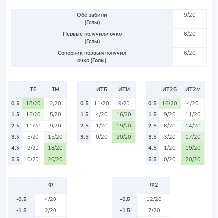
Обе забили
9/20
(Голы)
Первые получили очко
6/20
(Голы)
Соперник первым получил
6/20
очко (Голы)
ТБ
ТМ
ИТБ
ИТМ
ИТ2Б
ИТ2М
0.5
18/20
2/20
0.5
11/20
9/20
0.5
16/20
4/20
1.5
15/20
5/20
1.5
4/20
16/20
1.5
9/20
11/20
2.5
11/20
9/20
2.5
1/20
19/20
2.5
6/20
14/20
3.5
5/20
15/20
3.5
0/20
20/20
3.5
3/20
17/20
4.5
2/20
18/20
4.5
1/20
19/20
5.5
0/20
20/20
5.5
0/20
20/20
Ф
Ф2
-0.5
4/20
-0.5
12/20
-1.5
2/20
-1.5
7/20