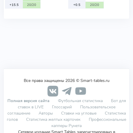
+15.5
20/20
+0.5
20/20
Все права защищены 2026 © Smart-tables.ru
Полная версия сайта
Футбольная статистика
Бот для
ставок в LIVE
Глоссарий
Пользовательское
соглашение
Авторы
Ставки на угловые
Статистика
голов
Статистика желтых карточек
Профессиональные
капперы Рунета
Сетевое издание Smart Tables зарегистрировано в