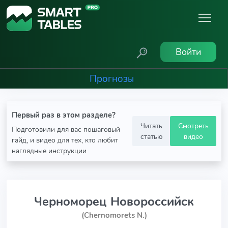
Войти
Прогнозы
Первый раз в этом разделе?
Читать
Смотреть
Подготовили для вас пошаговый
статью
видео
гайд, и видео для тех, кто любит
наглядные инструкции
Черноморец Новороссийск
(Chernomorets N.)