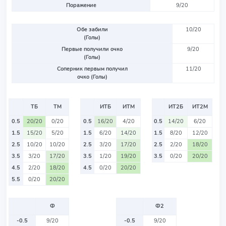
Поражение
9/20
Обе забили
10/20
(Голы)
Первые получили очко
9/20
(Голы)
Соперник первым получил
11/20
очко (Голы)
ТБ
ТМ
ИТБ
ИТМ
ИТ2Б
ИТ2М
0.5
20/20
0/20
0.5
16/20
4/20
0.5
14/20
6/20
1.5
15/20
5/20
1.5
6/20
14/20
1.5
8/20
12/20
2.5
10/20
10/20
2.5
3/20
17/20
2.5
2/20
18/20
3.5
3/20
17/20
3.5
1/20
19/20
3.5
0/20
20/20
4.5
2/20
18/20
4.5
0/20
20/20
5.5
0/20
20/20
Ф
Ф2
-0.5
9/20
-0.5
9/20