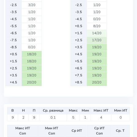
-2.5
3/20
-2.5
1/20
-3.5
1/20
-3.5
1/20
-4.5
1/20
-4.5
0/20
-5.5
1/20
+0.5
8/20
-6.5
1/20
+1.5
14/20
-7.5
1/20
+2.5
17/20
-8.5
0/20
+3.5
19/20
+0.5
18/20
+4.5
19/20
+1.5
18/20
+5.5
19/20
+2.5
19/20
+6.5
19/20
+3.5
19/20
+7.5
19/20
+4.5
20/20
+8.5
20/20
В
Н
П
Ср. разница
Макс
Мин
Макс ИТ
Мин ИТ
9
2
9
0.1
5
1
4
0
Макс ИТ
Мин ИТ
Ср ИТ
Ср ИТ
Ср. Т
Соп
Соп
Соп