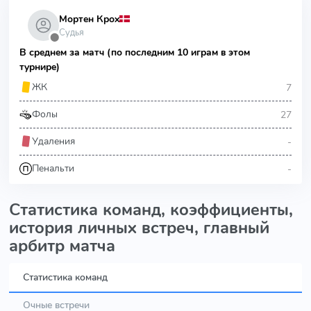
Мортен Крох
Судья
⬤
В среднем за матч (по последним 10 играм в этом
турнире)
7
ЖК
27
Фолы
-
Удаления
-
Пенальти
Статистика команд, коэффициенты,
история личных встреч, главный
арбитр матча
Статистика команд
Очные встречи