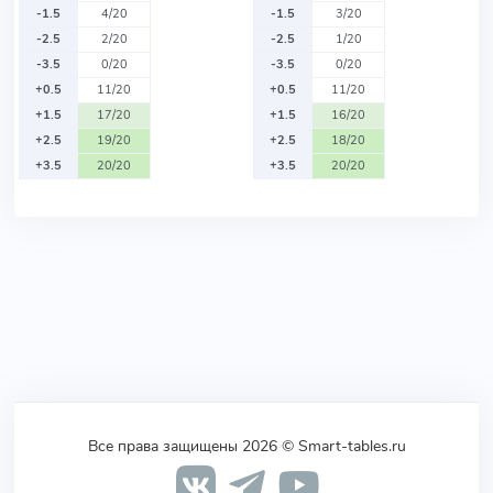
-1.5
4/20
-1.5
3/20
-2.5
2/20
-2.5
1/20
-3.5
0/20
-3.5
0/20
+0.5
11/20
+0.5
11/20
+1.5
17/20
+1.5
16/20
+2.5
19/20
+2.5
18/20
+3.5
20/20
+3.5
20/20
Все права защищены 2026 © Smart-tables.ru