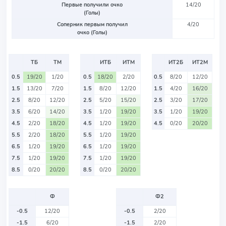
Первые получили очко
14/20
(Голы)
Соперник первым получил
4/20
очко (Голы)
ТБ
ТМ
ИТБ
ИТМ
ИТ2Б
ИТ2М
0.5
19/20
1/20
0.5
18/20
2/20
0.5
8/20
12/20
1.5
13/20
7/20
1.5
8/20
12/20
1.5
4/20
16/20
2.5
8/20
12/20
2.5
5/20
15/20
2.5
3/20
17/20
3.5
6/20
14/20
3.5
1/20
19/20
3.5
1/20
19/20
4.5
2/20
18/20
4.5
1/20
19/20
4.5
0/20
20/20
5.5
2/20
18/20
5.5
1/20
19/20
6.5
1/20
19/20
6.5
1/20
19/20
7.5
1/20
19/20
7.5
1/20
19/20
8.5
0/20
20/20
8.5
0/20
20/20
Ф
Ф2
-0.5
12/20
-0.5
2/20
-1.5
6/20
-1.5
2/20