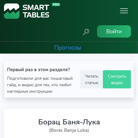
Войти
Прогнозы
Первый раз в этом разделе?
Читать
Смотреть
Подготовили для вас пошаговый
статью
видео
гайд, и видео для тех, кто любит
наглядные инструкции
Борац Баня-Лука
(Borac Banja Luka)