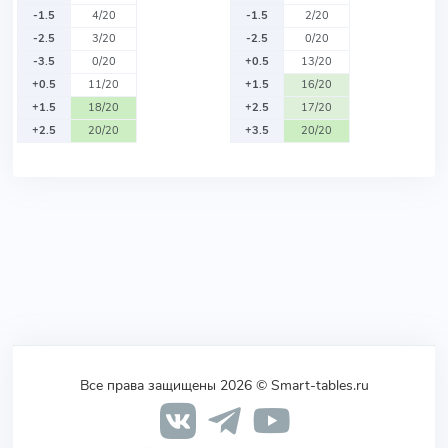
-1.5
4/20
-1.5
2/20
-2.5
3/20
-2.5
0/20
-3.5
0/20
+0.5
13/20
+0.5
11/20
+1.5
16/20
+1.5
18/20
+2.5
17/20
+2.5
20/20
+3.5
20/20
Все права защищены 2026 © Smart-tables.ru