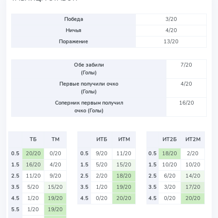
Победа
3/20
Ничья
4/20
Поражение
13/20
Обе забили
7/20
(Голы)
Первые получили очко
4/20
(Голы)
Соперник первым получил
16/20
очко (Голы)
ТБ
ТМ
ИТБ
ИТМ
ИТ2Б
ИТ2М
0.5
20/20
0/20
0.5
9/20
11/20
0.5
18/20
2/20
1.5
16/20
4/20
1.5
5/20
15/20
1.5
10/20
10/20
2.5
11/20
9/20
2.5
2/20
18/20
2.5
6/20
14/20
3.5
5/20
15/20
3.5
1/20
19/20
3.5
3/20
17/20
4.5
1/20
19/20
4.5
0/20
20/20
4.5
0/20
20/20
5.5
1/20
19/20