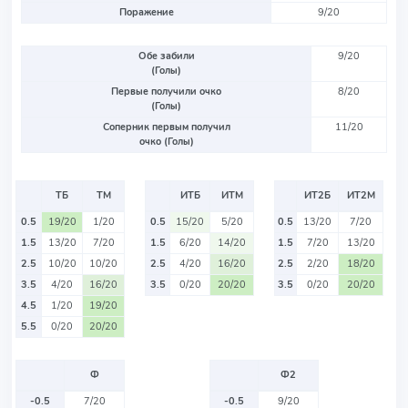
Поражение
9/20
Обе забили
9/20
(Голы)
Первые получили очко
8/20
(Голы)
Соперник первым получил
11/20
очко (Голы)
ТБ
ТМ
ИТБ
ИТМ
ИТ2Б
ИТ2М
0.5
19/20
1/20
0.5
15/20
5/20
0.5
13/20
7/20
1.5
13/20
7/20
1.5
6/20
14/20
1.5
7/20
13/20
2.5
10/20
10/20
2.5
4/20
16/20
2.5
2/20
18/20
3.5
4/20
16/20
3.5
0/20
20/20
3.5
0/20
20/20
4.5
1/20
19/20
5.5
0/20
20/20
Ф
Ф2
-0.5
7/20
-0.5
9/20