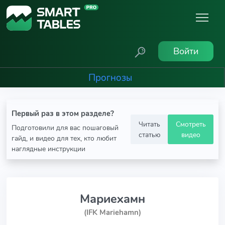
Войти
Прогнозы
Первый раз в этом разделе?
Читать
Смотреть
Подготовили для вас пошаговый
статью
видео
гайд, и видео для тех, кто любит
наглядные инструкции
Мариехамн
(IFK Mariehamn)