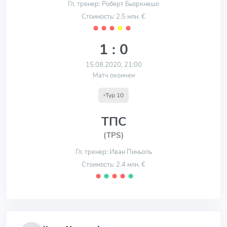
Гл. тренер: Роберт Бьоркнешо
Стоимость: 2.5 млн. €
⬤
⬤
⬤
⬤
⬤
1 : 0
15.08.2020, 21:00
Матч окончен
Тур 10
ТПС
(TPS)
Гл. тренер: Иван Пиньоль
Стоимость: 2.4 млн. €
⬤
⬤
⬤
⬤
⬤