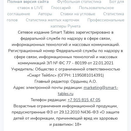
Полная версия сайта
Футбольная статистика
Бот для
ставок в LIVE
Глоссарий
Пользовательское
соглашение
Авторы
Ставки на угловые
Статистика
голов
Статистика желтых карточек
Профессиональные
капперы Рунета
Сетевое издание Smart Tables зарегистрировано в
федеральной службе по надзору в сфере связи,
информационных технологий и массовых коммуникаций.
Регистрационный номер Федеральной службы по надзору в
сфере связи, информационных технологий и массовых
коммуникаций ЭЛ № ФС 77 - 80199 от 22.01.2021
Учредитель
:
Общество с ограниченной ответственностью
«Смарт Тейблс» (ОГРН: 1195081014391)
Главный редактор: Ордынец А.О.
Адрес электронной почты редакции:
marketing@smart-
tables.ru
Телефон редакции:
+7 915 815 47 05
Возрастные ограничения информационной продукции,
предусмотренные ФЗ от 29.12.2010 N436-ФЗ «О защите
детей от информации, причиняющей вред их здоровью
и развитию»: 18+