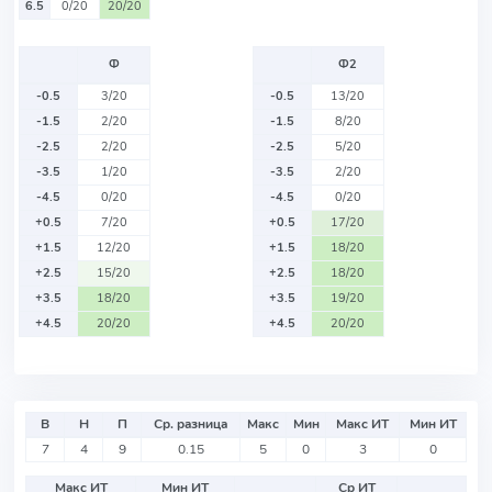
6.5
0/20
20/20
Ф
Ф2
-0.5
3/20
-0.5
13/20
-1.5
2/20
-1.5
8/20
-2.5
2/20
-2.5
5/20
-3.5
1/20
-3.5
2/20
-4.5
0/20
-4.5
0/20
+0.5
7/20
+0.5
17/20
+1.5
12/20
+1.5
18/20
+2.5
15/20
+2.5
18/20
+3.5
18/20
+3.5
19/20
+4.5
20/20
+4.5
20/20
В
Н
П
Ср. разница
Макс
Мин
Макс ИТ
Мин ИТ
7
4
9
0.15
5
0
3
0
Макс ИТ
Мин ИТ
Ср ИТ