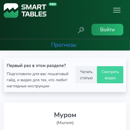
Войти
Прогнозы
Первый раз в этом разделе?
Читать
Смотреть
Подготовили для вас пошаговый
статью
видео
гайд, и видео для тех, кто любит
наглядные инструкции
Муром
(Murom)