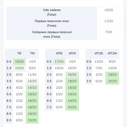
Обе забили
10/20
(Голы)
Первые получили очко
11/20
(Голы)
Соперник первым получил
7/20
очко (Голы)
ТБ
ТМ
ИТБ
ИТМ
ИТ2Б
ИТ2М
0.5
19/20
1/20
0.5
17/20
3/20
0.5
12/20
8/20
1.5
15/20
5/20
1.5
10/20
10/20
1.5
7/20
13/20
2.5
9/20
11/20
2.5
4/20
16/20
2.5
2/20
18/20
3.5
5/20
15/20
3.5
2/20
18/20
3.5
0/20
20/20
4.5
4/20
16/20
4.5
2/20
18/20
5.5
2/20
18/20
5.5
2/20
18/20
6.5
2/20
18/20
6.5
1/20
19/20
7.5
2/20
18/20
7.5
0/20
20/20
8.5
1/20
19/20
9.5
0/20
20/20