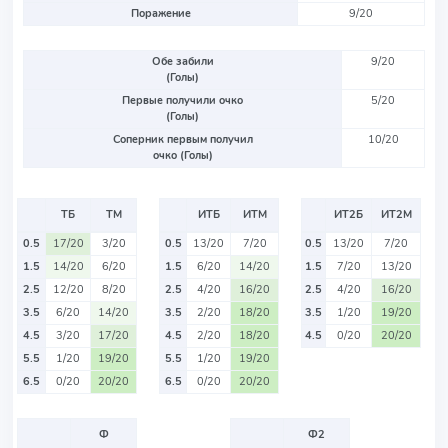
Поражение
9/20
Обе забили
9/20
(Голы)
Первые получили очко
5/20
(Голы)
Соперник первым получил
10/20
очко (Голы)
ТБ
ТМ
ИТБ
ИТМ
ИТ2Б
ИТ2М
0.5
17/20
3/20
0.5
13/20
7/20
0.5
13/20
7/20
1.5
14/20
6/20
1.5
6/20
14/20
1.5
7/20
13/20
2.5
12/20
8/20
2.5
4/20
16/20
2.5
4/20
16/20
3.5
6/20
14/20
3.5
2/20
18/20
3.5
1/20
19/20
4.5
3/20
17/20
4.5
2/20
18/20
4.5
0/20
20/20
5.5
1/20
19/20
5.5
1/20
19/20
6.5
0/20
20/20
6.5
0/20
20/20
Ф
Ф2