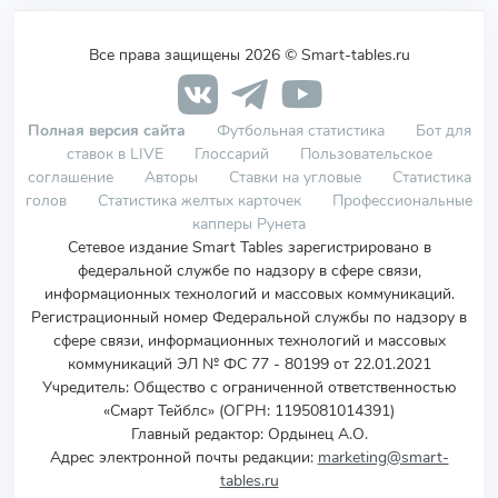
Все права защищены 2026 © Smart-tables.ru
Полная версия сайта
Футбольная статистика
Бот для
ставок в LIVE
Глоссарий
Пользовательское
соглашение
Авторы
Ставки на угловые
Статистика
голов
Статистика желтых карточек
Профессиональные
капперы Рунета
Сетевое издание Smart Tables зарегистрировано в
федеральной службе по надзору в сфере связи,
информационных технологий и массовых коммуникаций.
Регистрационный номер Федеральной службы по надзору в
сфере связи, информационных технологий и массовых
коммуникаций ЭЛ № ФС 77 - 80199 от 22.01.2021
Учредитель
:
Общество с ограниченной ответственностью
«Смарт Тейблс» (ОГРН: 1195081014391)
Главный редактор: Ордынец А.О.
Адрес электронной почты редакции:
marketing@smart-
tables.ru