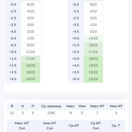
-0.5
6/20
-0.5
9/20
-1.5
4/20
-1.5
3/20
-2.5
3/20
-2.5
2/20
-3.5
2/20
-3.5
1/20
-4.5
2/20
-4.5
0/20
-5.5
1/20
+0.5
14/20
-6.5
0/20
+1.5
16/20
+0.5
11/20
+2.5
17/20
+1.5
17/20
+3.5
18/20
+2.5
18/20
+4.5
18/20
+3.5
19/20
+5.5
19/20
+4.5
20/20
+6.5
20/20
В
Н
П
Ср. разница
Макс
Мин
Макс ИТ
Мин ИТ
12
3
5
0.85
9
0
7
0
Макс ИТ
Мин ИТ
Ср ИТ
Ср ИТ
Ср. Т
Соп
Соп
Соп