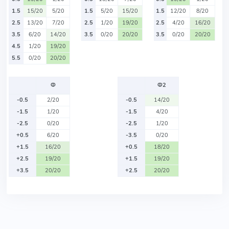
1.5
15/20
5/20
1.5
5/20
15/20
1.5
12/20
8/20
2.5
13/20
7/20
2.5
1/20
19/20
2.5
4/20
16/20
3.5
6/20
14/20
3.5
0/20
20/20
3.5
0/20
20/20
4.5
1/20
19/20
5.5
0/20
20/20
Ф
Ф2
-0.5
2/20
-0.5
14/20
-1.5
1/20
-1.5
4/20
-2.5
0/20
-2.5
1/20
+0.5
6/20
-3.5
0/20
+1.5
16/20
+0.5
18/20
+2.5
19/20
+1.5
19/20
+3.5
20/20
+2.5
20/20