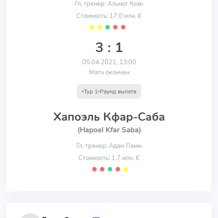
Гл. тренер: Альмог Коэн
Стоимость: 17.0 млн. €
⬤
⬤
⬤
⬤
⬤
3 : 1
05.04.2021, 13:00
Матч окончен
Тур 1
Раунд вылета
Хапоэль Кфар-Саба
(Hapoel Kfar Saba)
Гл. тренер: Адам Ламм
Стоимость: 1.7 млн. €
⬤
⬤
⬤
⬤
⬤