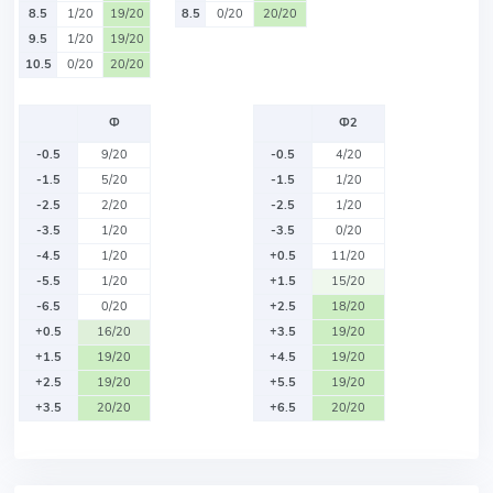
8.5
1/20
19/20
8.5
0/20
20/20
9.5
1/20
19/20
10.5
0/20
20/20
Ф
Ф2
-0.5
9/20
-0.5
4/20
-1.5
5/20
-1.5
1/20
-2.5
2/20
-2.5
1/20
-3.5
1/20
-3.5
0/20
-4.5
1/20
+0.5
11/20
-5.5
1/20
+1.5
15/20
-6.5
0/20
+2.5
18/20
+0.5
16/20
+3.5
19/20
+1.5
19/20
+4.5
19/20
+2.5
19/20
+5.5
19/20
+3.5
20/20
+6.5
20/20