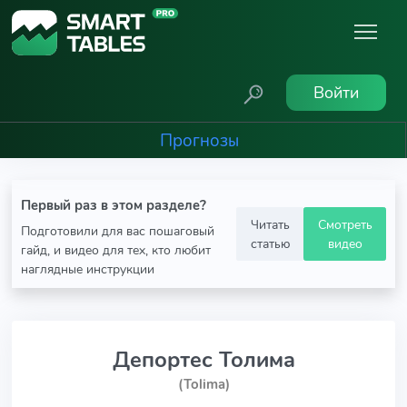
Войти
Прогнозы
Первый раз в этом разделе?
Читать
Смотреть
Подготовили для вас пошаговый
статью
видео
гайд, и видео для тех, кто любит
наглядные инструкции
Депортес Толима
(Tolima)