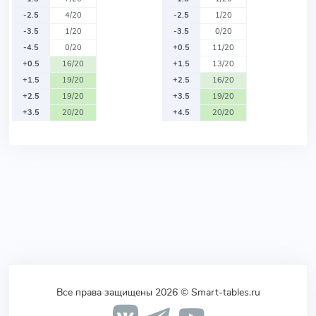
-2.5
4/20
-2.5
1/20
-3.5
1/20
-3.5
0/20
-4.5
0/20
+0.5
11/20
+0.5
16/20
+1.5
13/20
+1.5
19/20
+2.5
16/20
+2.5
19/20
+3.5
19/20
+3.5
20/20
+4.5
20/20
Все права защищены 2026 © Smart-tables.ru