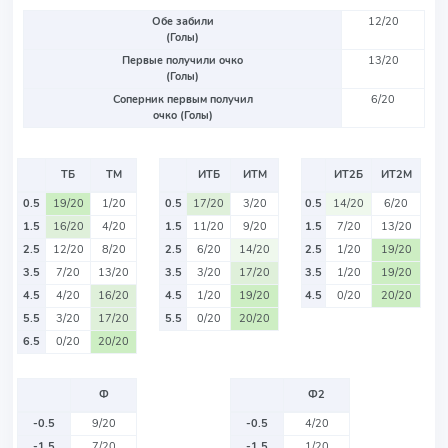
Обе забили
12/20
(Голы)
Первые получили очко
13/20
(Голы)
Соперник первым получил
6/20
очко (Голы)
ТБ
ТМ
ИТБ
ИТМ
ИТ2Б
ИТ2М
0.5
19/20
1/20
0.5
17/20
3/20
0.5
14/20
6/20
1.5
16/20
4/20
1.5
11/20
9/20
1.5
7/20
13/20
2.5
12/20
8/20
2.5
6/20
14/20
2.5
1/20
19/20
3.5
7/20
13/20
3.5
3/20
17/20
3.5
1/20
19/20
4.5
4/20
16/20
4.5
1/20
19/20
4.5
0/20
20/20
5.5
3/20
17/20
5.5
0/20
20/20
6.5
0/20
20/20
Ф
Ф2
-0.5
9/20
-0.5
4/20
-1.5
7/20
-1.5
1/20