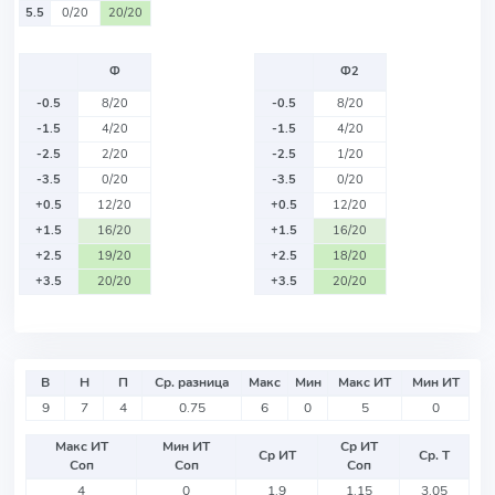
5.5
0/20
20/20
Ф
Ф2
-0.5
8/20
-0.5
8/20
-1.5
4/20
-1.5
4/20
-2.5
2/20
-2.5
1/20
-3.5
0/20
-3.5
0/20
+0.5
12/20
+0.5
12/20
+1.5
16/20
+1.5
16/20
+2.5
19/20
+2.5
18/20
+3.5
20/20
+3.5
20/20
В
Н
П
Ср. разница
Макс
Мин
Макс ИТ
Мин ИТ
9
7
4
0.75
6
0
5
0
Макс ИТ
Мин ИТ
Ср ИТ
Ср ИТ
Ср. Т
Соп
Соп
Соп
4
0
1.9
1.15
3.05