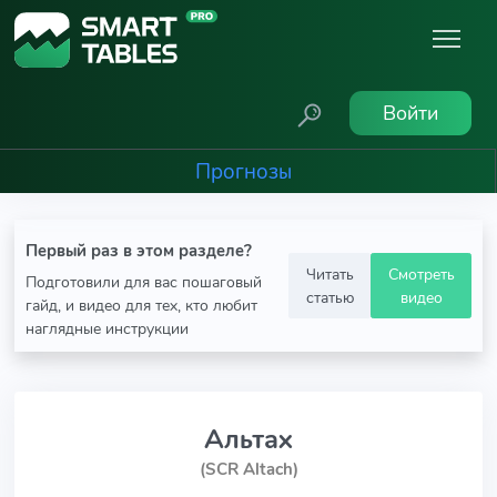
Войти
Прогнозы
Первый раз в этом разделе?
Читать
Смотреть
Подготовили для вас пошаговый
статью
видео
гайд, и видео для тех, кто любит
наглядные инструкции
Альтах
(SCR Altach)