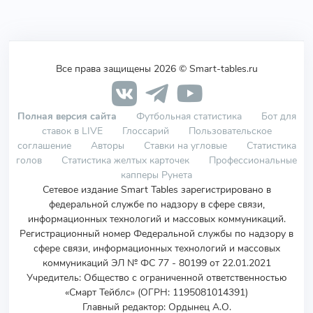
Все права защищены 2026 © Smart-tables.ru
Полная версия сайта
Футбольная статистика
Бот для
ставок в LIVE
Глоссарий
Пользовательское
соглашение
Авторы
Ставки на угловые
Статистика
голов
Статистика желтых карточек
Профессиональные
капперы Рунета
Сетевое издание Smart Tables зарегистрировано в
федеральной службе по надзору в сфере связи,
информационных технологий и массовых коммуникаций.
Регистрационный номер Федеральной службы по надзору в
сфере связи, информационных технологий и массовых
коммуникаций ЭЛ № ФС 77 - 80199 от 22.01.2021
Учредитель
:
Общество с ограниченной ответственностью
«Смарт Тейблс» (ОГРН: 1195081014391)
Главный редактор: Ордынец А.О.