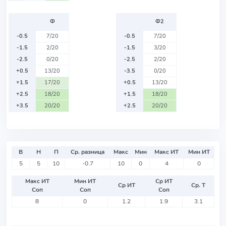
Ф
Ф2
-0.5
7/20
-0.5
7/20
-1.5
2/20
-1.5
3/20
-2.5
0/20
-2.5
2/20
+0.5
13/20
-3.5
0/20
+1.5
17/20
+0.5
13/20
+2.5
18/20
+1.5
18/20
+3.5
20/20
+2.5
20/20
В
Н
П
Ср. разница
Макс
Мин
Макс ИТ
Мин ИТ
5
5
10
-0.7
10
0
4
0
Макс ИТ
Мин ИТ
Ср ИТ
Ср ИТ
Ср. Т
Соп
Соп
Соп
8
0
1.2
1.9
3.1