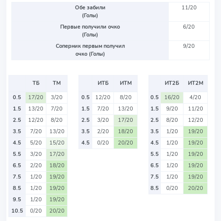
Обе забили
11/20
(Голы)
Первые получили очко
6/20
(Голы)
Соперник первым получил
9/20
очко (Голы)
ТБ
ТМ
ИТБ
ИТМ
ИТ2Б
ИТ2М
0.5
17/20
3/20
0.5
12/20
8/20
0.5
16/20
4/20
1.5
13/20
7/20
1.5
7/20
13/20
1.5
9/20
11/20
2.5
12/20
8/20
2.5
3/20
17/20
2.5
8/20
12/20
3.5
7/20
13/20
3.5
2/20
18/20
3.5
1/20
19/20
4.5
5/20
15/20
4.5
0/20
20/20
4.5
1/20
19/20
5.5
3/20
17/20
5.5
1/20
19/20
6.5
2/20
18/20
6.5
1/20
19/20
7.5
1/20
19/20
7.5
1/20
19/20
8.5
1/20
19/20
8.5
0/20
20/20
9.5
1/20
19/20
10.5
0/20
20/20