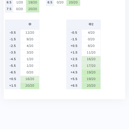
6.5
1/20
19/20
6.5
0/20
20/20
7.5
0/20
20/20
Ф
Ф2
-0.5
12/20
-0.5
4/20
-1.5
9/20
-1.5
0/20
-2.5
4/20
+0.5
8/20
-3.5
3/20
+1.5
11/20
-4.5
1/20
+2.5
16/20
-5.5
1/20
+3.5
17/20
-6.5
0/20
+4.5
19/20
+0.5
16/20
+5.5
19/20
+1.5
20/20
+6.5
20/20