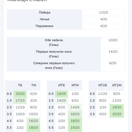
Победа
12/20
Ничья
4/20
Поражение
4/20
Обе забили
10/20
(Голы)
Первые получили очко
14/20
(Голы)
Соперник первым получил
6/20
очко (Голы)
ТБ
ТМ
ИТБ
ИТМ
ИТ2Б
ИТ2М
0.5
20/20
0/20
0.5
19/20
1/20
0.5
11/20
9/20
1.5
17/20
3/20
1.5
14/20
6/20
1.5
8/20
12/20
2.5
12/20
8/20
2.5
6/20
14/20
2.5
1/20
19/20
3.5
10/20
10/20
3.5
4/20
16/20
3.5
0/20
20/20
4.5
4/20
16/20
4.5
2/20
18/20
5.5
2/20
18/20
5.5
1/20
19/20