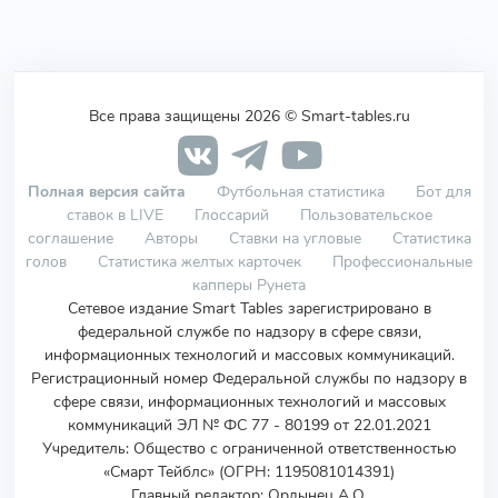
Все права защищены 2026 © Smart-tables.ru
Полная версия сайта
Футбольная статистика
Бот для
ставок в LIVE
Глоссарий
Пользовательское
соглашение
Авторы
Ставки на угловые
Статистика
голов
Статистика желтых карточек
Профессиональные
капперы Рунета
Сетевое издание Smart Tables зарегистрировано в
федеральной службе по надзору в сфере связи,
информационных технологий и массовых коммуникаций.
Регистрационный номер Федеральной службы по надзору в
сфере связи, информационных технологий и массовых
коммуникаций ЭЛ № ФС 77 - 80199 от 22.01.2021
Учредитель
:
Общество с ограниченной ответственностью
«Смарт Тейблс» (ОГРН: 1195081014391)
Главный редактор: Ордынец А.О.