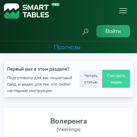
Войти
Прогнозы
Первый раз в этом разделе?
Читать
Смотреть
Подготовили для вас пошаговый
статью
видео
гайд, и видео для тех, кто любит
наглядные инструкции
Волеренга
(Valerenga)