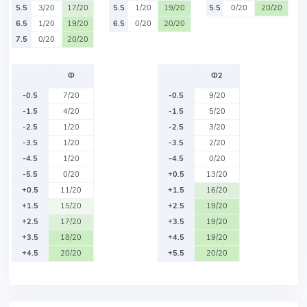
5.5
3/20
17/20
5.5
1/20
19/20
5.5
0/20
20/20
6.5
1/20
19/20
6.5
0/20
20/20
7.5
0/20
20/20
Ф
Ф2
-0.5
7/20
-0.5
9/20
-1.5
4/20
-1.5
5/20
-2.5
1/20
-2.5
3/20
-3.5
1/20
-3.5
2/20
-4.5
1/20
-4.5
0/20
-5.5
0/20
+0.5
13/20
+0.5
11/20
+1.5
16/20
+1.5
15/20
+2.5
19/20
+2.5
17/20
+3.5
19/20
+3.5
18/20
+4.5
19/20
+4.5
20/20
+5.5
20/20