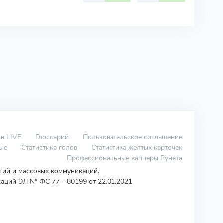
 в LIVE
Глоссарий
Пользовательское соглашение
вые
Статистика голов
Статистика желтых карточек
Профессиональные капперы Рунета
огий и массовых коммуникаций.
аций ЭЛ № ФС 77 - 80199 от 22.01.2021