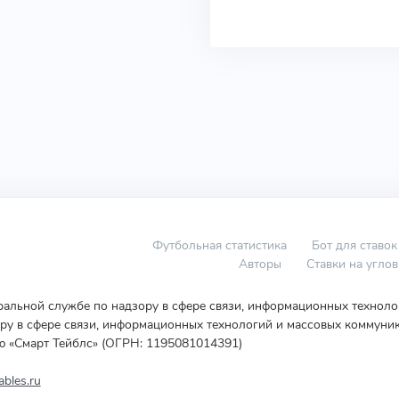
Футбольная статистика
Бот для ставок
Авторы
Ставки на угло
еральной службе по надзору в сфере связи, информационных технол
у в сфере связи, информационных технологий и массовых коммуник
ю «Смарт Тейблс» (ОГРН: 1195081014391)
bles.ru