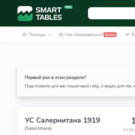
Помощь
Как пользоваться?
Б
Важно
Первый раз в этом разделе?
Подготовили для вас пошаговый гайд, и видео для тех,
1
УС Салернитана 1919
(Salernitana)
20.06.