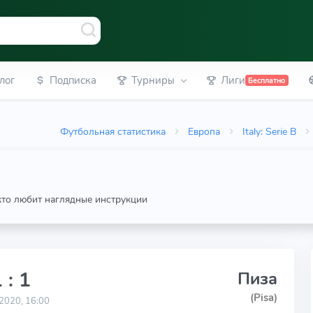
лог
Подписка
Турниры
Лиги
Бесплатно
Футбольная статистика
Европа
Italy: Serie B
 кто любит наглядные инструкции
 : 1
Пиза
(Pisa)
2020, 16:00