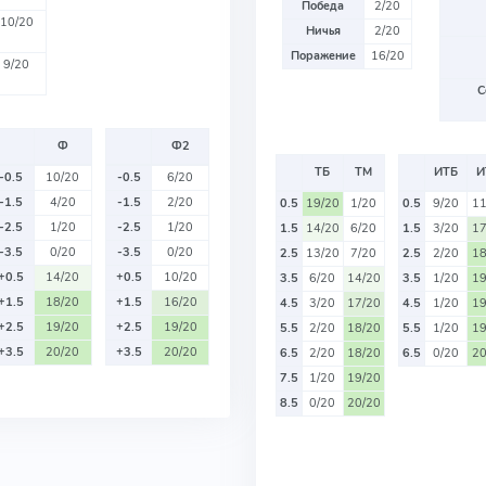
Победа
2/20
10/20
Ничья
2/20
Поражение
16/20
9/20
С
Ф
Ф2
ТБ
ТМ
ИТБ
И
-0.5
10/20
-0.5
6/20
-1.5
4/20
-1.5
2/20
0.5
19/20
1/20
0.5
9/20
11
-2.5
1/20
-2.5
1/20
1.5
14/20
6/20
1.5
3/20
17
-3.5
0/20
-3.5
0/20
2.5
13/20
7/20
2.5
2/20
18
+0.5
14/20
+0.5
10/20
3.5
6/20
14/20
3.5
1/20
19
+1.5
18/20
+1.5
16/20
4.5
3/20
17/20
4.5
1/20
19
+2.5
19/20
+2.5
19/20
5.5
2/20
18/20
5.5
1/20
19
+3.5
20/20
+3.5
20/20
6.5
2/20
18/20
6.5
0/20
20
7.5
1/20
19/20
8.5
0/20
20/20