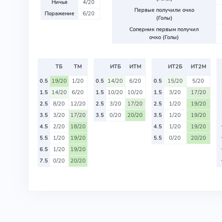
Ничья
4/20
Первые получили очко
Поражение
6/20
(Голы)
Соперник первым получил
очко (Голы)
ТБ
ТМ
ИТБ
ИТМ
ИТ2Б
ИТ2М
0.5
19/20
1/20
0.5
14/20
6/20
0.5
15/20
5/20
1.5
14/20
6/20
1.5
10/20
10/20
1.5
3/20
17/20
2.5
8/20
12/20
2.5
3/20
17/20
2.5
1/20
19/20
3.5
3/20
17/20
3.5
0/20
20/20
3.5
1/20
19/20
4.5
2/20
18/20
4.5
1/20
19/20
5.5
1/20
19/20
5.5
0/20
20/20
6.5
1/20
19/20
7.5
0/20
20/20