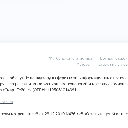
Футбольная статистика
Бот для ставок
Авторы
Ставки на угло
еральной службе по надзору в сфере связи, информационных технол
у в сфере связи, информационных технологий и массовых коммуник
ю «Смарт Тейблс» (ОГРН: 1195081014391)
bles.ru
редусмотренные ФЗ от 29.12.2010 N436-ФЗ «О защите детей от инф