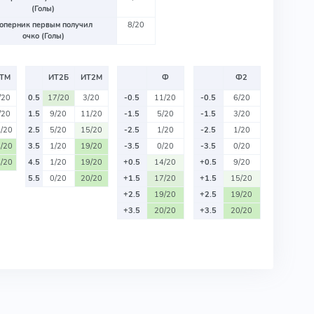
(Голы)
оперник первым получил
8/20
очко (Голы)
ТМ
ИТ2Б
ИТ2М
Ф
Ф2
/20
0.5
17/20
3/20
-0.5
11/20
-0.5
6/20
/20
1.5
9/20
11/20
-1.5
5/20
-1.5
3/20
/20
2.5
5/20
15/20
-2.5
1/20
-2.5
1/20
/20
3.5
1/20
19/20
-3.5
0/20
-3.5
0/20
/20
4.5
1/20
19/20
+0.5
14/20
+0.5
9/20
5.5
0/20
20/20
+1.5
17/20
+1.5
15/20
+2.5
19/20
+2.5
19/20
+3.5
20/20
+3.5
20/20