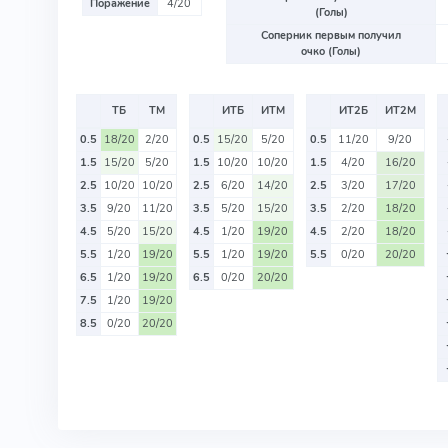
Поражение
4/20
(Голы)
Соперник первым получил
очко (Голы)
ТБ
ТМ
ИТБ
ИТМ
ИТ2Б
ИТ2М
0.5
18/20
2/20
0.5
15/20
5/20
0.5
11/20
9/20
1.5
15/20
5/20
1.5
10/20
10/20
1.5
4/20
16/20
2.5
10/20
10/20
2.5
6/20
14/20
2.5
3/20
17/20
3.5
9/20
11/20
3.5
5/20
15/20
3.5
2/20
18/20
4.5
5/20
15/20
4.5
1/20
19/20
4.5
2/20
18/20
5.5
1/20
19/20
5.5
1/20
19/20
5.5
0/20
20/20
6.5
1/20
19/20
6.5
0/20
20/20
7.5
1/20
19/20
8.5
0/20
20/20