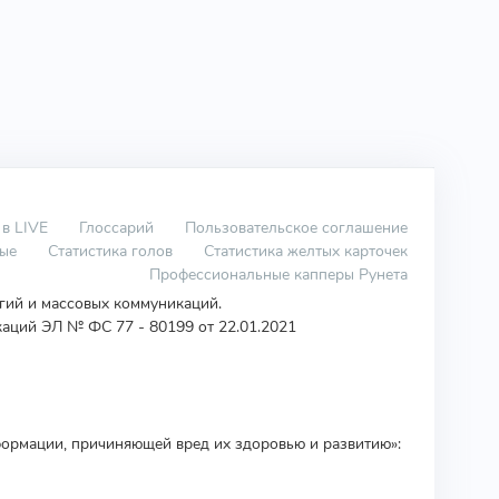
 в LIVE
Глоссарий
Пользовательское соглашение
вые
Статистика голов
Статистика желтых карточек
Профессиональные капперы Рунета
огий и массовых коммуникаций.
аций ЭЛ № ФС 77 - 80199 от 22.01.2021
ормации, причиняющей вред их здоровью и развитию»: