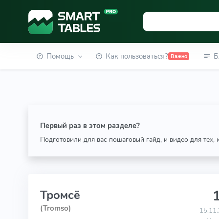
Помощь
Как пользоваться?
Б
Важно
Первый раз в этом разделе?
Подготовили для вас пошаговый гайд, и видео для тех,
1
Тромсё
(Tromso)
15.11.