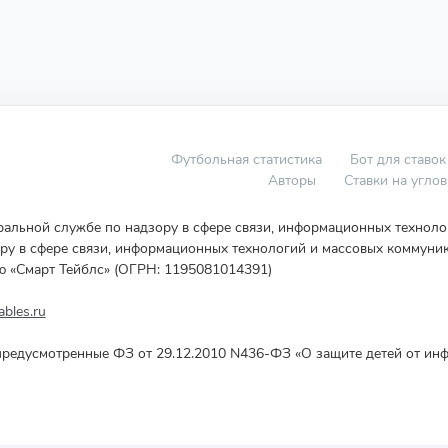
Футбольная статистика
Бот для ставок
Авторы
Ставки на угло
еральной службе по надзору в сфере связи, информационных технол
у в сфере связи, информационных технологий и массовых коммуник
ю «Смарт Тейблс» (ОГРН: 1195081014391)
bles.ru
редусмотренные ФЗ от 29.12.2010 N436-ФЗ «О защите детей от инф