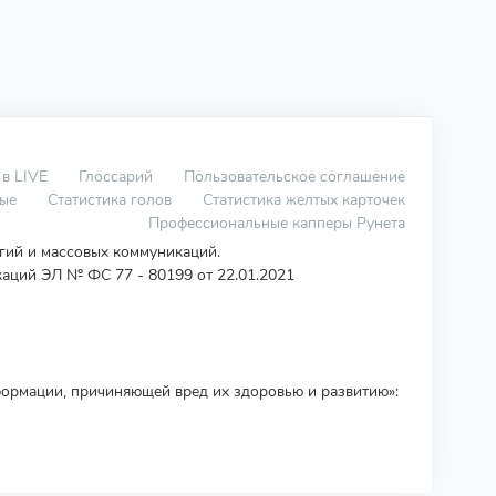
 в LIVE
Глоссарий
Пользовательское соглашение
вые
Статистика голов
Статистика желтых карточек
Профессиональные капперы Рунета
огий и массовых коммуникаций.
аций ЭЛ № ФС 77 - 80199 от 22.01.2021
ормации, причиняющей вред их здоровью и развитию»: