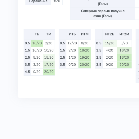
Поражение
9/20
(Голы)
Соперник первым получил
очко (Голы)
ТБ
ТМ
ИТБ
ИТМ
ИТ2Б
ИТ2М
0.5
18/20
2/20
0.5
12/20
8/20
0.5
15/20
5/20
1.5
10/20
10/20
1.5
2/20
18/20
1.5
4/20
16/20
2.5
5/20
15/20
2.5
1/20
19/20
2.5
2/20
18/20
3.5
3/20
17/20
3.5
0/20
20/20
3.5
0/20
20/20
4.5
0/20
20/20