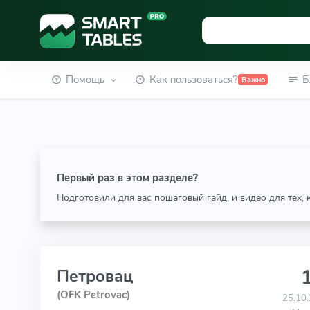
Помощь
Как пользоваться?
Б
Важно
Первый раз в этом разделе?
Подготовили для вас пошаговый гайд, и видео для тех,
1
Петровац
(OFK Petrovac)
25.10.