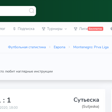
лог
Подписка
Турниры
Лиги
Бесплатно
Футбольная статистика
Европа
Montenegro: Prva Liga
 кто любит наглядные инструкции
 : 1
Сутьеска
(Sutjeska)
2020, 18:00