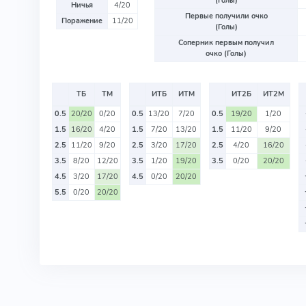
(Голы)
Ничья
4/20
Первые получили очко
Поражение
11/20
(Голы)
Соперник первым получил
очко (Голы)
ТБ
ТМ
ИТБ
ИТМ
ИТ2Б
ИТ2М
0.5
20/20
0/20
0.5
13/20
7/20
0.5
19/20
1/20
1.5
16/20
4/20
1.5
7/20
13/20
1.5
11/20
9/20
2.5
11/20
9/20
2.5
3/20
17/20
2.5
4/20
16/20
3.5
8/20
12/20
3.5
1/20
19/20
3.5
0/20
20/20
4.5
3/20
17/20
4.5
0/20
20/20
5.5
0/20
20/20