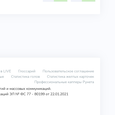
 в LIVE
Глоссарий
Пользовательское соглашение
вые
Статистика голов
Статистика желтых карточек
Профессиональные капперы Рунета
огий и массовых коммуникаций.
аций ЭЛ № ФС 77 - 80199 от 22.01.2021