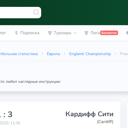
лог
Подписка
Турниры
Лиги
Бесплатно
тбольная статистика
Европа
England: Championship
Pres
 кто любит наглядные инструкции
 : 3
Кардифф Сити
(Cardiff)
2020, 11:30