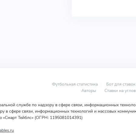
Футбольная статистика
Бот для ставок
Авторы
Ставки на угло
еральной службе по надзору в сфере связи, информационных технол
у в сфере связи, информационных технологий и массовых коммуник
ю «Смарт Тейблс» (ОГРН: 1195081014391)
bles.ru