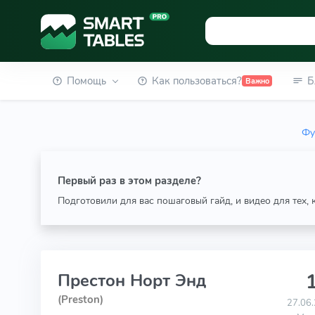
Помощь
Как пользоваться?
Б
Важно
Фу
Первый раз в этом разделе?
Подготовили для вас пошаговый гайд, и видео для тех,
1
Престон Норт Энд
(Preston)
27.06.