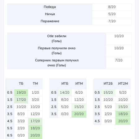
Победа
8/20
Ничья
5/20
Поражение
7/20
Обе забили
10/20
(Голы)
Первые получили очко
10/20
(Голы)
Соперник первым получил
7/20
очко (Голы)
ТБ
ТМ
ИТБ
ИТМ
ИТ2Б
ИТ2М
0.5
19/20
1/20
0.5
14/20
6/20
0.5
15/20
5/20
1.5
17/20
3/20
1.5
8/20
12/20
1.5
10/20
10/20
2.5
10/20
10/20
2.5
5/20
15/20
2.5
5/20
15/20
3.5
8/20
12/20
3.5
0/20
20/20
3.5
2/20
18/20
4.5
3/20
17/20
4.5
0/20
20/20
5.5
2/20
18/20
6.5
0/20
20/20