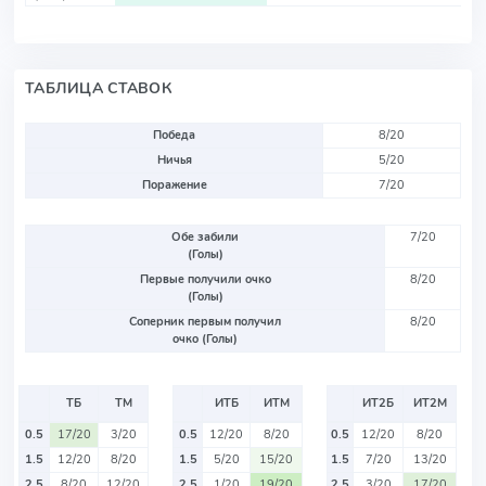
ТАБЛИЦА СТАВОК
Победа
8/20
Ничья
5/20
Поражение
7/20
Обе забили
7/20
(Голы)
Первые получили очко
8/20
(Голы)
Соперник первым получил
8/20
очко (Голы)
ТБ
ТМ
ИТБ
ИТМ
ИТ2Б
ИТ2М
0.5
17/20
3/20
0.5
12/20
8/20
0.5
12/20
8/20
1.5
12/20
8/20
1.5
5/20
15/20
1.5
7/20
13/20
2.5
8/20
12/20
2.5
1/20
19/20
2.5
3/20
17/20