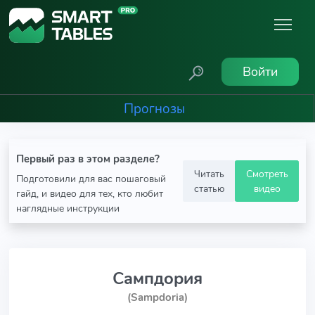
Войти
Прогнозы
Первый раз в этом разделе?
Читать
Смотреть
Подготовили для вас пошаговый
статью
видео
гайд, и видео для тех, кто любит
наглядные инструкции
Сампдория
(Sampdoria)