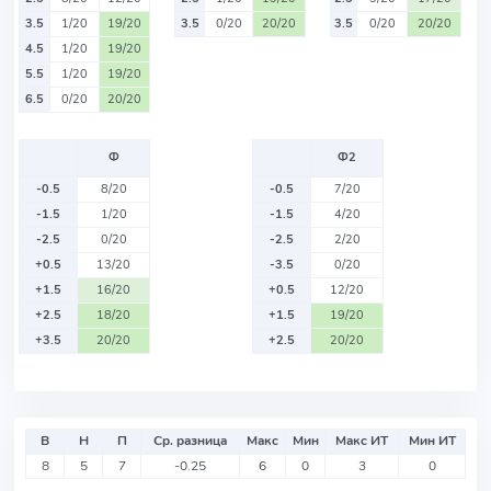
3.5
1/20
19/20
3.5
0/20
20/20
3.5
0/20
20/20
4.5
1/20
19/20
5.5
1/20
19/20
6.5
0/20
20/20
Ф
Ф2
-0.5
8/20
-0.5
7/20
-1.5
1/20
-1.5
4/20
-2.5
0/20
-2.5
2/20
+0.5
13/20
-3.5
0/20
+1.5
16/20
+0.5
12/20
+2.5
18/20
+1.5
19/20
+3.5
20/20
+2.5
20/20
В
Н
П
Ср. разница
Макс
Мин
Макс ИТ
Мин ИТ
8
5
7
-0.25
6
0
3
0