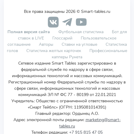
Все права защищены 2026 © Smart-tables.ru
Полная версия сайта
Футбольная статистика
Бот для
ставок в LIVE
Глоссарий
Пользовательское
соглашение
Авторы
Ставки на угловые
Статистика
голов
Статистика желтых карточек
Профессиональные
капперы Рунета
Сетевое издание Smart Tables зарегистрировано в
федеральной службе по надзору в сфере связи,
информационных технологий и массовых коммуникаций.
Регистрационный номер Федеральной службы по надзору в
сфере связи, информационных технологий и массовых
коммуникаций ЭЛ № ФС 77 - 80199 от 22.01.2021
Учредитель
:
Общество с ограниченной ответственностью
«Смарт Тейблс» (ОГРН: 1195081014391)
Главный редактор: Ордынец А.О.
Адрес электронной почты редакции:
marketing@smart-
tables.ru
Телефон редакции:
+7 915 815 47 05