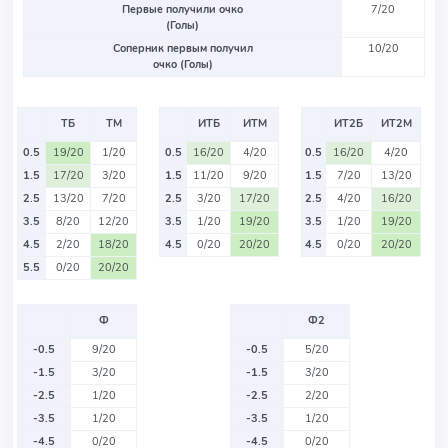
Первые получили очко
7/20
(Голы)
Соперник первым получил
10/20
очко (Голы)
ТБ
ТМ
ИТБ
ИТМ
ИТ2Б
ИТ2М
0.5
19/20
1/20
0.5
16/20
4/20
0.5
16/20
4/20
1.5
17/20
3/20
1.5
11/20
9/20
1.5
7/20
13/20
2.5
13/20
7/20
2.5
3/20
17/20
2.5
4/20
16/20
3.5
8/20
12/20
3.5
1/20
19/20
3.5
1/20
19/20
4.5
2/20
18/20
4.5
0/20
20/20
4.5
0/20
20/20
5.5
0/20
20/20
Ф
Ф2
-0.5
9/20
-0.5
5/20
-1.5
3/20
-1.5
3/20
-2.5
1/20
-2.5
2/20
-3.5
1/20
-3.5
1/20
-4.5
0/20
-4.5
0/20