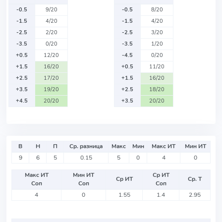
-0.5
9/20
-0.5
8/20
-1.5
4/20
-1.5
4/20
-2.5
2/20
-2.5
3/20
-3.5
0/20
-3.5
1/20
+0.5
12/20
-4.5
0/20
+1.5
16/20
+0.5
11/20
+2.5
17/20
+1.5
16/20
+3.5
19/20
+2.5
18/20
+4.5
20/20
+3.5
20/20
В
Н
П
Ср. разница
Макс
Мин
Макс ИТ
Мин ИТ
9
6
5
0.15
5
0
4
0
Макс ИТ
Мин ИТ
Ср ИТ
Ср ИТ
Ср. Т
Соп
Соп
Соп
4
0
1.55
1.4
2.95