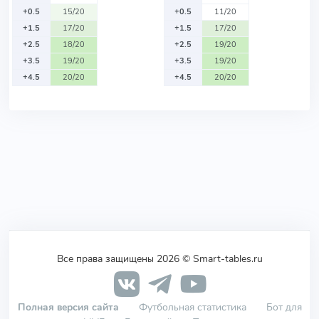
+0.5
15/20
+0.5
11/20
+1.5
17/20
+1.5
17/20
+2.5
18/20
+2.5
19/20
+3.5
19/20
+3.5
19/20
+4.5
20/20
+4.5
20/20
Все права защищены 2026 © Smart-tables.ru
Полная версия сайта
Футбольная статистика
Бот для