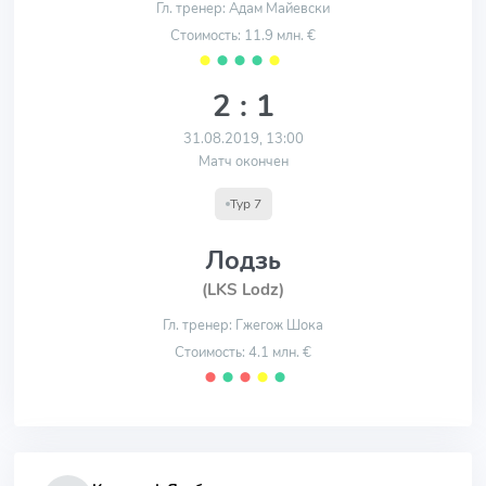
Гл. тренер: Адам Майевски
Стоимость: 11.9 млн. €
⬤
⬤
⬤
⬤
⬤
2 : 1
31.08.2019, 13:00
Матч окончен
Тур 7
Лодзь
(LKS Lodz)
Гл. тренер: Гжегож Шока
Стоимость: 4.1 млн. €
⬤
⬤
⬤
⬤
⬤