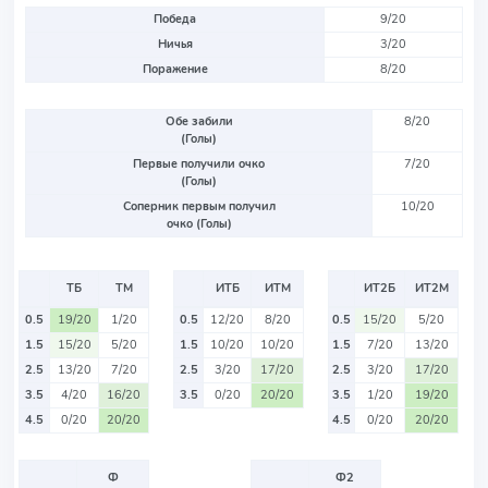
Победа
9/20
Ничья
3/20
Поражение
8/20
Обе забили
8/20
(Голы)
Первые получили очко
7/20
(Голы)
Соперник первым получил
10/20
очко (Голы)
ТБ
ТМ
ИТБ
ИТМ
ИТ2Б
ИТ2М
0.5
19/20
1/20
0.5
12/20
8/20
0.5
15/20
5/20
1.5
15/20
5/20
1.5
10/20
10/20
1.5
7/20
13/20
2.5
13/20
7/20
2.5
3/20
17/20
2.5
3/20
17/20
3.5
4/20
16/20
3.5
0/20
20/20
3.5
1/20
19/20
4.5
0/20
20/20
4.5
0/20
20/20
Ф
Ф2