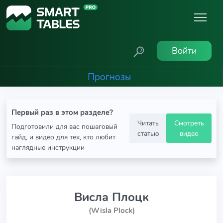
Войти
Прогнозы
Первый раз в этом разделе?
Читать
Смотреть
Подготовили для вас пошаговый
статью
видео
гайд, и видео для тех, кто любит
наглядные инструкции
Висла Плоцк
(Wisla Plock)