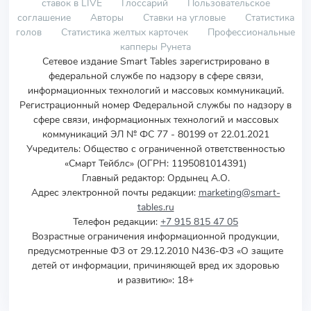
ставок в LIVE
Глоссарий
Пользовательское
соглашение
Авторы
Ставки на угловые
Статистика
голов
Статистика желтых карточек
Профессиональные
капперы Рунета
Сетевое издание Smart Tables зарегистрировано в
федеральной службе по надзору в сфере связи,
информационных технологий и массовых коммуникаций.
Регистрационный номер Федеральной службы по надзору в
сфере связи, информационных технологий и массовых
коммуникаций ЭЛ № ФС 77 - 80199 от 22.01.2021
Учредитель
:
Общество с ограниченной ответственностью
«Смарт Тейблс» (ОГРН: 1195081014391)
Главный редактор: Ордынец А.О.
Адрес электронной почты редакции:
marketing@smart-
tables.ru
Телефон редакции:
+7 915 815 47 05
Возрастные ограничения информационной продукции,
предусмотренные ФЗ от 29.12.2010 N436-ФЗ «О защите
детей от информации, причиняющей вред их здоровью
и развитию»: 18+