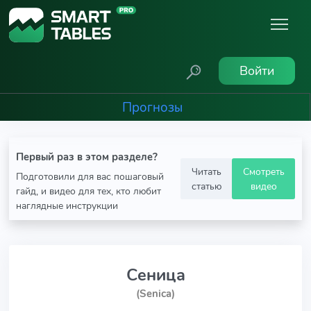
Войти
Прогнозы
Первый раз в этом разделе?
Читать
Смотреть
Подготовили для вас пошаговый
статью
видео
гайд, и видео для тех, кто любит
наглядные инструкции
Сеница
(Senica)