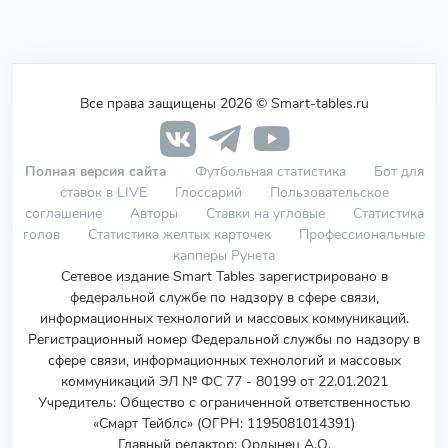
Все права защищены 2026 © Smart-tables.ru
Полная версия сайта
Футбольная статистика
Бот для
ставок в LIVE
Глоссарий
Пользовательское
соглашение
Авторы
Ставки на угловые
Статистика
голов
Статистика желтых карточек
Профессиональные
капперы Рунета
Сетевое издание Smart Tables зарегистрировано в
федеральной службе по надзору в сфере связи,
информационных технологий и массовых коммуникаций.
Регистрационный номер Федеральной службы по надзору в
сфере связи, информационных технологий и массовых
коммуникаций ЭЛ № ФС 77 - 80199 от 22.01.2021
Учредитель
:
Общество с ограниченной ответственностью
«Смарт Тейблс» (ОГРН: 1195081014391)
Главный редактор: Ордынец А.О.