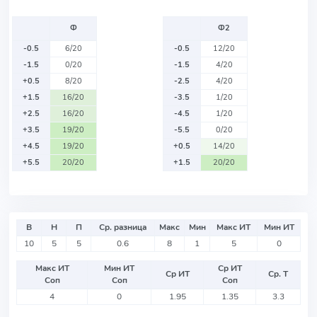
Ф
Ф2
-0.5
6/20
-0.5
12/20
-1.5
0/20
-1.5
4/20
+0.5
8/20
-2.5
4/20
+1.5
16/20
-3.5
1/20
+2.5
16/20
-4.5
1/20
+3.5
19/20
-5.5
0/20
+4.5
19/20
+0.5
14/20
+5.5
20/20
+1.5
20/20
В
Н
П
Ср. разница
Макс
Мин
Макс ИТ
Мин ИТ
10
5
5
0.6
8
1
5
0
Макс ИТ
Мин ИТ
Ср ИТ
Ср ИТ
Ср. Т
Соп
Соп
Соп
4
0
1.95
1.35
3.3