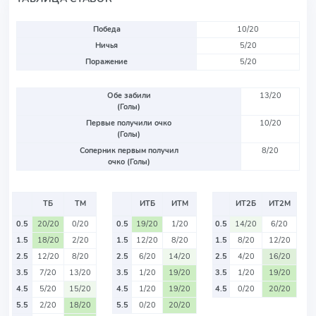
Победа
10/20
Ничья
5/20
Поражение
5/20
Обе забили
13/20
(Голы)
Первые получили очко
10/20
(Голы)
Соперник первым получил
8/20
очко (Голы)
ТБ
ТМ
ИТБ
ИТМ
ИТ2Б
ИТ2М
0.5
20/20
0/20
0.5
19/20
1/20
0.5
14/20
6/20
1.5
18/20
2/20
1.5
12/20
8/20
1.5
8/20
12/20
2.5
12/20
8/20
2.5
6/20
14/20
2.5
4/20
16/20
3.5
7/20
13/20
3.5
1/20
19/20
3.5
1/20
19/20
4.5
5/20
15/20
4.5
1/20
19/20
4.5
0/20
20/20
5.5
2/20
18/20
5.5
0/20
20/20