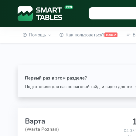
Помощь
Как пользоваться?
Б
Важно
Первый раз в этом разделе?
Подготовили для вас пошаговый гайд, и видео для тех,
1
Варта
(Warta Poznan)
04.07.