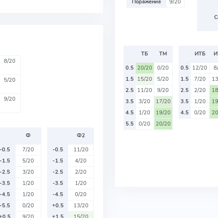
Поражение
9/20
С
ТБ
ТМ
ИТБ
И
8/20
0.5
20/20
0/20
0.5
12/20
8
1.5
15/20
5/20
1.5
7/20
13
5/20
2.5
11/20
9/20
2.5
2/20
18
9/20
3.5
3/20
17/20
3.5
1/20
19
4.5
1/20
19/20
4.5
0/20
20
5.5
0/20
20/20
Ф
Ф2
-0.5
7/20
-0.5
11/20
-1.5
5/20
-1.5
4/20
-2.5
3/20
-2.5
2/20
-3.5
1/20
-3.5
1/20
-4.5
1/20
-4.5
0/20
-5.5
0/20
+0.5
13/20
+0.5
9/20
+1.5
15/20