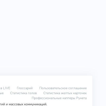
 в LIVE
Глоссарий
Пользовательское соглашение
вые
Статистика голов
Статистика желтых карточек
Профессиональные капперы Рунета
огий и массовых коммуникаций.