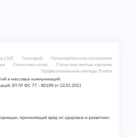
 в LIVE
Глоссарий
Пользовательское соглашение
вые
Статистика голов
Статистика желтых карточек
Профессиональные капперы Рунета
огий и массовых коммуникаций.
аций ЭЛ № ФС 77 - 80199 от 22.01.2021
ормации, причиняющей вред их здоровью и развитию»: