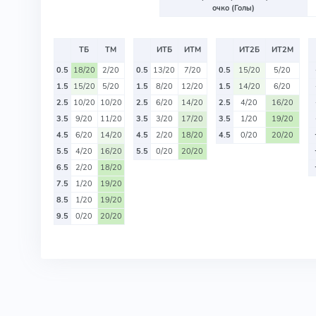
очко (Голы)
ТБ
ТМ
ИТБ
ИТМ
ИТ2Б
ИТ2М
0.5
18/20
2/20
0.5
13/20
7/20
0.5
15/20
5/20
1.5
15/20
5/20
1.5
8/20
12/20
1.5
14/20
6/20
2.5
10/20
10/20
2.5
6/20
14/20
2.5
4/20
16/20
3.5
9/20
11/20
3.5
3/20
17/20
3.5
1/20
19/20
4.5
6/20
14/20
4.5
2/20
18/20
4.5
0/20
20/20
5.5
4/20
16/20
5.5
0/20
20/20
6.5
2/20
18/20
7.5
1/20
19/20
8.5
1/20
19/20
9.5
0/20
20/20