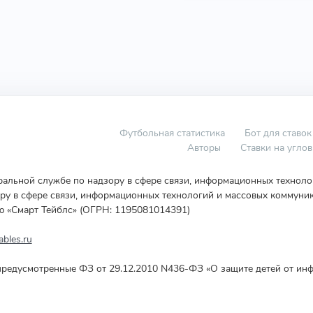
Футбольная статистика
Бот для ставок
Авторы
Ставки на угло
еральной службе по надзору в сфере связи, информационных технол
у в сфере связи, информационных технологий и массовых коммуник
ю «Смарт Тейблс» (ОГРН: 1195081014391)
bles.ru
редусмотренные ФЗ от 29.12.2010 N436-ФЗ «О защите детей от инф