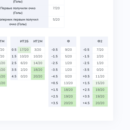
(Голы)
Первые получили очко
7/20
(Голы)
оперник первым получил
5/20
очко (Голы)
ТМ
ИТ2Б
ИТ2М
Ф
Ф2
/20
0.5
17/20
3/20
-0.5
9/20
-0.5
7/20
/20
1.5
10/20
10/20
-1.5
5/20
-1.5
2/20
/20
2.5
6/20
14/20
-2.5
1/20
-2.5
1/20
/20
3.5
2/20
18/20
-3.5
1/20
-3.5
0/20
/20
4.5
0/20
20/20
-4.5
0/20
+0.5
11/20
/20
+0.5
13/20
+1.5
15/20
+1.5
18/20
+2.5
19/20
+2.5
19/20
+3.5
19/20
+3.5
20/20
+4.5
20/20