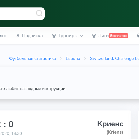
лог
Подписка
Турниры
Лиги
Бесплатно
Футбольная статистика
Европа
Switzerland: Challenge L
 кто любит наглядные инструкции
 : 0
Криенс
(Kriens)
2020, 18:30