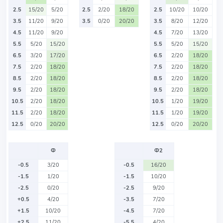
2.5
15/20
5/20
2.5
2/20
18/20
2.5
10/20
10/20
3.5
11/20
9/20
3.5
0/20
20/20
3.5
8/20
12/20
4.5
11/20
9/20
4.5
7/20
13/20
5.5
5/20
15/20
5.5
5/20
15/20
6.5
3/20
17/20
6.5
2/20
18/20
7.5
2/20
18/20
7.5
2/20
18/20
8.5
2/20
18/20
8.5
2/20
18/20
9.5
2/20
18/20
9.5
2/20
18/20
10.5
2/20
18/20
10.5
1/20
19/20
11.5
2/20
18/20
11.5
1/20
19/20
12.5
0/20
20/20
12.5
0/20
20/20
Ф
Ф2
-0.5
3/20
-0.5
16/20
-1.5
1/20
-1.5
10/20
-2.5
0/20
-2.5
9/20
+0.5
4/20
-3.5
7/20
+1.5
10/20
-4.5
7/20
+2.5
11/20
-5.5
4/20