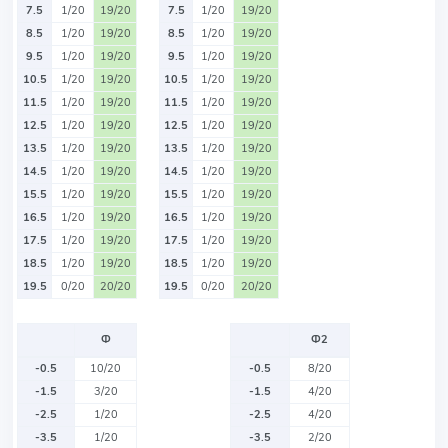
7.5
1/20
19/20
7.5
1/20
19/20
8.5
1/20
19/20
8.5
1/20
19/20
9.5
1/20
19/20
9.5
1/20
19/20
10.5
1/20
19/20
10.5
1/20
19/20
11.5
1/20
19/20
11.5
1/20
19/20
12.5
1/20
19/20
12.5
1/20
19/20
13.5
1/20
19/20
13.5
1/20
19/20
14.5
1/20
19/20
14.5
1/20
19/20
15.5
1/20
19/20
15.5
1/20
19/20
16.5
1/20
19/20
16.5
1/20
19/20
17.5
1/20
19/20
17.5
1/20
19/20
18.5
1/20
19/20
18.5
1/20
19/20
19.5
0/20
20/20
19.5
0/20
20/20
Ф
Ф2
-0.5
10/20
-0.5
8/20
-1.5
3/20
-1.5
4/20
-2.5
1/20
-2.5
4/20
-3.5
1/20
-3.5
2/20