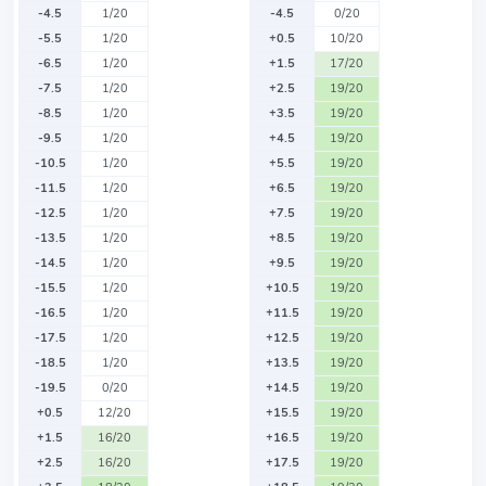
-4.5
1/20
-4.5
0/20
-5.5
1/20
+0.5
10/20
-6.5
1/20
+1.5
17/20
-7.5
1/20
+2.5
19/20
-8.5
1/20
+3.5
19/20
-9.5
1/20
+4.5
19/20
-10.5
1/20
+5.5
19/20
-11.5
1/20
+6.5
19/20
-12.5
1/20
+7.5
19/20
-13.5
1/20
+8.5
19/20
-14.5
1/20
+9.5
19/20
-15.5
1/20
+10.5
19/20
-16.5
1/20
+11.5
19/20
-17.5
1/20
+12.5
19/20
-18.5
1/20
+13.5
19/20
-19.5
0/20
+14.5
19/20
+0.5
12/20
+15.5
19/20
+1.5
16/20
+16.5
19/20
+2.5
16/20
+17.5
19/20