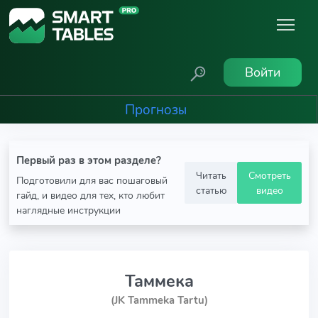
Войти
Прогнозы
Первый раз в этом разделе?
Читать
Смотреть
Подготовили для вас пошаговый
статью
видео
гайд, и видео для тех, кто любит
наглядные инструкции
Таммека
(JK Tammeka Tartu)