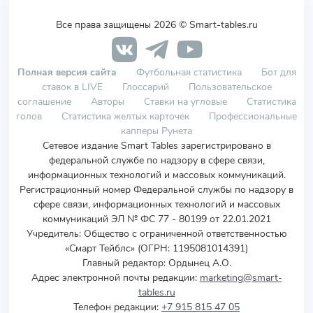
Все права защищены 2026 © Smart-tables.ru
Полная версия сайта
Футбольная статистика
Бот для
ставок в LIVE
Глоссарий
Пользовательское
соглашение
Авторы
Ставки на угловые
Статистика
голов
Статистика желтых карточек
Профессиональные
капперы Рунета
Сетевое издание Smart Tables зарегистрировано в
федеральной службе по надзору в сфере связи,
информационных технологий и массовых коммуникаций.
Регистрационный номер Федеральной службы по надзору в
сфере связи, информационных технологий и массовых
коммуникаций ЭЛ № ФС 77 - 80199 от 22.01.2021
Учредитель
:
Общество с ограниченной ответственностью
«Смарт Тейблс» (ОГРН: 1195081014391)
Главный редактор: Ордынец А.О.
Адрес электронной почты редакции:
marketing@smart-
tables.ru
Телефон редакции:
+7 915 815 47 05