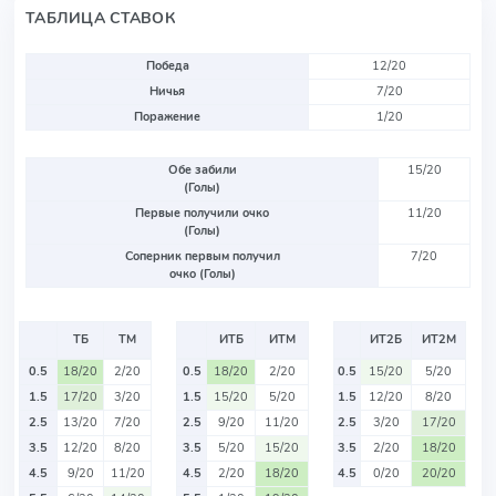
ТАБЛИЦА СТАВОК
Победа
12/20
Ничья
7/20
Поражение
1/20
Обе забили
15/20
(Голы)
Первые получили очко
11/20
(Голы)
Соперник первым получил
7/20
очко (Голы)
ТБ
ТМ
ИТБ
ИТМ
ИТ2Б
ИТ2М
0.5
18/20
2/20
0.5
18/20
2/20
0.5
15/20
5/20
1.5
17/20
3/20
1.5
15/20
5/20
1.5
12/20
8/20
2.5
13/20
7/20
2.5
9/20
11/20
2.5
3/20
17/20
3.5
12/20
8/20
3.5
5/20
15/20
3.5
2/20
18/20
4.5
9/20
11/20
4.5
2/20
18/20
4.5
0/20
20/20