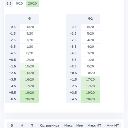
8.5
0/20
20/20
Ф
Ф2
-0.5
10/20
-0.5
8/20
-1.5
3/20
-1.5
5/20
-2.5
3/20
-2.5
4/20
-3.5
1/20
-3.5
4/20
-4.5
0/20
-4.5
3/20
+0.5
12/20
-5.5
1/20
+1.5
15/20
-6.5
0/20
+2.5
16/20
+0.5
10/20
+3.5
16/20
+1.5
17/20
+4.5
17/20
+2.5
17/20
+5.5
19/20
+3.5
19/20
+6.5
20/20
+4.5
20/20
В
Н
П
Ср. разница
Макс
Мин
Макс ИТ
Мин ИТ