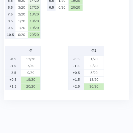
5.5
6/20
14/20
5.5
1/20
19/20
6.5
3/20
17/20
6.5
0/20
20/20
7.5
2/20
18/20
8.5
1/20
19/20
9.5
1/20
19/20
10.5
0/20
20/20
Ф
Ф2
-0.5
12/20
-0.5
1/20
-1.5
7/20
-1.5
0/20
-2.5
0/20
+0.5
8/20
+0.5
19/20
+1.5
13/20
+1.5
20/20
+2.5
20/20