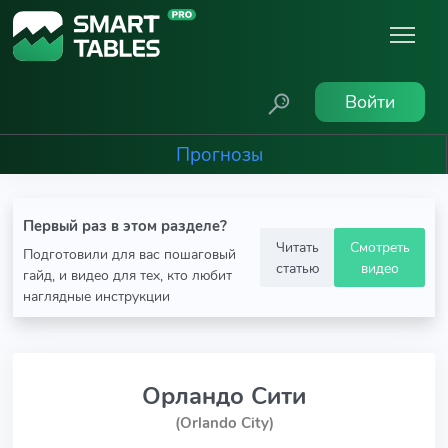
Войти
Прогнозы
Первый раз в этом разделе?
Читать
Смотреть
Подготовили для вас пошаговый
статью
видео
гайд, и видео для тех, кто любит
наглядные инструкции
Орландо Сити
(Orlando City)