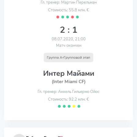
Гл. тренер: Мартин Перельман
Стоимость: 55.8 млн. €
⬤
⬤
⬤
⬤
⬤
2 : 1
08.07.2020, 21:00
Матч окончен
Группа A
Групповой этап
Интер Майами
(Inter Miami CF)
Гл. тренер: Анхель Гильермо Ойос
Стоимость: 92.2 млн. €
⬤
⬤
⬤
⬤
⬤