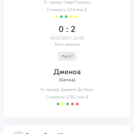
Гл. тренер: Гвидо Пальюка
Стоимость: 23.6 млн. €
⬤
⬤
⬤
⬤
⬤
0 : 2
04.03.2017, 21:00
Матч окончен
Тур 27
Дженоа
(Genoa)
Гл. тренер: Даниеле Де Росси
Стоимость: 178.2 млн. €
⬤
⬤
⬤
⬤
⬤