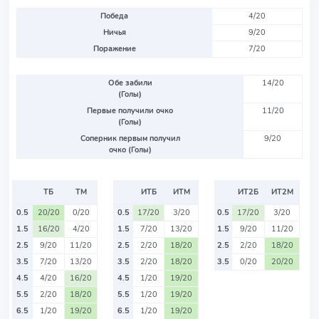
Победа
4/20
Ничья
9/20
Поражение
7/20
Обе забили
14/20
(Голы)
Первые получили очко
11/20
(Голы)
Соперник первым получил
9/20
очко (Голы)
ТБ
ТМ
ИТБ
ИТМ
ИТ2Б
ИТ2М
0.5
20/20
0/20
0.5
17/20
3/20
0.5
17/20
3/20
1.5
16/20
4/20
1.5
7/20
13/20
1.5
9/20
11/20
2.5
9/20
11/20
2.5
2/20
18/20
2.5
2/20
18/20
3.5
7/20
13/20
3.5
2/20
18/20
3.5
0/20
20/20
4.5
4/20
16/20
4.5
1/20
19/20
5.5
2/20
18/20
5.5
1/20
19/20
6.5
1/20
19/20
6.5
1/20
19/20