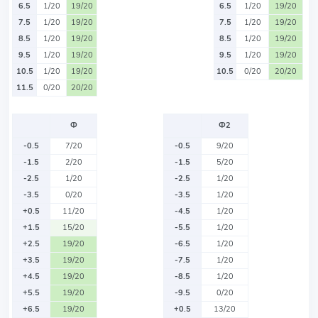
6.5
1/20
19/20
6.5
1/20
19/20
7.5
1/20
19/20
7.5
1/20
19/20
8.5
1/20
19/20
8.5
1/20
19/20
9.5
1/20
19/20
9.5
1/20
19/20
10.5
1/20
19/20
10.5
0/20
20/20
11.5
0/20
20/20
Ф
Ф2
-0.5
7/20
-0.5
9/20
-1.5
2/20
-1.5
5/20
-2.5
1/20
-2.5
1/20
-3.5
0/20
-3.5
1/20
+0.5
11/20
-4.5
1/20
+1.5
15/20
-5.5
1/20
+2.5
19/20
-6.5
1/20
+3.5
19/20
-7.5
1/20
+4.5
19/20
-8.5
1/20
+5.5
19/20
-9.5
0/20
+6.5
19/20
+0.5
13/20