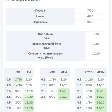
Победа
7/20
Ничья
4/20
Поражение
9/20
Обе забили
8/20
(Голы)
Первые получили очко
7/20
(Голы)
Соперник первым получил
10/20
очко (Голы)
ТБ
ТМ
ИТБ
ИТМ
ИТ2Б
ИТ2М
0.5
17/20
3/20
0.5
11/20
9/20
0.5
14/20
6/20
1.5
14/20
6/20
1.5
8/20
12/20
1.5
8/20
12/20
2.5
9/20
11/20
2.5
1/20
19/20
2.5
2/20
18/20
3.5
3/20
17/20
3.5
0/20
20/20
3.5
1/20
19/20
4.5
2/20
18/20
4.5
1/20
19/20
5.5
1/20
19/20
5.5
1/20
19/20