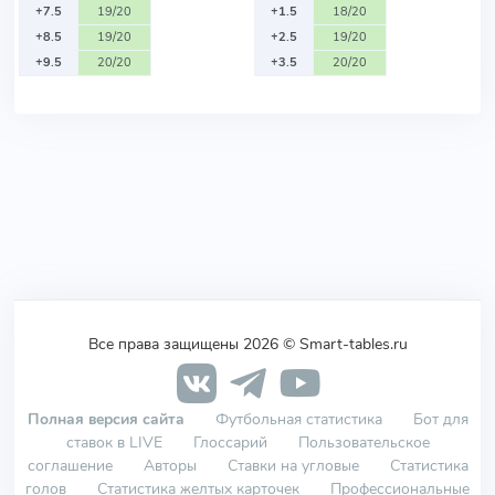
+7.5
19/20
+1.5
18/20
+8.5
19/20
+2.5
19/20
+9.5
20/20
+3.5
20/20
Все права защищены 2026 © Smart-tables.ru
Полная версия сайта
Футбольная статистика
Бот для
ставок в LIVE
Глоссарий
Пользовательское
соглашение
Авторы
Ставки на угловые
Статистика
голов
Статистика желтых карточек
Профессиональные