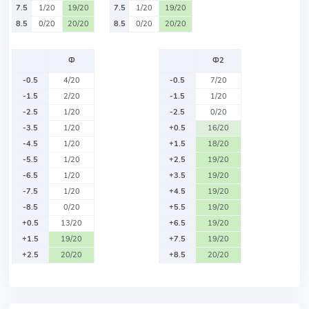
7.5
1/20
19/20
7.5
1/20
19/20
8.5
0/20
20/20
8.5
0/20
20/20
Ф
Ф2
-0.5
4/20
-0.5
7/20
-1.5
2/20
-1.5
1/20
-2.5
1/20
-2.5
0/20
-3.5
1/20
+0.5
16/20
-4.5
1/20
+1.5
18/20
-5.5
1/20
+2.5
19/20
-6.5
1/20
+3.5
19/20
-7.5
1/20
+4.5
19/20
-8.5
0/20
+5.5
19/20
+0.5
13/20
+6.5
19/20
+1.5
19/20
+7.5
19/20
+2.5
20/20
+8.5
20/20