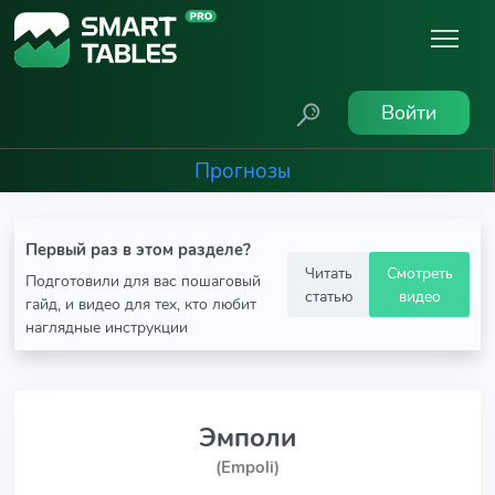
Войти
Прогнозы
Первый раз в этом разделе?
Читать
Смотреть
Подготовили для вас пошаговый
статью
видео
гайд, и видео для тех, кто любит
наглядные инструкции
Эмполи
(Empoli)