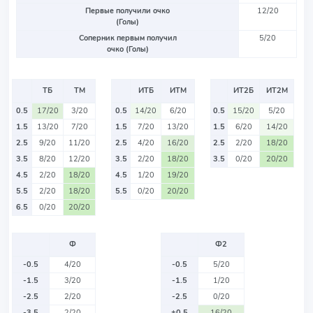
Первые получили очко
12/20
(Голы)
Соперник первым получил
5/20
очко (Голы)
ТБ
ТМ
ИТБ
ИТМ
ИТ2Б
ИТ2М
0.5
17/20
3/20
0.5
14/20
6/20
0.5
15/20
5/20
1.5
13/20
7/20
1.5
7/20
13/20
1.5
6/20
14/20
2.5
9/20
11/20
2.5
4/20
16/20
2.5
2/20
18/20
3.5
8/20
12/20
3.5
2/20
18/20
3.5
0/20
20/20
4.5
2/20
18/20
4.5
1/20
19/20
5.5
2/20
18/20
5.5
0/20
20/20
6.5
0/20
20/20
Ф
Ф2
-0.5
4/20
-0.5
5/20
-1.5
3/20
-1.5
1/20
-2.5
2/20
-2.5
0/20
-3.5
2/20
+0.5
16/20