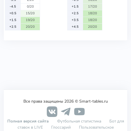
-4.5
0/20
+1.5
17/20
+0.5
15/20
+2.5
18/20
+1.5
19/20
+3.5
18/20
+2.5
20/20
+4.5
20/20
Все права защищены 2026 © Smart-tables.ru
Полная версия сайта
Футбольная статистика
Бот для
ставок в LIVE
Глоссарий
Пользовательское