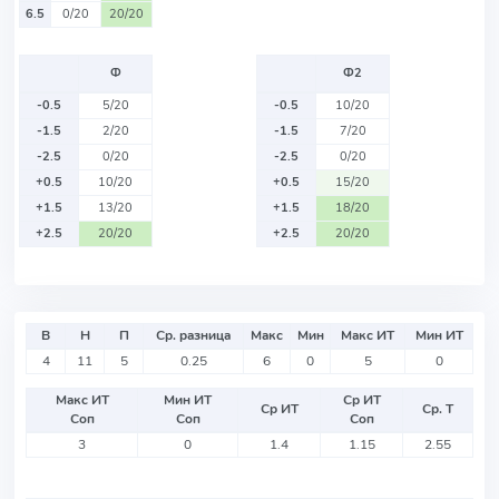
6.5
0/20
20/20
Ф
Ф2
-0.5
5/20
-0.5
10/20
-1.5
2/20
-1.5
7/20
-2.5
0/20
-2.5
0/20
+0.5
10/20
+0.5
15/20
+1.5
13/20
+1.5
18/20
+2.5
20/20
+2.5
20/20
В
Н
П
Ср. разница
Макс
Мин
Макс ИТ
Мин ИТ
4
11
5
0.25
6
0
5
0
Макс ИТ
Мин ИТ
Ср ИТ
Ср ИТ
Ср. Т
Соп
Соп
Соп
3
0
1.4
1.15
2.55