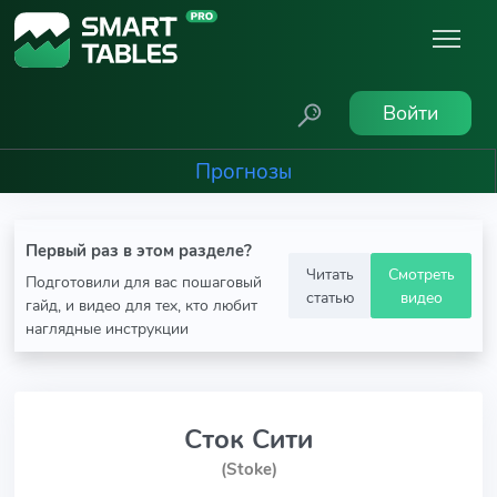
Войти
Прогнозы
Первый раз в этом разделе?
Читать
Смотреть
Подготовили для вас пошаговый
статью
видео
гайд, и видео для тех, кто любит
наглядные инструкции
Сток Сити
(Stoke)