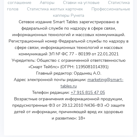
соглашение
Авторы
Ставки на угловые
Статистика
голов
Статистика желтых карточек
Профессиональные
капперы Рунета
Сетевое издание Smart Tables зарегистрировано в
федеральной службе по надзору в сфере связи,
информационных технологий и массовых коммуникаций.
Регистрационный номер Федеральной службы по надзору в
сфере связи, информационных технологий и массовых
коммуникаций ЭЛ № ФС 77 - 80199 от 22.01.2021
Учредитель
:
Общество с ограниченной ответственностью
«Смарт Тейблс» (ОГРН: 1195081014391)
Главный редактор: Ордынец А.О.
Адрес электронной почты редакции:
marketing@smart-
tables.ru
Телефон редакции:
+7 915 815 47 05
Возрастные ограничения информационной продукции,
предусмотренные ФЗ от 29.12.2010 N436-ФЗ «О защите
детей от информации, причиняющей вред их здоровью
и развитию»: 18+