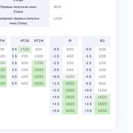
(Голы)
Первые получили очко
8/20
(Голы)
оперник первым получил
12/20
очко (Голы)
ТМ
ИТ2Б
ИТ2М
Ф
Ф2
/20
0.5
17/20
3/20
-0.5
9/20
-0.5
5/20
/20
1.5
7/20
13/20
-1.5
4/20
-1.5
2/20
/20
2.5
3/20
17/20
-2.5
1/20
-2.5
1/20
/20
3.5
1/20
19/20
-3.5
0/20
-3.5
1/20
/20
4.5
1/20
19/20
+0.5
15/20
-4.5
1/20
/20
5.5
0/20
20/20
+1.5
18/20
-5.5
0/20
+2.5
19/20
+0.5
11/20
+3.5
19/20
+1.5
16/20
+4.5
19/20
+2.5
19/20
+5.5
20/20
+3.5
20/20