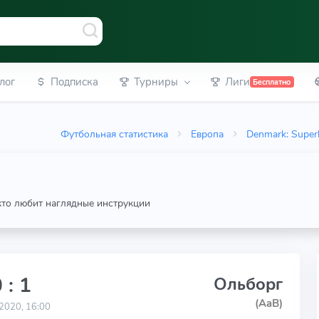
лог
Подписка
Турниры
Лиги
Бесплатно
Футбольная статистика
Европа
Denmark: Super
 кто любит наглядные инструкции
 : 1
Ольборг
(AaB)
2020, 16:00