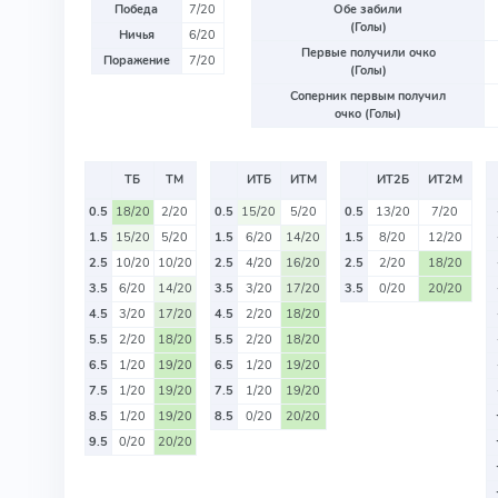
Победа
7/20
Обе забили
(Голы)
Ничья
6/20
Первые получили очко
Поражение
7/20
(Голы)
Соперник первым получил
очко (Голы)
ТБ
ТМ
ИТБ
ИТМ
ИТ2Б
ИТ2М
0.5
18/20
2/20
0.5
15/20
5/20
0.5
13/20
7/20
1.5
15/20
5/20
1.5
6/20
14/20
1.5
8/20
12/20
2.5
10/20
10/20
2.5
4/20
16/20
2.5
2/20
18/20
3.5
6/20
14/20
3.5
3/20
17/20
3.5
0/20
20/20
4.5
3/20
17/20
4.5
2/20
18/20
5.5
2/20
18/20
5.5
2/20
18/20
6.5
1/20
19/20
6.5
1/20
19/20
7.5
1/20
19/20
7.5
1/20
19/20
8.5
1/20
19/20
8.5
0/20
20/20
9.5
0/20
20/20