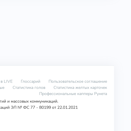
 в LIVE
Глоссарий
Пользовательское соглашение
вые
Статистика голов
Статистика желтых карточек
Профессиональные капперы Рунета
огий и массовых коммуникаций.
аций ЭЛ № ФС 77 - 80199 от 22.01.2021