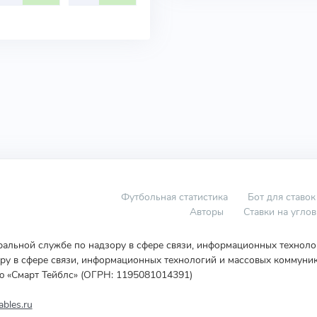
Футбольная статистика
Бот для ставок
Авторы
Ставки на угло
еральной службе по надзору в сфере связи, информационных технол
у в сфере связи, информационных технологий и массовых коммуник
ю «Смарт Тейблс» (ОГРН: 1195081014391)
bles.ru