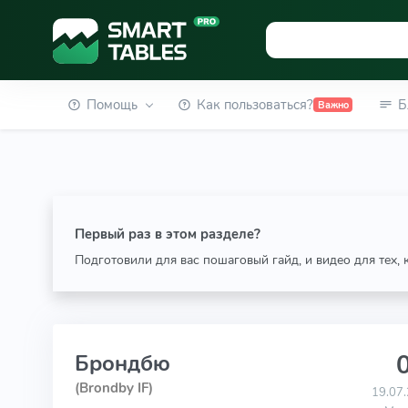
Помощь
Как пользоваться?
Б
Важно
Первый раз в этом разделе?
Подготовили для вас пошаговый гайд, и видео для тех,
0
Брондбю
(Brondby IF)
19.07.