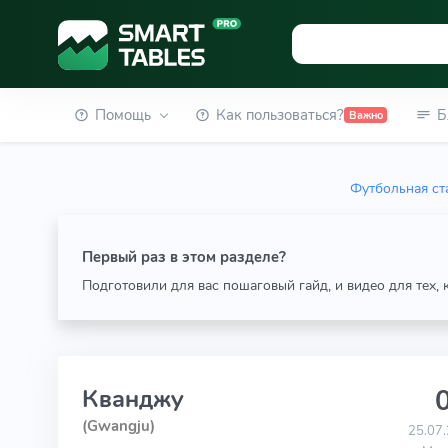
Помощь
Как пользоваться?
Б
Важно
Футбольная ст
Первый раз в этом разделе?
Подготовили для вас пошаговый гайд, и видео для тех,
0
Кванджу
(Gwangju)
25.07.