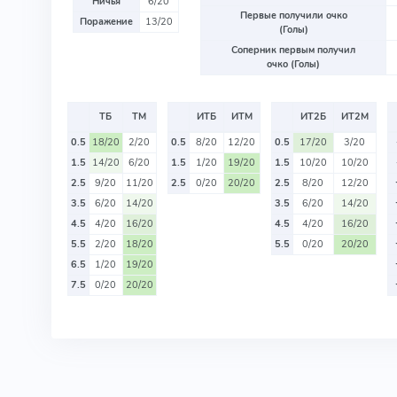
Ничья
6/20
Первые получили очко
Поражение
13/20
(Голы)
Соперник первым получил
очко (Голы)
ТБ
ТМ
ИТБ
ИТМ
ИТ2Б
ИТ2М
0.5
18/20
2/20
0.5
8/20
12/20
0.5
17/20
3/20
1.5
14/20
6/20
1.5
1/20
19/20
1.5
10/20
10/20
2.5
9/20
11/20
2.5
0/20
20/20
2.5
8/20
12/20
3.5
6/20
14/20
3.5
6/20
14/20
4.5
4/20
16/20
4.5
4/20
16/20
5.5
2/20
18/20
5.5
0/20
20/20
6.5
1/20
19/20
7.5
0/20
20/20