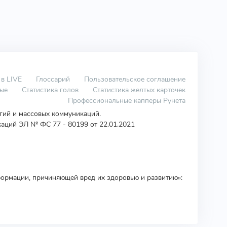
 в LIVE
Глоссарий
Пользовательское соглашение
вые
Статистика голов
Статистика желтых карточек
Профессиональные капперы Рунета
огий и массовых коммуникаций.
аций ЭЛ № ФС 77 - 80199 от 22.01.2021
ормации, причиняющей вред их здоровью и развитию»: