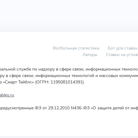
Футбольная статистика
Бот для ставок
Авторы
Ставки на угло
еральной службе по надзору в сфере связи, информационных технол
у в сфере связи, информационных технологий и массовых коммуник
ю «Смарт Тейблс» (ОГРН: 1195081014391)
bles.ru
редусмотренные ФЗ от 29.12.2010 N436-ФЗ «О защите детей от инф