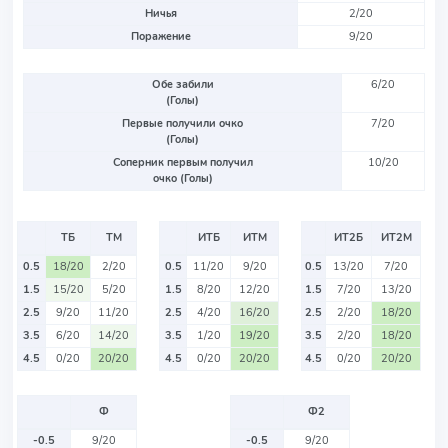
Ничья
2/20
Поражение
9/20
Обе забили
6/20
(Голы)
Первые получили очко
7/20
(Голы)
Соперник первым получил
10/20
очко (Голы)
ТБ
ТМ
ИТБ
ИТМ
ИТ2Б
ИТ2М
0.5
18/20
2/20
0.5
11/20
9/20
0.5
13/20
7/20
1.5
15/20
5/20
1.5
8/20
12/20
1.5
7/20
13/20
2.5
9/20
11/20
2.5
4/20
16/20
2.5
2/20
18/20
3.5
6/20
14/20
3.5
1/20
19/20
3.5
2/20
18/20
4.5
0/20
20/20
4.5
0/20
20/20
4.5
0/20
20/20
Ф
Ф2
-0.5
9/20
-0.5
9/20