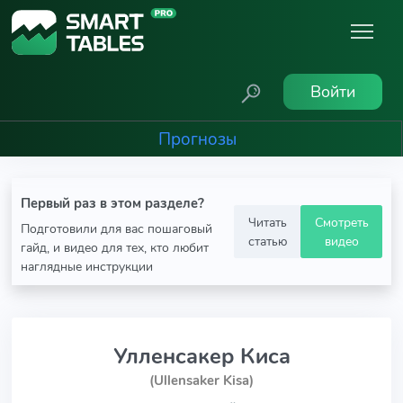
Войти
Прогнозы
Первый раз в этом разделе?
Читать
Смотреть
Подготовили для вас пошаговый
статью
видео
гайд, и видео для тех, кто любит
наглядные инструкции
Улленсакер Киса
(Ullensaker Kisa)