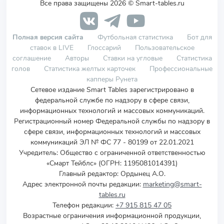
Все права защищены 2026 © Smart-tables.ru
Полная версия сайта
Футбольная статистика
Бот для
ставок в LIVE
Глоссарий
Пользовательское
соглашение
Авторы
Ставки на угловые
Статистика
голов
Статистика желтых карточек
Профессиональные
капперы Рунета
Сетевое издание Smart Tables зарегистрировано в
федеральной службе по надзору в сфере связи,
информационных технологий и массовых коммуникаций.
Регистрационный номер Федеральной службы по надзору в
сфере связи, информационных технологий и массовых
коммуникаций ЭЛ № ФС 77 - 80199 от 22.01.2021
Учредитель
:
Общество с ограниченной ответственностью
«Смарт Тейблс» (ОГРН: 1195081014391)
Главный редактор: Ордынец А.О.
Адрес электронной почты редакции:
marketing@smart-
tables.ru
Телефон редакции:
+7 915 815 47 05
Возрастные ограничения информационной продукции,