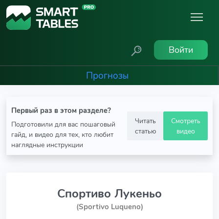
Войти
Прогнозы
Первый раз в этом разделе?
Читать
Смотреть
Подготовили для вас пошаговый
статью
видео
гайд, и видео для тех, кто любит
наглядные инструкции
Спортиво Лукеньо
(Sportivo Luqueno)