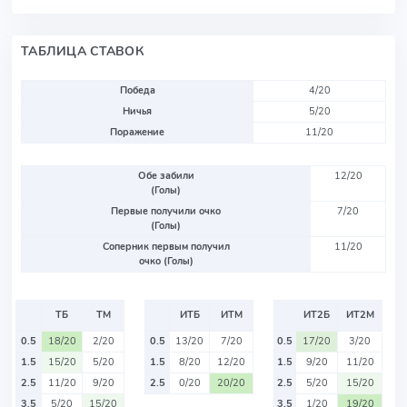
ТАБЛИЦА СТАВОК
Победа
4/20
Ничья
5/20
Поражение
11/20
Обе забили
12/20
(Голы)
Первые получили очко
7/20
(Голы)
Соперник первым получил
11/20
очко (Голы)
ТБ
ТМ
ИТБ
ИТМ
ИТ2Б
ИТ2М
0.5
18/20
2/20
0.5
13/20
7/20
0.5
17/20
3/20
1.5
15/20
5/20
1.5
8/20
12/20
1.5
9/20
11/20
2.5
11/20
9/20
2.5
0/20
20/20
2.5
5/20
15/20
3.5
5/20
15/20
3.5
1/20
19/20