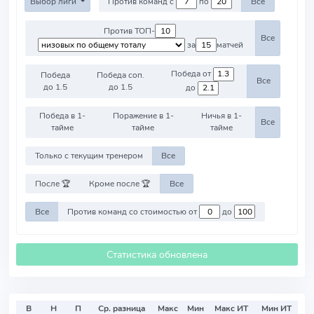
Выбор лиги
Против команд с
по
Все
Против ТОП-
Все
за
матчей
Победа от
Победа
Победа соп.
Все
до 1.5
до 1.5
до
Победа в 1-
Поражение в 1-
Ничья в 1-
Все
тайме
тайме
тайме
Только с текущим тренером
Все
После 🏆
Кроме после 🏆
Все
Все
Против команд со стоимостью от
до
Статистика обновлена
В
Н
П
Ср. разница
Макс
Мин
Макс ИТ
Мин ИТ