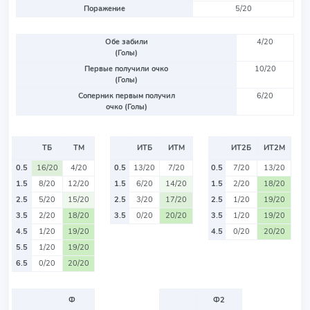
Поражение
5/20
Обе забили
4/20
(Голы)
Первые получили очко
10/20
(Голы)
Соперник первым получил
6/20
очко (Голы)
ТБ
ТМ
ИТБ
ИТМ
ИТ2Б
ИТ2М
0.5
16/20
4/20
0.5
13/20
7/20
0.5
7/20
13/20
1.5
8/20
12/20
1.5
6/20
14/20
1.5
2/20
18/20
2.5
5/20
15/20
2.5
3/20
17/20
2.5
1/20
19/20
3.5
2/20
18/20
3.5
0/20
20/20
3.5
1/20
19/20
4.5
1/20
19/20
4.5
0/20
20/20
5.5
1/20
19/20
6.5
0/20
20/20
Ф
Ф2