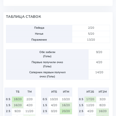
ТАБЛИЦА СТАВОК
Победа
2/20
Ничья
5/20
Поражение
13/20
Обе забили
9/20
(Голы)
Первые получили очко
4/20
(Голы)
Соперник первым получил
14/20
очко (Голы)
ТБ
ТМ
ИТБ
ИТМ
ИТ2Б
ИТ2М
0.5
18/20
2/20
0.5
10/20
10/20
0.5
17/20
3/20
1.5
16/20
4/20
1.5
4/20
16/20
1.5
12/20
8/20
2.5
9/20
11/20
2.5
0/20
20/20
2.5
4/20
16/20