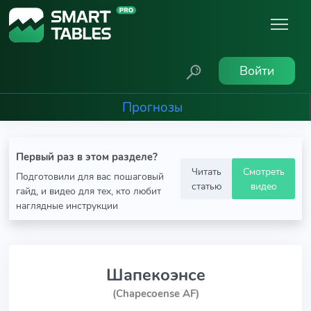
Войти
Прогнозы
Первый раз в этом разделе?
Читать
Смотреть
Подготовили для вас пошаговый
статью
видео
гайд, и видео для тех, кто любит
наглядные инструкции
Шапекоэнсе
(Chapecoense AF)