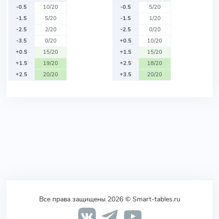
-0.5
10/20
-0.5
5/20
-1.5
5/20
-1.5
1/20
-2.5
2/20
-2.5
0/20
-3.5
0/20
+0.5
10/20
+0.5
15/20
+1.5
15/20
+1.5
19/20
+2.5
18/20
+2.5
20/20
+3.5
20/20
Все права защищены 2026 © Smart-tables.ru