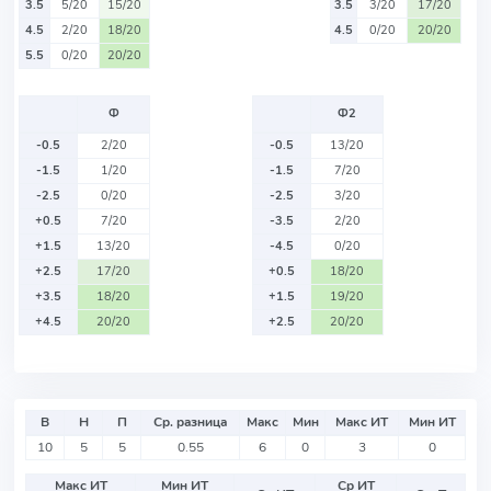
3.5
5/20
15/20
3.5
3/20
17/20
4.5
2/20
18/20
4.5
0/20
20/20
5.5
0/20
20/20
Ф
Ф2
-0.5
2/20
-0.5
13/20
-1.5
1/20
-1.5
7/20
-2.5
0/20
-2.5
3/20
+0.5
7/20
-3.5
2/20
+1.5
13/20
-4.5
0/20
+2.5
17/20
+0.5
18/20
+3.5
18/20
+1.5
19/20
+4.5
20/20
+2.5
20/20
В
Н
П
Ср. разница
Макс
Мин
Макс ИТ
Мин ИТ
10
5
5
0.55
6
0
3
0
Макс ИТ
Мин ИТ
Ср ИТ