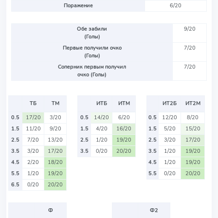
Поражение
6/20
Обе забили
9/20
(Голы)
Первые получили очко
7/20
(Голы)
Соперник первым получил
7/20
очко (Голы)
ТБ
ТМ
ИТБ
ИТМ
ИТ2Б
ИТ2М
0.5
17/20
3/20
0.5
14/20
6/20
0.5
12/20
8/20
1.5
11/20
9/20
1.5
4/20
16/20
1.5
5/20
15/20
2.5
7/20
13/20
2.5
1/20
19/20
2.5
3/20
17/20
3.5
3/20
17/20
3.5
0/20
20/20
3.5
1/20
19/20
4.5
2/20
18/20
4.5
1/20
19/20
5.5
1/20
19/20
5.5
0/20
20/20
6.5
0/20
20/20
Ф
Ф2