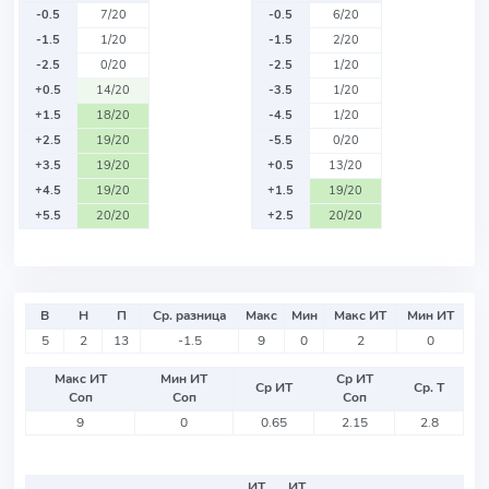
-0.5
7/20
-0.5
6/20
-1.5
1/20
-1.5
2/20
-2.5
0/20
-2.5
1/20
+0.5
14/20
-3.5
1/20
+1.5
18/20
-4.5
1/20
+2.5
19/20
-5.5
0/20
+3.5
19/20
+0.5
13/20
+4.5
19/20
+1.5
19/20
+5.5
20/20
+2.5
20/20
В
Н
П
Ср. разница
Макс
Мин
Макс ИТ
Мин ИТ
5
2
13
-1.5
9
0
2
0
Макс ИТ
Мин ИТ
Ср ИТ
Ср ИТ
Ср. Т
Соп
Соп
Соп
9
0
0.65
2.15
2.8
ИТ
ИТ