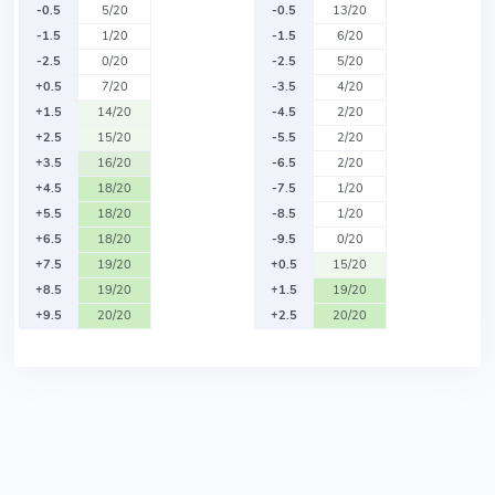
-0.5
5/20
-0.5
13/20
-1.5
1/20
-1.5
6/20
-2.5
0/20
-2.5
5/20
+0.5
7/20
-3.5
4/20
+1.5
14/20
-4.5
2/20
+2.5
15/20
-5.5
2/20
+3.5
16/20
-6.5
2/20
+4.5
18/20
-7.5
1/20
+5.5
18/20
-8.5
1/20
+6.5
18/20
-9.5
0/20
+7.5
19/20
+0.5
15/20
+8.5
19/20
+1.5
19/20
+9.5
20/20
+2.5
20/20