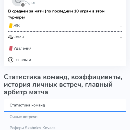
Судья
⬤
В среднем за матч (по последним 10 играм в этом
турнире)
-
ЖК
-
Фолы
-
Удаления
-
Пенальти
Статистика команд, коэффициенты,
история личных встреч, главный
арбитр матча
Статистика команд
Очные встречи
Рефери Szabolcs Kovacs