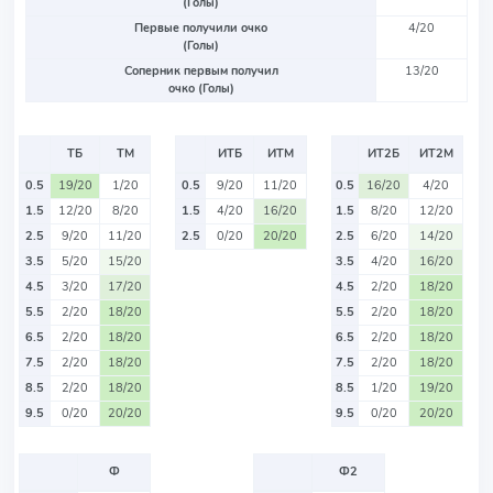
(Голы)
Первые получили очко
4/20
(Голы)
Соперник первым получил
13/20
очко (Голы)
ТБ
ТМ
ИТБ
ИТМ
ИТ2Б
ИТ2М
0.5
19/20
1/20
0.5
9/20
11/20
0.5
16/20
4/20
1.5
12/20
8/20
1.5
4/20
16/20
1.5
8/20
12/20
2.5
9/20
11/20
2.5
0/20
20/20
2.5
6/20
14/20
3.5
5/20
15/20
3.5
4/20
16/20
4.5
3/20
17/20
4.5
2/20
18/20
5.5
2/20
18/20
5.5
2/20
18/20
6.5
2/20
18/20
6.5
2/20
18/20
7.5
2/20
18/20
7.5
2/20
18/20
8.5
2/20
18/20
8.5
1/20
19/20
9.5
0/20
20/20
9.5
0/20
20/20
Ф
Ф2