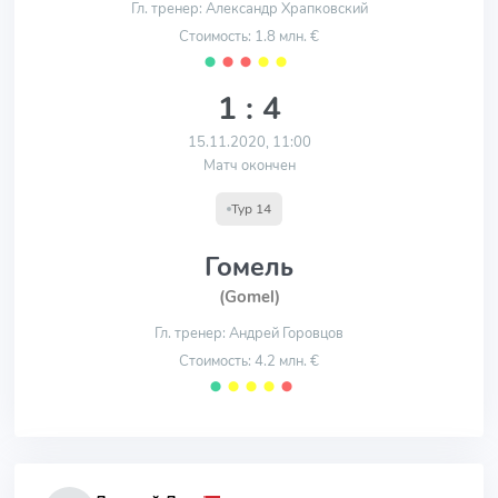
Гл. тренер: Александр Храпковский
Стоимость: 1.8 млн. €
⬤
⬤
⬤
⬤
⬤
1 : 4
15.11.2020, 11:00
Матч окончен
Тур 14
Гомель
(Gomel)
Гл. тренер: Андрей Горовцов
Стоимость: 4.2 млн. €
⬤
⬤
⬤
⬤
⬤