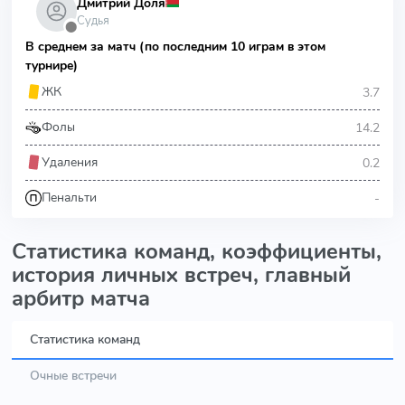
Дмитрий Доля
Судья
⬤
В среднем за матч (по последним 10 играм в этом
турнире)
3.7
ЖК
14.2
Фолы
0.2
Удаления
-
Пенальти
Статистика команд, коэффициенты,
история личных встреч, главный
арбитр матча
Статистика команд
Очные встречи