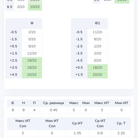
6.5
0/20
20/20
Ф
Ф2
-0.5
2/20
-0.5
11/20
-1.5
0/20
-1.5
8/20
+0.5
9/20
-2.5
2/20
+1.5
12/20
-3.5
2/20
+2.5
18/20
-4.5
0/20
+3.5
18/20
+0.5
18/20
+4.5
20/20
+1.5
20/20
В
Н
П
Ср. разница
Макс
Мин
Макс ИТ
Мин ИТ
8
8
4
0.45
5
0
3
0
Макс ИТ
Мин ИТ
Ср ИТ
Ср ИТ
Ср. Т
Соп
Соп
Соп
3
0
1.35
0.9
2.25