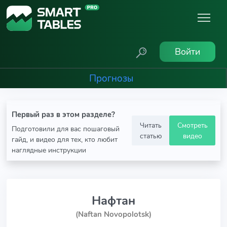
Войти
Прогнозы
Первый раз в этом разделе?
Читать
Смотреть
Подготовили для вас пошаговый
статью
видео
гайд, и видео для тех, кто любит
наглядные инструкции
Нафтан
(Naftan Novopolotsk)