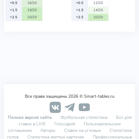
+0.5
16/20
+0.5
12/20
+1.5
19/20
+1.5
14/20
+2.5
20/20
+2.5
20/20
Все права защищены 2026 © Smart-tables.ru
Полная версия сайта
Футбольная статистика
Бот для
ставок в LIVE
Глоссарий
Пользовательское
соглашение
Авторы
Ставки на угловые
Статистика
голов
Статистика желтых карточек
Профессиональные