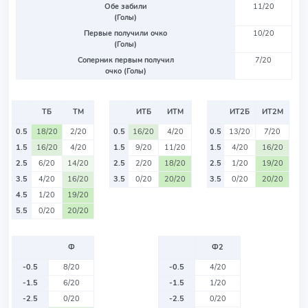
Обе забили
11/20
(Голы)
Первые получили очко
10/20
(Голы)
Соперник первым получил
7/20
очко (Голы)
ТБ
ТМ
ИТБ
ИТМ
ИТ2Б
ИТ2М
0.5
18/20
2/20
0.5
16/20
4/20
0.5
13/20
7/20
1.5
16/20
4/20
1.5
9/20
11/20
1.5
4/20
16/20
2.5
6/20
14/20
2.5
2/20
18/20
2.5
1/20
19/20
3.5
4/20
16/20
3.5
0/20
20/20
3.5
0/20
20/20
4.5
1/20
19/20
5.5
0/20
20/20
Ф
Ф2
-0.5
8/20
-0.5
4/20
-1.5
6/20
-1.5
1/20
-2.5
0/20
-2.5
0/20