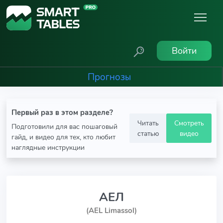
Войти
Прогнозы
Первый раз в этом разделе?
Читать
Смотреть
Подготовили для вас пошаговый
статью
видео
гайд, и видео для тех, кто любит
наглядные инструкции
АЕЛ
(AEL Limassol)