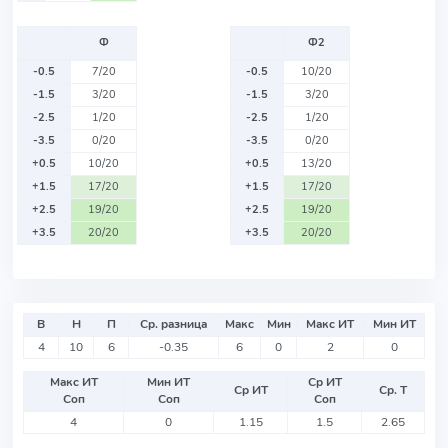
Ф
Ф2
-0.5
7/20
-0.5
10/20
-1.5
3/20
-1.5
3/20
-2.5
1/20
-2.5
1/20
-3.5
0/20
-3.5
0/20
+0.5
10/20
+0.5
13/20
+1.5
17/20
+1.5
17/20
+2.5
19/20
+2.5
19/20
+3.5
20/20
+3.5
20/20
В
Н
П
Ср. разница
Макс
Мин
Макс ИТ
Мин ИТ
4
10
6
-0.35
6
0
2
0
Макс ИТ
Мин ИТ
Ср ИТ
Ср ИТ
Ср. Т
Соп
Соп
Соп
4
0
1.15
1.5
2.65