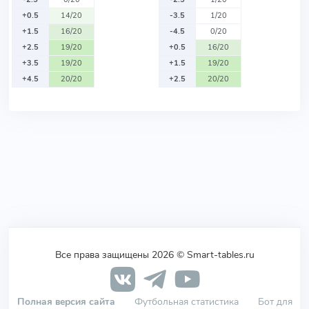
+0.5
14/20
-3.5
1/20
+1.5
16/20
-4.5
0/20
+2.5
19/20
+0.5
16/20
+3.5
19/20
+1.5
19/20
+4.5
20/20
+2.5
20/20
Все права защищены 2026 © Smart-tables.ru
Полная версия сайта
Футбольная статистика
Бот для