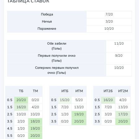
ТАБЛИЦА СТАВОК
Победа
7/20
Ничья
3/20
Поражение
10/20
Обе забили
11/20
(Голы)
Первые получили очко
9/20
(Голы)
Соперник первым получил
10/20
очко (Голы)
ТБ
ТМ
ИТБ
ИТМ
ИТ2Б
ИТ2М
0.5
20/20
0/20
0.5
15/20
5/20
0.5
16/20
4/20
1.5
16/20
4/20
1.5
7/20
13/20
1.5
7/20
13/20
2.5
10/20
10/20
2.5
1/20
19/20
2.5
3/20
17/20
3.5
2/20
18/20
3.5
0/20
20/20
3.5
0/20
20/20
4.5
1/20
19/20
5.5
0/20
20/20