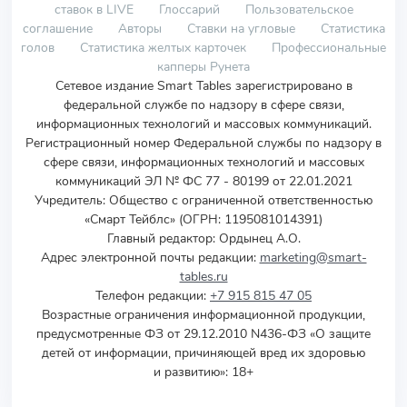
ставок в LIVE
Глоссарий
Пользовательское
соглашение
Авторы
Ставки на угловые
Статистика
голов
Статистика желтых карточек
Профессиональные
капперы Рунета
Сетевое издание Smart Tables зарегистрировано в
федеральной службе по надзору в сфере связи,
информационных технологий и массовых коммуникаций.
Регистрационный номер Федеральной службы по надзору в
сфере связи, информационных технологий и массовых
коммуникаций ЭЛ № ФС 77 - 80199 от 22.01.2021
Учредитель
:
Общество с ограниченной ответственностью
«Смарт Тейблс» (ОГРН: 1195081014391)
Главный редактор: Ордынец А.О.
Адрес электронной почты редакции:
marketing@smart-
tables.ru
Телефон редакции:
+7 915 815 47 05
Возрастные ограничения информационной продукции,
предусмотренные ФЗ от 29.12.2010 N436-ФЗ «О защите
детей от информации, причиняющей вред их здоровью
и развитию»: 18+