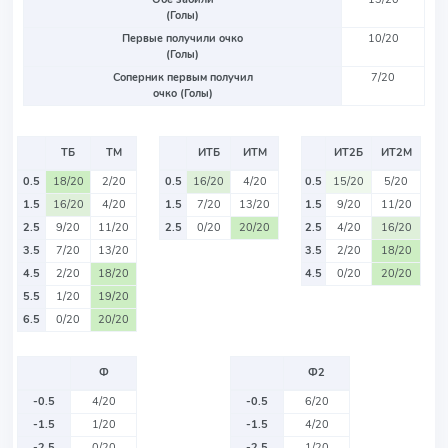
(Голы)
Первые получили очко
10/20
(Голы)
Соперник первым получил
7/20
очко (Голы)
ТБ
ТМ
ИТБ
ИТМ
ИТ2Б
ИТ2М
0.5
18/20
2/20
0.5
16/20
4/20
0.5
15/20
5/20
1.5
16/20
4/20
1.5
7/20
13/20
1.5
9/20
11/20
2.5
9/20
11/20
2.5
0/20
20/20
2.5
4/20
16/20
3.5
7/20
13/20
3.5
2/20
18/20
4.5
2/20
18/20
4.5
0/20
20/20
5.5
1/20
19/20
6.5
0/20
20/20
Ф
Ф2
-0.5
4/20
-0.5
6/20
-1.5
1/20
-1.5
4/20
-2.5
0/20
-2.5
1/20