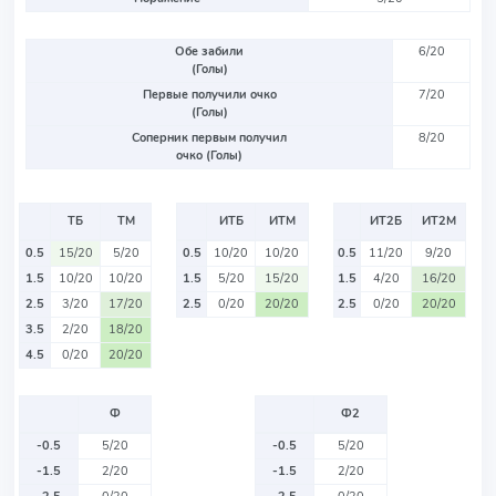
Обе забили
6/20
(Голы)
Первые получили очко
7/20
(Голы)
Соперник первым получил
8/20
очко (Голы)
ТБ
ТМ
ИТБ
ИТМ
ИТ2Б
ИТ2М
0.5
15/20
5/20
0.5
10/20
10/20
0.5
11/20
9/20
1.5
10/20
10/20
1.5
5/20
15/20
1.5
4/20
16/20
2.5
3/20
17/20
2.5
0/20
20/20
2.5
0/20
20/20
3.5
2/20
18/20
4.5
0/20
20/20
Ф
Ф2
-0.5
5/20
-0.5
5/20
-1.5
2/20
-1.5
2/20