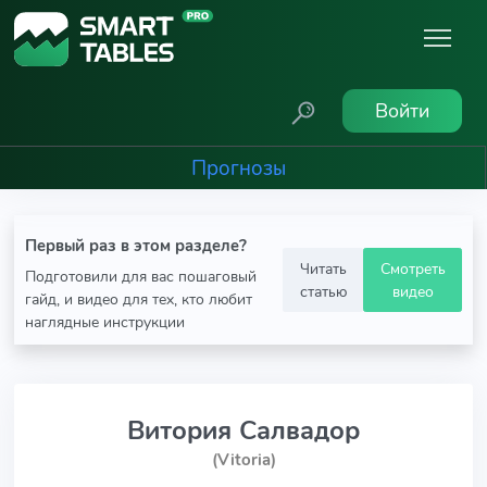
Войти
Прогнозы
Первый раз в этом разделе?
Читать
Смотреть
Подготовили для вас пошаговый
статью
видео
гайд, и видео для тех, кто любит
наглядные инструкции
Витория Салвадор
(Vitoria)