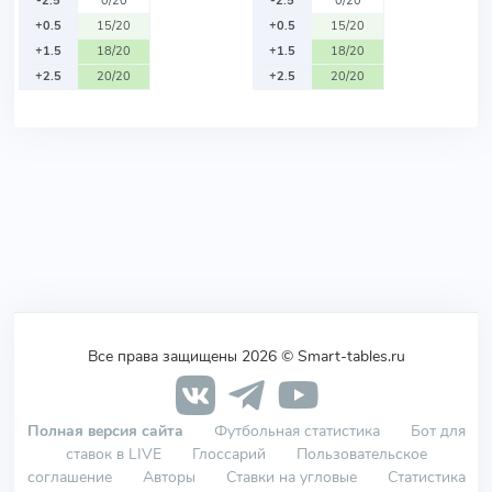
-2.5
0/20
-2.5
0/20
+0.5
15/20
+0.5
15/20
+1.5
18/20
+1.5
18/20
+2.5
20/20
+2.5
20/20
Все права защищены 2026 © Smart-tables.ru
Полная версия сайта
Футбольная статистика
Бот для
ставок в LIVE
Глоссарий
Пользовательское
соглашение
Авторы
Ставки на угловые
Статистика