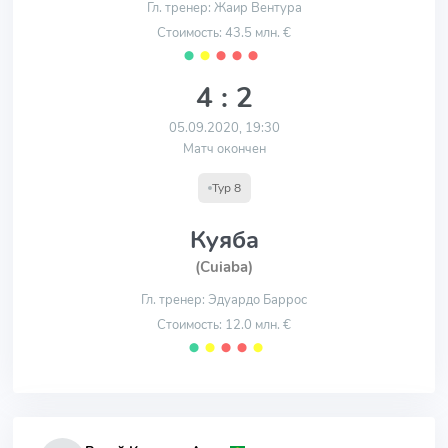
Гл. тренер: Жаир Вентура
Стоимость: 43.5 млн. €
⬤
⬤
⬤
⬤
⬤
4 : 2
05.09.2020, 19:30
Матч окончен
Тур 8
Куяба
(Cuiaba)
Гл. тренер: Эдуардо Баррос
Стоимость: 12.0 млн. €
⬤
⬤
⬤
⬤
⬤