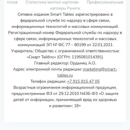
голов
Статистика желтых карточек
Профессиональные
капперы Рунета
Сетевое издание Smart Tables зарегистрировано в
федеральной службе по надзору в сфере связи,
информационных технологий и массовых коммуникаций.
Регистрационный номер Федеральной службы по надзору в
сфере связи, информационных технологий и массовых
коммуникаций ЭЛ № ФС 77 - 80199 от 22.01.2021
Учредитель
:
Общество с ограниченной ответственностью
«Смарт Тейблс» (ОГРН: 1195081014391)
Главный редактор: Ордынец А.О.
Адрес электронной почты редакции:
marketing@smart-
tables.ru
Телефон редакции:
+7 915 815 47 05
Возрастные ограничения информационной продукции,
предусмотренные ФЗ от 29.12.2010 N436-ФЗ «О защите
детей от информации, причиняющей вред их здоровью
и развитию»: 18+