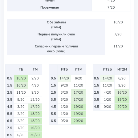
Ничья
4/20
Поражение
7/20
Обе забили
10/20
(Голы)
Первые получили очко
7/20
(Голы)
Соперник первым получил
11/20
очко (Голы)
ТБ
ТМ
ИТБ
ИТМ
ИТ2Б
ИТ2М
0.5
18/20
2/20
0.5
14/20
6/20
0.5
14/20
6/20
1.5
16/20
4/20
1.5
9/20
11/20
1.5
11/20
9/20
2.5
11/20
9/20
2.5
3/20
17/20
2.5
4/20
16/20
3.5
8/20
12/20
3.5
3/20
17/20
3.5
1/20
19/20
4.5
3/20
17/20
4.5
1/20
19/20
4.5
0/20
20/20
5.5
2/20
18/20
5.5
1/20
19/20
6.5
2/20
18/20
6.5
0/20
20/20
7.5
1/20
19/20
8.5
0/20
20/20