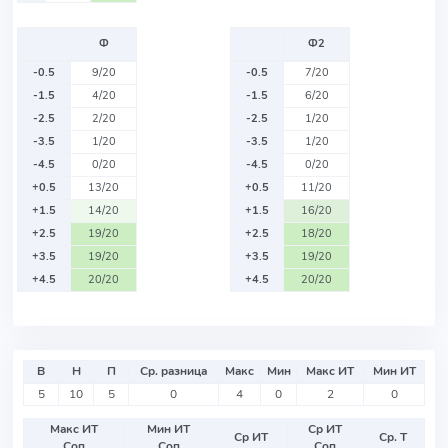
Ф
Ф2
-0.5
9/20
-0.5
7/20
-1.5
4/20
-1.5
6/20
-2.5
2/20
-2.5
1/20
-3.5
1/20
-3.5
1/20
-4.5
0/20
-4.5
0/20
+0.5
13/20
+0.5
11/20
+1.5
14/20
+1.5
16/20
+2.5
19/20
+2.5
18/20
+3.5
19/20
+3.5
19/20
+4.5
20/20
+4.5
20/20
В
Н
П
Ср. разница
Макс
Мин
Макс ИТ
Мин ИТ
5
10
5
0
4
0
2
0
Макс ИТ
Мин ИТ
Ср ИТ
Ср ИТ
Ср. Т
Соп
Соп
Соп