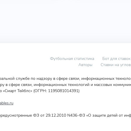
Футбольная статистика
Бот для ставок
Авторы
Ставки на угло
еральной службе по надзору в сфере связи, информационных технол
у в сфере связи, информационных технологий и массовых коммуник
ю «Смарт Тейблс» (ОГРН: 1195081014391)
bles.ru
редусмотренные ФЗ от 29.12.2010 N436-ФЗ «О защите детей от инф