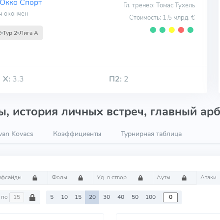
Окко Спорт
Гл. тренер: Томас Тухель
ч окончен
Стоимость: 1.5 млрд. €
⬤
⬤
⬤
⬤
⬤
2
Тур 2
Лига А
Х:
3.3
П2:
2
, история личных встреч, главный арб
van Kovacs
Коэффициенты
Турнирная таблица
Офсайды
Фолы
Уд. в створ
Ауты
Атаки
по
5
10
15
20
30
40
50
100