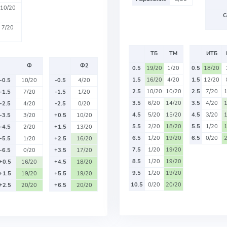
10/20
С
7/20
ТБ
ТМ
ИТБ
Ф
Ф2
0.5
19/20
1/20
0.5
18/20
1.5
16/20
4/20
1.5
12/20
-0.5
10/20
-0.5
4/20
2.5
10/20
10/20
2.5
7/20
-1.5
7/20
-1.5
1/20
3.5
6/20
14/20
3.5
4/20
-2.5
4/20
-2.5
0/20
4.5
5/20
15/20
4.5
3/20
-3.5
3/20
+0.5
10/20
5.5
2/20
18/20
5.5
1/20
-4.5
2/20
+1.5
13/20
6.5
1/20
19/20
6.5
0/20
-5.5
1/20
+2.5
16/20
7.5
1/20
19/20
-6.5
0/20
+3.5
17/20
8.5
1/20
19/20
+0.5
16/20
+4.5
18/20
9.5
1/20
19/20
+1.5
19/20
+5.5
19/20
10.5
0/20
20/20
+2.5
20/20
+6.5
20/20