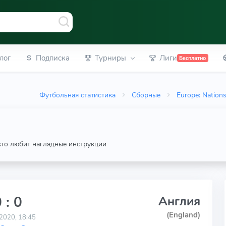
лог
Подписка
Турниры
Лиги
Бесплатно
Футбольная статистика
Сборные
Europe: Nation
 кто любит наглядные инструкции
 : 0
Англия
(England)
2020, 18:45