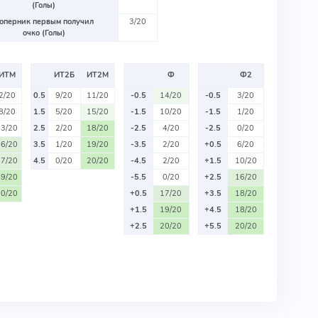
(Голы)
оперник первым получил
3/20
очко (Голы)
ИТМ
ИТ2Б
ИТ2М
Ф
Ф2
2/20
0.5
9/20
11/20
-0.5
14/20
-0.5
3/20
8/20
1.5
5/20
15/20
-1.5
10/20
-1.5
1/20
13/20
2.5
2/20
18/20
-2.5
4/20
-2.5
0/20
16/20
3.5
1/20
19/20
-3.5
2/20
+0.5
6/20
17/20
4.5
0/20
20/20
-4.5
2/20
+1.5
10/20
19/20
-5.5
0/20
+2.5
16/20
20/20
+0.5
17/20
+3.5
18/20
+1.5
19/20
+4.5
18/20
+2.5
20/20
+5.5
20/20