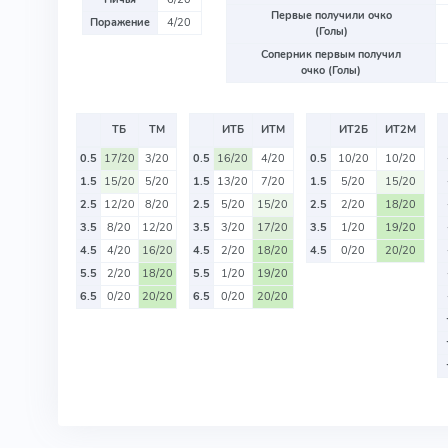
Первые получили очко
Поражение
4/20
(Голы)
Соперник первым получил
очко (Голы)
ТБ
ТМ
ИТБ
ИТМ
ИТ2Б
ИТ2М
0.5
17/20
3/20
0.5
16/20
4/20
0.5
10/20
10/20
1.5
15/20
5/20
1.5
13/20
7/20
1.5
5/20
15/20
2.5
12/20
8/20
2.5
5/20
15/20
2.5
2/20
18/20
3.5
8/20
12/20
3.5
3/20
17/20
3.5
1/20
19/20
4.5
4/20
16/20
4.5
2/20
18/20
4.5
0/20
20/20
5.5
2/20
18/20
5.5
1/20
19/20
6.5
0/20
20/20
6.5
0/20
20/20