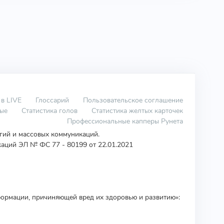
 в LIVE
Глоссарий
Пользовательское соглашение
вые
Статистика голов
Статистика желтых карточек
Профессиональные капперы Рунета
огий и массовых коммуникаций.
аций ЭЛ № ФС 77 - 80199 от 22.01.2021
ормации, причиняющей вред их здоровью и развитию»: