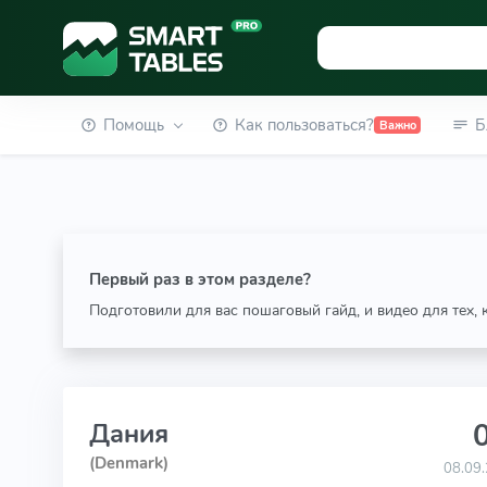
Помощь
Как пользоваться?
Б
Важно
Первый раз в этом разделе?
Подготовили для вас пошаговый гайд, и видео для тех,
0
Дания
(Denmark)
08.09.