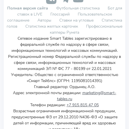
Полная версия сайта
Футбольная статистика
Бот для
ставок в LIVE
Глоссарий
Пользовательское
соглашение
Авторы
Ставки на угловые
Статистика
голов
Статистика желтых карточек
Профессиональные
капперы Рунета
Сетевое издание Smart Tables зарегистрировано в
федеральной службе по надзору в сфере связи,
информационных технологий и массовых коммуникаций.
Регистрационный номер Федеральной службы по надзору в
сфере связи, информационных технологий и массовых
коммуникаций ЭЛ № ФС 77 - 80199 от 22.01.2021
Учредитель
:
Общество с ограниченной ответственностью
«Смарт Тейблс» (ОГРН: 1195081014391)
Главный редактор: Ордынец А.О.
Адрес электронной почты редакции:
marketing@smart-
tables.ru
Телефон редакции:
+7 915 815 47 05
Возрастные ограничения информационной продукции,
предусмотренные ФЗ от 29.12.2010 N436-ФЗ «О защите
детей от информации, причиняющей вред их здоровью