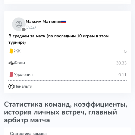
Максим Матюнин
Судья
⬤
В среднем за матч (по последним 10 играм в этом
турнире)
5
ЖК
30.33
Фолы
0.11
Удаления
-
Пенальти
Статистика команд, коэффициенты,
история личных встреч, главный
арбитр матча
Статистика команд