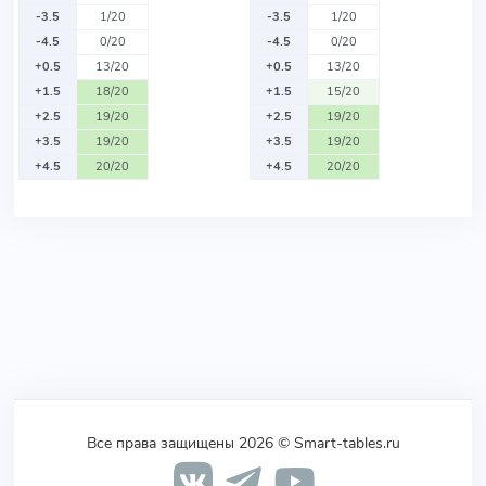
-3.5
1/20
-3.5
1/20
-4.5
0/20
-4.5
0/20
+0.5
13/20
+0.5
13/20
+1.5
18/20
+1.5
15/20
+2.5
19/20
+2.5
19/20
+3.5
19/20
+3.5
19/20
+4.5
20/20
+4.5
20/20
Все права защищены 2026 © Smart-tables.ru