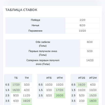
ТАБЛИЦА СТАВОК
Победа
2/20
Ничья
8/20
Поражение
10/20
Обе забили
9/20
(Голы)
Первые получили очко
3/20
(Голы)
Соперник первым получил
14/20
очко (Голы)
ТБ
ТМ
ИТБ
ИТМ
ИТ2Б
ИТ2М
0.5
17/20
3/20
0.5
10/20
10/20
0.5
16/20
4/20
1.5
16/20
4/20
1.5
3/20
17/20
1.5
10/20
10/20
2.5
9/20
11/20
2.5
0/20
20/20
2.5
5/20
15/20
3.5
4/20
16/20
3.5
2/20
18/20