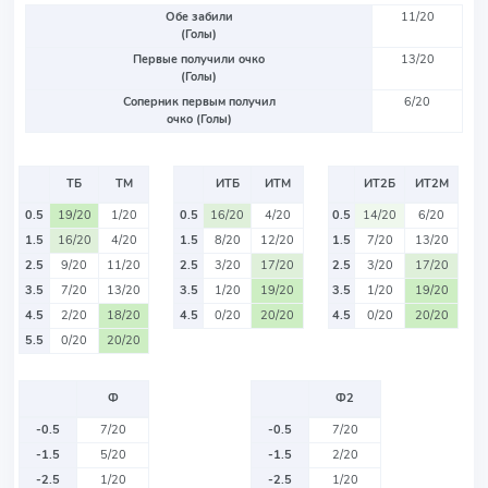
Обе забили
11/20
(Голы)
Первые получили очко
13/20
(Голы)
Соперник первым получил
6/20
очко (Голы)
ТБ
ТМ
ИТБ
ИТМ
ИТ2Б
ИТ2М
0.5
19/20
1/20
0.5
16/20
4/20
0.5
14/20
6/20
1.5
16/20
4/20
1.5
8/20
12/20
1.5
7/20
13/20
2.5
9/20
11/20
2.5
3/20
17/20
2.5
3/20
17/20
3.5
7/20
13/20
3.5
1/20
19/20
3.5
1/20
19/20
4.5
2/20
18/20
4.5
0/20
20/20
4.5
0/20
20/20
5.5
0/20
20/20
Ф
Ф2
-0.5
7/20
-0.5
7/20
-1.5
5/20
-1.5
2/20
-2.5
1/20
-2.5
1/20