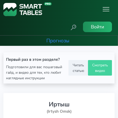
Войти
Прогнозы
Первый раз в этом разделе?
Читать
Смотреть
Подготовили для вас пошаговый
статью
видео
гайд, и видео для тех, кто любит
наглядные инструкции
Иртыш
(Irtysh Omsk)