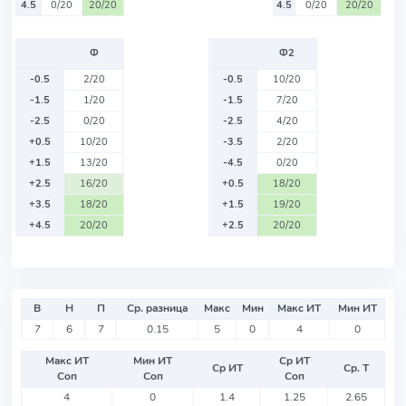
4.5
0/20
20/20
4.5
0/20
20/20
Ф
Ф2
-0.5
2/20
-0.5
10/20
-1.5
1/20
-1.5
7/20
-2.5
0/20
-2.5
4/20
+0.5
10/20
-3.5
2/20
+1.5
13/20
-4.5
0/20
+2.5
16/20
+0.5
18/20
+3.5
18/20
+1.5
19/20
+4.5
20/20
+2.5
20/20
В
Н
П
Ср. разница
Макс
Мин
Макс ИТ
Мин ИТ
7
6
7
0.15
5
0
4
0
Макс ИТ
Мин ИТ
Ср ИТ
Ср ИТ
Ср. Т
Соп
Соп
Соп
4
0
1.4
1.25
2.65