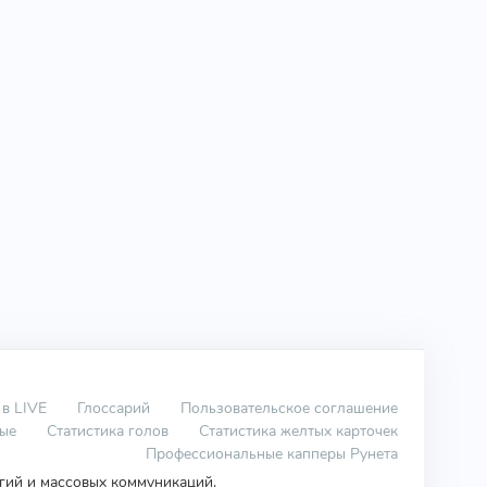
 в LIVE
Глоссарий
Пользовательское соглашение
вые
Статистика голов
Статистика желтых карточек
Профессиональные капперы Рунета
огий и массовых коммуникаций.