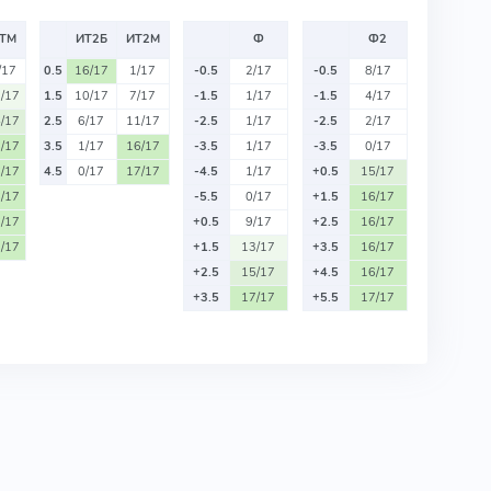
ТМ
ИТ2Б
ИТ2М
Ф
Ф2
/17
0.5
16/17
1/17
-0.5
2/17
-0.5
8/17
/17
1.5
10/17
7/17
-1.5
1/17
-1.5
4/17
/17
2.5
6/17
11/17
-2.5
1/17
-2.5
2/17
/17
3.5
1/17
16/17
-3.5
1/17
-3.5
0/17
/17
4.5
0/17
17/17
-4.5
1/17
+0.5
15/17
/17
-5.5
0/17
+1.5
16/17
/17
+0.5
9/17
+2.5
16/17
/17
+1.5
13/17
+3.5
16/17
+2.5
15/17
+4.5
16/17
+3.5
17/17
+5.5
17/17