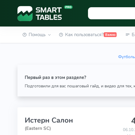
Помощь
Как пользоваться?
Б
Важно
Футболь
Первый раз в этом разделе?
Подготовили для вас пошаговый гайд, и видео для тех,
4
Истерн Салон
(Eastern SC)
06.10.