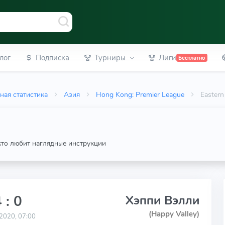
лог
Подписка
Турниры
Лиги
Бесплатно
ная статистика
Азия
Hong Kong: Premier League
Eastern
 кто любит наглядные инструкции
 : 0
Хэппи Вэлли
(Happy Valley)
2020, 07:00