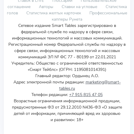
ставок в LIVE
Глоссарий
Пользовательское
соглашение
Авторы
Ставки на угловые
Статистика
голов
Статистика желтых карточек
Профессиональные
капперы Рунета
Сетевое издание Smart Tables зарегистрировано в
федеральной службе по надзору в сфере связи,
информационных технологий и массовых коммуникаций.
Регистрационный номер Федеральной службы по надзору в
сфере связи, информационных технологий и массовых
коммуникаций ЭЛ № ФС 77 - 80199 от 22.01.2021
Учредитель
:
Общество с ограниченной ответственностью
«Смарт Тейблс» (ОГРН: 1195081014391)
Главный редактор: Ордынец А.О.
Адрес электронной почты редакции:
marketing@smart-
tables.ru
Телефон редакции:
+7 915 815 47 05
Возрастные ограничения информационной продукции,
предусмотренные ФЗ от 29.12.2010 N436-ФЗ «О защите
детей от информации, причиняющей вред их здоровью
и развитию»: 18+