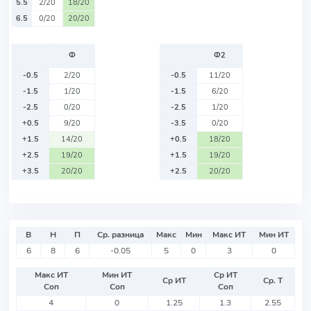
5.5
2/20
18/20
6.5
0/20
20/20
Ф
Ф2
-0.5
2/20
-0.5
11/20
-1.5
1/20
-1.5
6/20
-2.5
0/20
-2.5
1/20
+0.5
9/20
-3.5
0/20
+1.5
14/20
+0.5
18/20
+2.5
19/20
+1.5
19/20
+3.5
20/20
+2.5
20/20
В
Н
П
Ср. разница
Макс
Мин
Макс ИТ
Мин ИТ
6
8
6
-0.05
5
0
3
0
Макс ИТ
Мин ИТ
Ср ИТ
Ср ИТ
Ср. Т
Соп
Соп
Соп
4
0
1.25
1.3
2.55