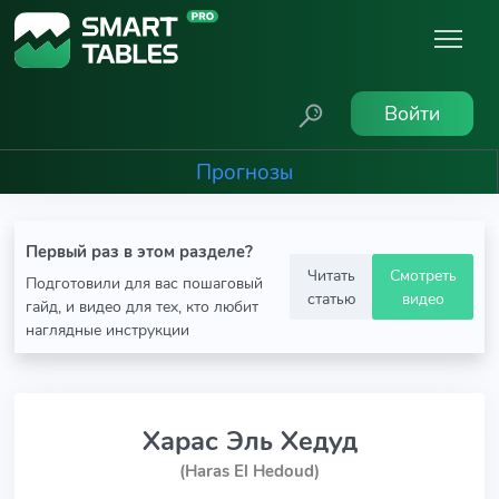
Войти
Прогнозы
Первый раз в этом разделе?
Читать
Смотреть
Подготовили для вас пошаговый
статью
видео
гайд, и видео для тех, кто любит
наглядные инструкции
Харас Эль Хедуд
(Haras El Hedoud)