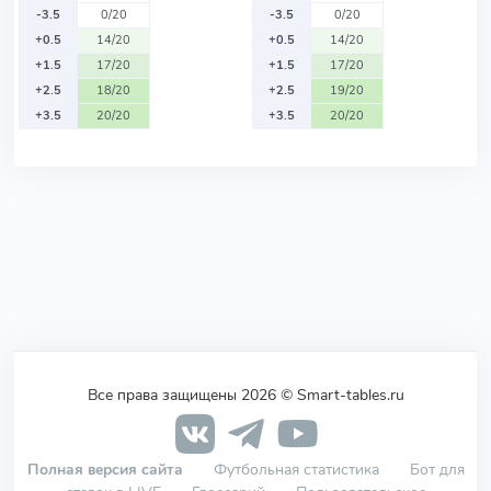
-3.5
0/20
-3.5
0/20
+0.5
14/20
+0.5
14/20
+1.5
17/20
+1.5
17/20
+2.5
18/20
+2.5
19/20
+3.5
20/20
+3.5
20/20
Все права защищены 2026 © Smart-tables.ru
Полная версия сайта
Футбольная статистика
Бот для