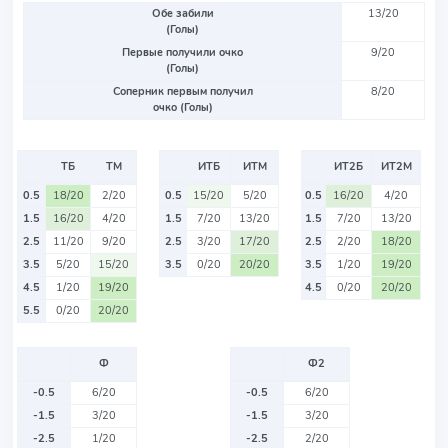
Обе забили
13/20
(Голы)
Первые получили очко
9/20
(Голы)
Соперник первым получил
8/20
очко (Голы)
ТБ
ТМ
ИТБ
ИТМ
ИТ2Б
ИТ2М
0.5
18/20
2/20
0.5
15/20
5/20
0.5
16/20
4/20
1.5
16/20
4/20
1.5
7/20
13/20
1.5
7/20
13/20
2.5
11/20
9/20
2.5
3/20
17/20
2.5
2/20
18/20
3.5
5/20
15/20
3.5
0/20
20/20
3.5
1/20
19/20
4.5
1/20
19/20
4.5
0/20
20/20
5.5
0/20
20/20
Ф
Ф2
-0.5
6/20
-0.5
6/20
-1.5
3/20
-1.5
3/20
-2.5
1/20
-2.5
2/20