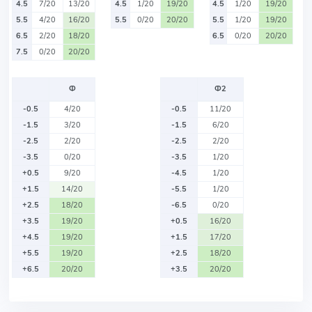
4.5
7/20
13/20
4.5
1/20
19/20
4.5
1/20
19/20
5.5
4/20
16/20
5.5
0/20
20/20
5.5
1/20
19/20
6.5
2/20
18/20
6.5
0/20
20/20
7.5
0/20
20/20
Ф
Ф2
-0.5
4/20
-0.5
11/20
-1.5
3/20
-1.5
6/20
-2.5
2/20
-2.5
2/20
-3.5
0/20
-3.5
1/20
+0.5
9/20
-4.5
1/20
+1.5
14/20
-5.5
1/20
+2.5
18/20
-6.5
0/20
+3.5
19/20
+0.5
16/20
+4.5
19/20
+1.5
17/20
+5.5
19/20
+2.5
18/20
+6.5
20/20
+3.5
20/20