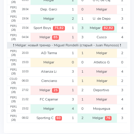
Melgar
2
0
UTC de Caj
2
03.05
(26)
PER1
Dep. Garci
1
0
Melgar
1
28.04
(26)
PER1
Melgar
2
1
U. de Depo
3
19.04
(26)
PER1
Sport Boys
1
3
Melgar
4
75,82
82,82
15.04
(26)
PER1
Melgar
1
3
Cusco
4
85
04.04
(26)
❗️ Melgar: новый тренер - Miguel Rondelli
(старый - Juan Reynoso)
❗️
PER1
AD Tarma
1
1
Melgar
2
20.03
(26)
PER1
Melgar
0
0
Atletico G
0
15.03
(26)
PER1
Alianza Li
3
1
Melgar
4
10.03
(26)
CSUD
Cienciano
1
1
Melgar
2
06.03
(26)
PER1
Melgar
1
2
Deportivo
3
25
27.02
(26)
PER1
FC Cajamar
3
1
Melgar
4
21.02
(26)
PER1
Melgar
4
0
Moquegua
4
15.02
(26)
PER1
Sporting C
1
2
Melgar
3
60
76
08.02
(26)