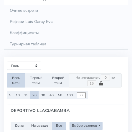
Очные встречи
Рефери Luis Garay Evia
Коэффициенты
Турнирная таблица
На интервале с
по
Весь
Первый
Второй
матч
тайм
тайм
5
10
15
20
30
40
50
100
DEPORTIVO LLACUABAMBA
Дома
На выезде
Все
Выбор сезонов