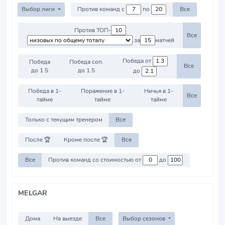
Выбор лиги
Против команд с
по
Все
Против ТОП-
Все
за
матчей
Победа от
Победа
Победа соп.
Все
до 1.5
до 1.5
до
Победа в 1-
Поражение в 1-
Ничья в 1-
Все
тайме
тайме
тайме
Только с текущим тренером
Все
После 🏆
Кроме после 🏆
Все
Все
Против команд со стоимостью от
до
MELGAR
Дома
На выезде
Все
Выбор сезонов