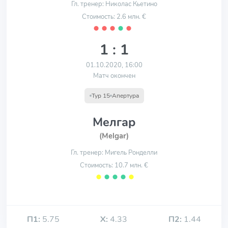
Гл. тренер: Николас Кьетино
Стоимость: 2.6 млн. €
⬤
⬤
⬤
⬤
⬤
1 : 1
01.10.2020, 16:00
Матч окончен
Тур 15
Апертура
Мелгар
(Melgar)
Гл. тренер: Мигель Ронделли
Стоимость: 10.7 млн. €
⬤
⬤
⬤
⬤
⬤
П1:
5.75
Х:
4.33
П2:
1.44