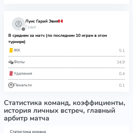
Луис Гарай Эвия
Судья
⬤
В среднем за матч (по последним 10 играм в этом
турнире)
5.1
ЖК
34.9
Фолы
0.4
Удаления
0.1
Пенальти
Статистика команд, коэффициенты,
история личных встреч, главный
арбитр матча
Статистика команд