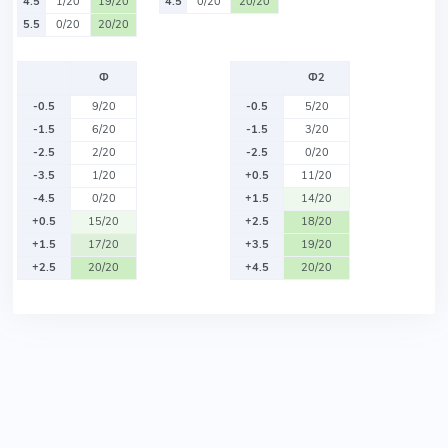
4.5
1/20
19/20
4.5
0/20
20/20
5.5
0/20
20/20
Ф
Ф2
-0.5
9/20
-0.5
5/20
-1.5
6/20
-1.5
3/20
-2.5
2/20
-2.5
0/20
-3.5
1/20
+0.5
11/20
-4.5
0/20
+1.5
14/20
+0.5
15/20
+2.5
18/20
+1.5
17/20
+3.5
19/20
+2.5
20/20
+4.5
20/20