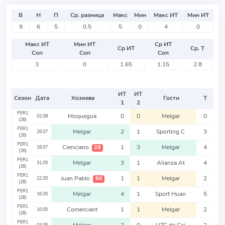
В
Н
П
Ср. разница
Макс
Мин
Макс ИТ
Мин ИТ
9
6
5
0.5
5
0
4
0
Макс ИТ
Мин ИТ
Ср ИТ
Ср ИТ
Ср. Т
Соп
Соп
Соп
3
0
1.65
1.15
2.8
ИТ
ИТ
Сезон
Дата
Хозяева
Гости
Т
1
2
PER1
Moquegua
0
0
Melgar
0
02.08
(26)
PER1
Melgar
2
1
Sporting C
3
26.07
(26)
PER1
Cienciano
1
3
Melgar
4
28
18.07
(26)
PER1
Melgar
3
1
Alianza At
4
31.05
(26)
PER1
Juan Pablo
1
1
Melgar
2
90
22.05
(26)
PER1
Melgar
4
1
Sport Huan
5
16.05
(26)
PER1
Comerciant
1
1
Melgar
2
10.05
(26)
PER1