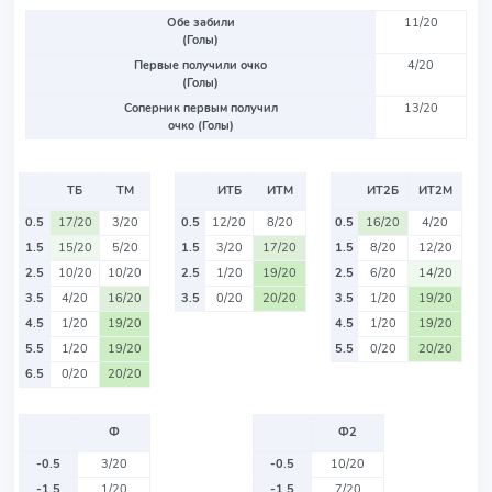
Обе забили
11/20
(Голы)
Первые получили очко
4/20
(Голы)
Соперник первым получил
13/20
очко (Голы)
ТБ
ТМ
ИТБ
ИТМ
ИТ2Б
ИТ2М
0.5
17/20
3/20
0.5
12/20
8/20
0.5
16/20
4/20
1.5
15/20
5/20
1.5
3/20
17/20
1.5
8/20
12/20
2.5
10/20
10/20
2.5
1/20
19/20
2.5
6/20
14/20
3.5
4/20
16/20
3.5
0/20
20/20
3.5
1/20
19/20
4.5
1/20
19/20
4.5
1/20
19/20
5.5
1/20
19/20
5.5
0/20
20/20
6.5
0/20
20/20
Ф
Ф2
-0.5
3/20
-0.5
10/20
-1.5
1/20
-1.5
7/20