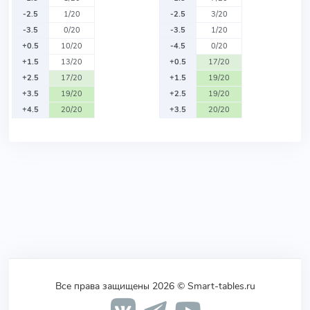
-2.5
1/20
-2.5
3/20
-3.5
0/20
-3.5
1/20
+0.5
10/20
-4.5
0/20
+1.5
13/20
+0.5
17/20
+2.5
17/20
+1.5
19/20
+3.5
19/20
+2.5
19/20
+4.5
20/20
+3.5
20/20
Все права защищены 2026 © Smart-tables.ru