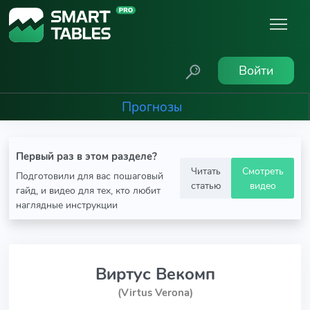
Войти
Прогнозы
Первый раз в этом разделе?
Читать
Смотреть
Подготовили для вас пошаговый
статью
видео
гайд, и видео для тех, кто любит
наглядные инструкции
Виртус Векомп
(Virtus Verona)