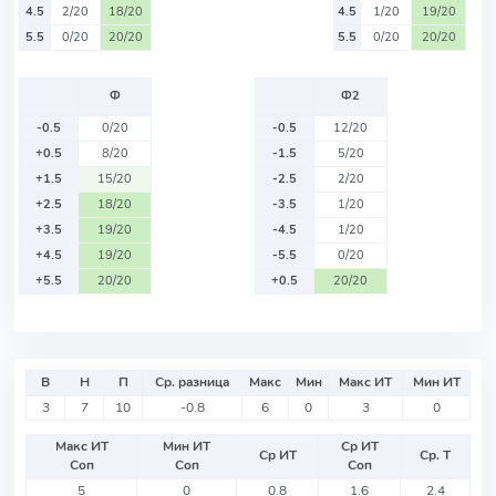
4.5
2/20
18/20
4.5
1/20
19/20
5.5
0/20
20/20
5.5
0/20
20/20
Ф
Ф2
-0.5
0/20
-0.5
12/20
+0.5
8/20
-1.5
5/20
+1.5
15/20
-2.5
2/20
+2.5
18/20
-3.5
1/20
+3.5
19/20
-4.5
1/20
+4.5
19/20
-5.5
0/20
+5.5
20/20
+0.5
20/20
В
Н
П
Ср. разница
Макс
Мин
Макс ИТ
Мин ИТ
3
7
10
-0.8
6
0
3
0
Макс ИТ
Мин ИТ
Ср ИТ
Ср ИТ
Ср. Т
Соп
Соп
Соп
5
0
0.8
1.6
2.4