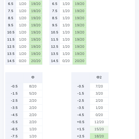
6.5
1/20
19/20
6.5
1/20
19/20
7.5
1/20
19/20
7.5
1/20
19/20
8.5
1/20
19/20
8.5
1/20
19/20
9.5
1/20
19/20
9.5
1/20
19/20
10.5
1/20
19/20
10.5
1/20
19/20
11.5
1/20
19/20
11.5
1/20
19/20
12.5
1/20
19/20
12.5
1/20
19/20
13.5
1/20
19/20
13.5
1/20
19/20
14.5
0/20
20/20
14.5
0/20
20/20
Ф
Ф2
-0.5
8/20
-0.5
7/20
-1.5
5/20
-1.5
3/20
-2.5
2/20
-2.5
2/20
-3.5
2/20
-3.5
1/20
-4.5
2/20
-4.5
0/20
-5.5
2/20
+0.5
12/20
-6.5
1/20
+1.5
15/20
-7.5
1/20
+2.5
18/20