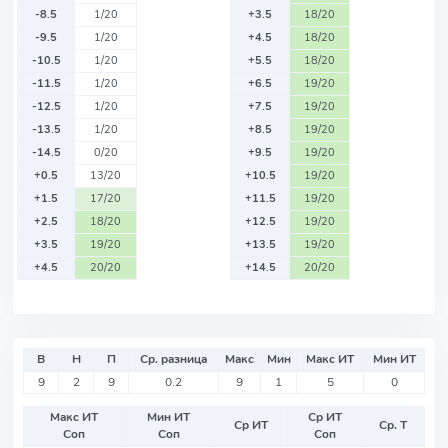
-8.5
1/20
+3.5
18/20
-9.5
1/20
+4.5
18/20
-10.5
1/20
+5.5
18/20
-11.5
1/20
+6.5
19/20
-12.5
1/20
+7.5
19/20
-13.5
1/20
+8.5
19/20
-14.5
0/20
+9.5
19/20
+0.5
13/20
+10.5
19/20
+1.5
17/20
+11.5
19/20
+2.5
18/20
+12.5
19/20
+3.5
19/20
+13.5
19/20
+4.5
20/20
+14.5
20/20
В
Н
П
Ср. разница
Макс
Мин
Макс ИТ
Мин ИТ
9
2
9
0.2
9
1
5
0
Макс ИТ
Мин ИТ
Ср ИТ
Ср ИТ
Ср. Т
Соп
Соп
Соп