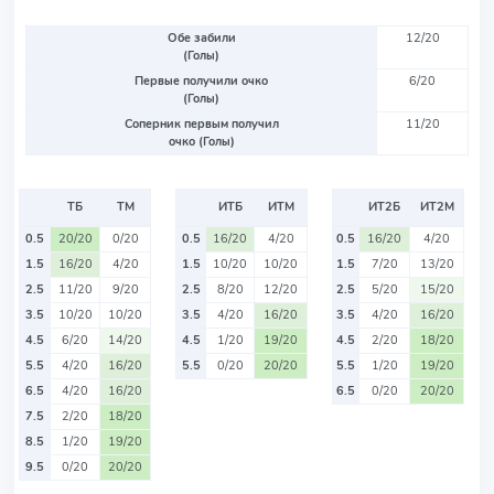
Обе забили
12/20
(Голы)
Первые получили очко
6/20
(Голы)
Соперник первым получил
11/20
очко (Голы)
ТБ
ТМ
ИТБ
ИТМ
ИТ2Б
ИТ2М
0.5
20/20
0/20
0.5
16/20
4/20
0.5
16/20
4/20
1.5
16/20
4/20
1.5
10/20
10/20
1.5
7/20
13/20
2.5
11/20
9/20
2.5
8/20
12/20
2.5
5/20
15/20
3.5
10/20
10/20
3.5
4/20
16/20
3.5
4/20
16/20
4.5
6/20
14/20
4.5
1/20
19/20
4.5
2/20
18/20
5.5
4/20
16/20
5.5
0/20
20/20
5.5
1/20
19/20
6.5
4/20
16/20
6.5
0/20
20/20
7.5
2/20
18/20
8.5
1/20
19/20
9.5
0/20
20/20