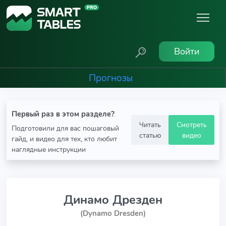
Войти
Прогнозы
Первый раз в этом разделе?
Читать
Смотреть
Подготовили для вас пошаговый
статью
видео
гайд, и видео для тех, кто любит
наглядные инструкции
Динамо Дрезден
(Dynamo Dresden)