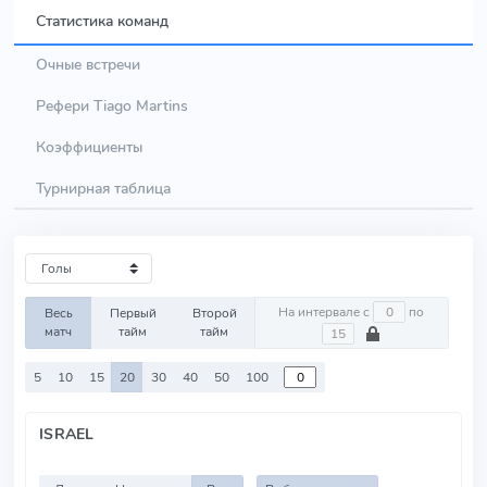
Статистика команд
Очные встречи
Рефери Tiago Martins
Коэффициенты
Турнирная таблица
На интервале с
по
Весь
Первый
Второй
матч
тайм
тайм
5
10
15
20
30
40
50
100
ISRAEL