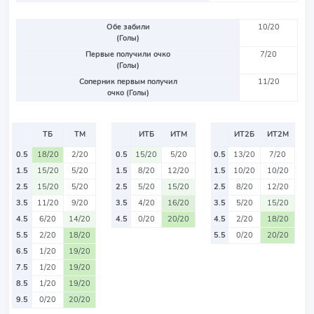
Обе забили
10/20
(Голы)
Первые получили очко
7/20
(Голы)
Соперник первым получил
11/20
очко (Голы)
ТБ
ТМ
ИТБ
ИТМ
ИТ2Б
ИТ2М
0.5
18/20
2/20
0.5
15/20
5/20
0.5
13/20
7/20
1.5
15/20
5/20
1.5
8/20
12/20
1.5
10/20
10/20
2.5
15/20
5/20
2.5
5/20
15/20
2.5
8/20
12/20
3.5
11/20
9/20
3.5
4/20
16/20
3.5
5/20
15/20
4.5
6/20
14/20
4.5
0/20
20/20
4.5
2/20
18/20
5.5
2/20
18/20
5.5
0/20
20/20
6.5
1/20
19/20
7.5
1/20
19/20
8.5
1/20
19/20
9.5
0/20
20/20