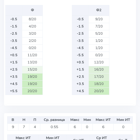
Ф
Ф2
-0.5
8/20
-0.5
9/20
-1.5
4/20
-1.5
7/20
-2.5
3/20
-2.5
5/20
-3.5
2/20
-3.5
1/20
-4.5
0/20
-4.5
1/20
+0.5
11/20
-5.5
0/20
+1.5
13/20
+0.5
12/20
+2.5
15/20
+1.5
16/20
+3.5
19/20
+2.5
17/20
+4.5
19/20
+3.5
18/20
+5.5
20/20
+4.5
20/20
В
Н
П
Ср. разница
Макс
Мин
Макс ИТ
Мин ИТ
9
7
4
0.55
6
0
6
0
Макс ИТ
Мин ИТ
Ср ИТ