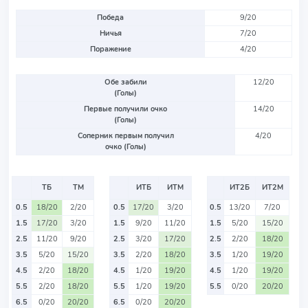
Победа
9/20
Ничья
7/20
Поражение
4/20
Обе забили
12/20
(Голы)
Первые получили очко
14/20
(Голы)
Соперник первым получил
4/20
очко (Голы)
ТБ
ТМ
ИТБ
ИТМ
ИТ2Б
ИТ2М
0.5
18/20
2/20
0.5
17/20
3/20
0.5
13/20
7/20
1.5
17/20
3/20
1.5
9/20
11/20
1.5
5/20
15/20
2.5
11/20
9/20
2.5
3/20
17/20
2.5
2/20
18/20
3.5
5/20
15/20
3.5
2/20
18/20
3.5
1/20
19/20
4.5
2/20
18/20
4.5
1/20
19/20
4.5
1/20
19/20
5.5
2/20
18/20
5.5
1/20
19/20
5.5
0/20
20/20
6.5
0/20
20/20
6.5
0/20
20/20