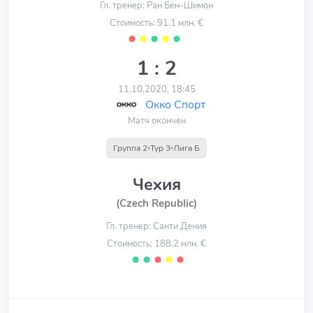
Гл. тренер: Ран Бен-Шимон
Стоимость: 91.1 млн. €
⬤
⬤
⬤
⬤
⬤
1 : 2
11.10.2020, 18:45
Окко Спорт
Матч окончен
Группа 2
Тур 3
Лига Б
Чехия
(Czech Republic)
Гл. тренер: Санти Дения
Стоимость: 188.2 млн. €
⬤
⬤
⬤
⬤
⬤