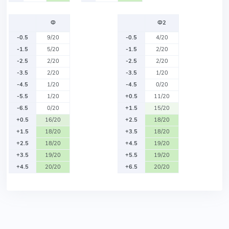
Ф
Ф2
-0.5
9/20
-0.5
4/20
-1.5
5/20
-1.5
2/20
-2.5
2/20
-2.5
2/20
-3.5
2/20
-3.5
1/20
-4.5
1/20
-4.5
0/20
-5.5
1/20
+0.5
11/20
-6.5
0/20
+1.5
15/20
+0.5
16/20
+2.5
18/20
+1.5
18/20
+3.5
18/20
+2.5
18/20
+4.5
19/20
+3.5
19/20
+5.5
19/20
+4.5
20/20
+6.5
20/20