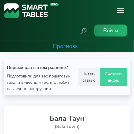
Войти
Прогнозы
Первый раз в этом разделе?
Читать
Смотреть
Подготовили для вас пошаговый
статью
видео
гайд, и видео для тех, кто любит
наглядные инструкции
Бала Таун
(Bala Town)