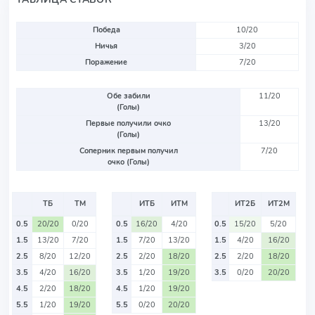
Победа
10/20
Ничья
3/20
Поражение
7/20
Обе забили
11/20
(Голы)
Первые получили очко
13/20
(Голы)
Соперник первым получил
7/20
очко (Голы)
ТБ
ТМ
ИТБ
ИТМ
ИТ2Б
ИТ2М
0.5
20/20
0/20
0.5
16/20
4/20
0.5
15/20
5/20
1.5
13/20
7/20
1.5
7/20
13/20
1.5
4/20
16/20
2.5
8/20
12/20
2.5
2/20
18/20
2.5
2/20
18/20
3.5
4/20
16/20
3.5
1/20
19/20
3.5
0/20
20/20
4.5
2/20
18/20
4.5
1/20
19/20
5.5
1/20
19/20
5.5
0/20
20/20