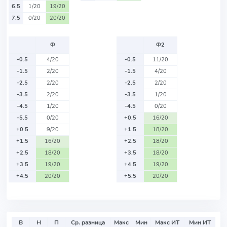
6.5
1/20
19/20
7.5
0/20
20/20
Ф
Ф2
-0.5
4/20
-0.5
11/20
-1.5
2/20
-1.5
4/20
-2.5
2/20
-2.5
2/20
-3.5
2/20
-3.5
1/20
-4.5
1/20
-4.5
0/20
-5.5
0/20
+0.5
16/20
+0.5
9/20
+1.5
18/20
+1.5
16/20
+2.5
18/20
+2.5
18/20
+3.5
18/20
+3.5
19/20
+4.5
19/20
+4.5
20/20
+5.5
20/20
В
Н
П
Ср. разница
Макс
Мин
Макс ИТ
Мин ИТ