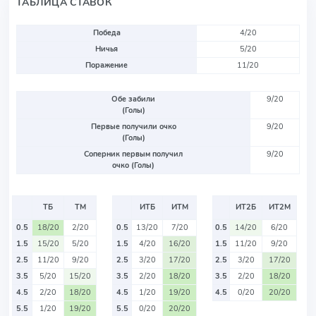
ТАБЛИЦА СТАВОК
Победа
4/20
Ничья
5/20
Поражение
11/20
Обе забили
9/20
(Голы)
Первые получили очко
9/20
(Голы)
Соперник первым получил
9/20
очко (Голы)
ТБ
ТМ
ИТБ
ИТМ
ИТ2Б
ИТ2М
0.5
18/20
2/20
0.5
13/20
7/20
0.5
14/20
6/20
1.5
15/20
5/20
1.5
4/20
16/20
1.5
11/20
9/20
2.5
11/20
9/20
2.5
3/20
17/20
2.5
3/20
17/20
3.5
5/20
15/20
3.5
2/20
18/20
3.5
2/20
18/20
4.5
2/20
18/20
4.5
1/20
19/20
4.5
0/20
20/20
5.5
1/20
19/20
5.5
0/20
20/20