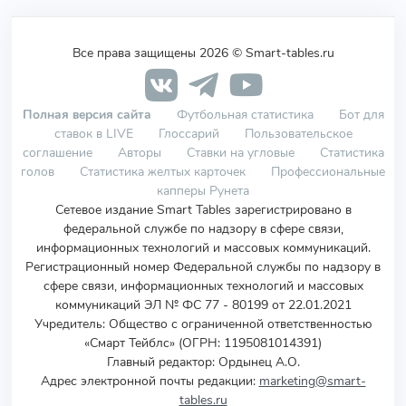
Все права защищены 2026 © Smart-tables.ru
Полная версия сайта
Футбольная статистика
Бот для
ставок в LIVE
Глоссарий
Пользовательское
соглашение
Авторы
Ставки на угловые
Статистика
голов
Статистика желтых карточек
Профессиональные
капперы Рунета
Сетевое издание Smart Tables зарегистрировано в
федеральной службе по надзору в сфере связи,
информационных технологий и массовых коммуникаций.
Регистрационный номер Федеральной службы по надзору в
сфере связи, информационных технологий и массовых
коммуникаций ЭЛ № ФС 77 - 80199 от 22.01.2021
Учредитель
:
Общество с ограниченной ответственностью
«Смарт Тейблс» (ОГРН: 1195081014391)
Главный редактор: Ордынец А.О.
Адрес электронной почты редакции:
marketing@smart-
tables.ru