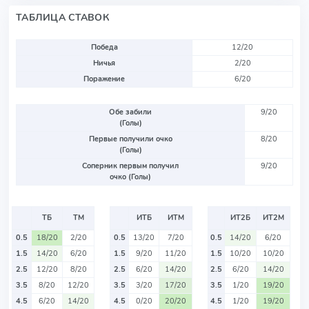
ТАБЛИЦА СТАВОК
Победа
12/20
Ничья
2/20
Поражение
6/20
Обе забили
9/20
(Голы)
Первые получили очко
8/20
(Голы)
Соперник первым получил
9/20
очко (Голы)
ТБ
ТМ
ИТБ
ИТМ
ИТ2Б
ИТ2М
0.5
18/20
2/20
0.5
13/20
7/20
0.5
14/20
6/20
1.5
14/20
6/20
1.5
9/20
11/20
1.5
10/20
10/20
2.5
12/20
8/20
2.5
6/20
14/20
2.5
6/20
14/20
3.5
8/20
12/20
3.5
3/20
17/20
3.5
1/20
19/20
4.5
6/20
14/20
4.5
0/20
20/20
4.5
1/20
19/20