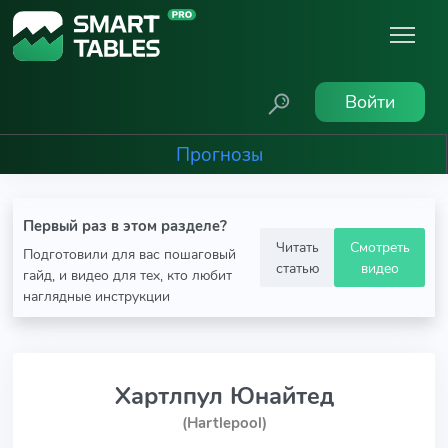
Войти
Прогнозы
Первый раз в этом разделе?
Читать
Смотреть
Подготовили для вас пошаговый
статью
видео
гайд, и видео для тех, кто любит
наглядные инструкции
Хартлпул Юнайтед
(Hartlepool)