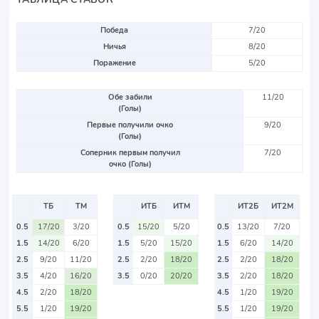
Победа
7/20
Ничья
8/20
Поражение
5/20
Обе забили
11/20
(Голы)
Первые получили очко
9/20
(Голы)
Соперник первым получил
7/20
очко (Голы)
ТБ
ТМ
ИТБ
ИТМ
ИТ2Б
ИТ2М
0.5
17/20
3/20
0.5
15/20
5/20
0.5
13/20
7/20
1.5
14/20
6/20
1.5
5/20
15/20
1.5
6/20
14/20
2.5
9/20
11/20
2.5
2/20
18/20
2.5
2/20
18/20
3.5
4/20
16/20
3.5
0/20
20/20
3.5
2/20
18/20
4.5
2/20
18/20
4.5
1/20
19/20
5.5
1/20
19/20
5.5
1/20
19/20