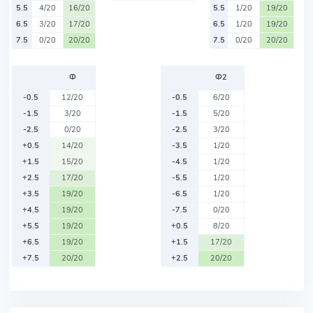
5.5
4/20
16/20
5.5
1/20
19/20
6.5
3/20
17/20
6.5
1/20
19/20
7.5
0/20
20/20
7.5
0/20
20/20
Ф
Ф2
-0.5
12/20
-0.5
6/20
-1.5
3/20
-1.5
5/20
-2.5
0/20
-2.5
3/20
+0.5
14/20
-3.5
1/20
+1.5
15/20
-4.5
1/20
+2.5
17/20
-5.5
1/20
+3.5
19/20
-6.5
1/20
+4.5
19/20
-7.5
0/20
+5.5
19/20
+0.5
8/20
+6.5
19/20
+1.5
17/20
+7.5
20/20
+2.5
20/20