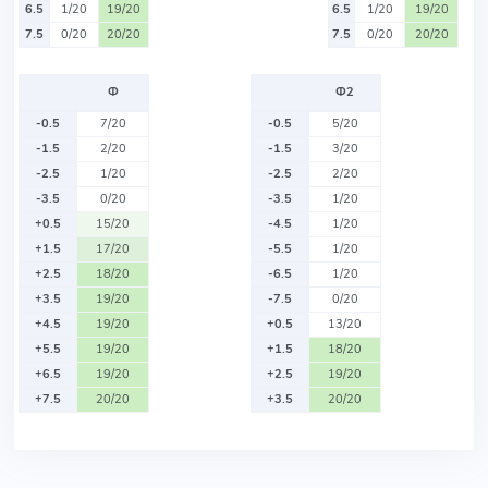
6.5
1/20
19/20
6.5
1/20
19/20
7.5
0/20
20/20
7.5
0/20
20/20
Ф
Ф2
-0.5
7/20
-0.5
5/20
-1.5
2/20
-1.5
3/20
-2.5
1/20
-2.5
2/20
-3.5
0/20
-3.5
1/20
+0.5
15/20
-4.5
1/20
+1.5
17/20
-5.5
1/20
+2.5
18/20
-6.5
1/20
+3.5
19/20
-7.5
0/20
+4.5
19/20
+0.5
13/20
+5.5
19/20
+1.5
18/20
+6.5
19/20
+2.5
19/20
+7.5
20/20
+3.5
20/20