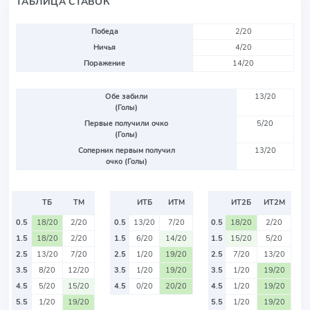
ТАБЛИЦА СТАВОК
Победа
2/20
Ничья
4/20
Поражение
14/20
Обе забили
13/20
(Голы)
Первые получили очко
5/20
(Голы)
Соперник первым получил
13/20
очко (Голы)
ТБ
ТМ
ИТБ
ИТМ
ИТ2Б
ИТ2М
0.5
18/20
2/20
0.5
13/20
7/20
0.5
18/20
2/20
1.5
18/20
2/20
1.5
6/20
14/20
1.5
15/20
5/20
2.5
13/20
7/20
2.5
1/20
19/20
2.5
7/20
13/20
3.5
8/20
12/20
3.5
1/20
19/20
3.5
1/20
19/20
4.5
5/20
15/20
4.5
0/20
20/20
4.5
1/20
19/20
5.5
1/20
19/20
5.5
1/20
19/20