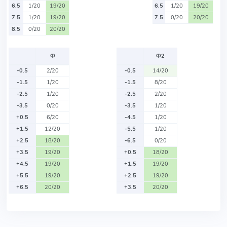
6.5
1/20
19/20
6.5
1/20
19/20
7.5
1/20
19/20
7.5
0/20
20/20
8.5
0/20
20/20
Ф
Ф2
-0.5
2/20
-0.5
14/20
-1.5
1/20
-1.5
8/20
-2.5
1/20
-2.5
2/20
-3.5
0/20
-3.5
1/20
+0.5
6/20
-4.5
1/20
+1.5
12/20
-5.5
1/20
+2.5
18/20
-6.5
0/20
+3.5
19/20
+0.5
18/20
+4.5
19/20
+1.5
19/20
+5.5
19/20
+2.5
19/20
+6.5
20/20
+3.5
20/20