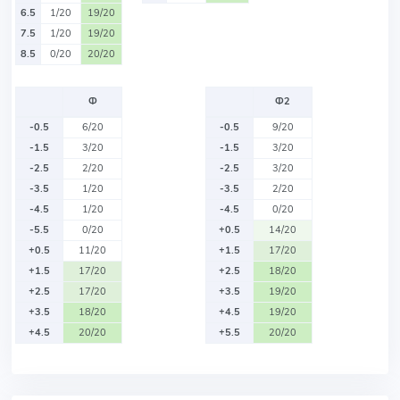
6.5
1/20
19/20
7.5
1/20
19/20
8.5
0/20
20/20
Ф
Ф2
-0.5
6/20
-0.5
9/20
-1.5
3/20
-1.5
3/20
-2.5
2/20
-2.5
3/20
-3.5
1/20
-3.5
2/20
-4.5
1/20
-4.5
0/20
-5.5
0/20
+0.5
14/20
+0.5
11/20
+1.5
17/20
+1.5
17/20
+2.5
18/20
+2.5
17/20
+3.5
19/20
+3.5
18/20
+4.5
19/20
+4.5
20/20
+5.5
20/20