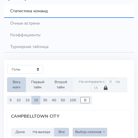
Статистика команд
Очные встречи
Коэффициенты
Турнирная таблица
На интервале с
по
Весь
Первый
Второй
матч
тайм
тайм
5
10
15
20
30
40
50
100
CAMPBELLTOWN CITY
Дома
На выезде
Все
Выбор сезонов