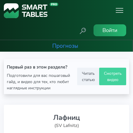
Войти
Прогнозы
Первый раз в этом разделе?
Читать
Смотреть
Подготовили для вас пошаговый
статью
видео
гайд, и видео для тех, кто любит
наглядные инструкции
Лафниц
(SV Lafnitz)