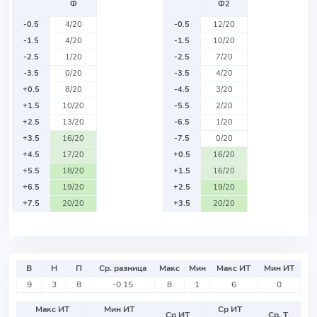
Ф
Ф2
-0.5
4/20
-0.5
12/20
-1.5
4/20
-1.5
10/20
-2.5
1/20
-2.5
7/20
-3.5
0/20
-3.5
4/20
+0.5
8/20
-4.5
3/20
+1.5
10/20
-5.5
2/20
+2.5
13/20
-6.5
1/20
+3.5
16/20
-7.5
0/20
+4.5
17/20
+0.5
16/20
+5.5
18/20
+1.5
16/20
+6.5
19/20
+2.5
19/20
+7.5
20/20
+3.5
20/20
В
Н
П
Ср. разница
Макс
Мин
Макс ИТ
Мин ИТ
9
3
8
-0.15
8
1
6
0
Макс ИТ
Мин ИТ
Ср ИТ
Ср ИТ
Ср. Т