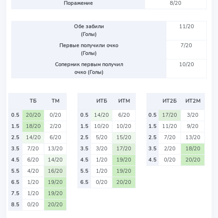
Поражение
8/20
Обе забили
11/20
(Голы)
Первые получили очко
7/20
(Голы)
Соперник первым получил
10/20
очко (Голы)
ТБ
ТМ
ИТБ
ИТМ
ИТ2Б
ИТ2М
0.5
20/20
0/20
0.5
14/20
6/20
0.5
17/20
3/20
1.5
18/20
2/20
1.5
10/20
10/20
1.5
11/20
9/20
2.5
14/20
6/20
2.5
5/20
15/20
2.5
7/20
13/20
3.5
7/20
13/20
3.5
3/20
17/20
3.5
2/20
18/20
4.5
6/20
14/20
4.5
1/20
19/20
4.5
0/20
20/20
5.5
4/20
16/20
5.5
1/20
19/20
6.5
1/20
19/20
6.5
0/20
20/20
7.5
1/20
19/20
8.5
0/20
20/20