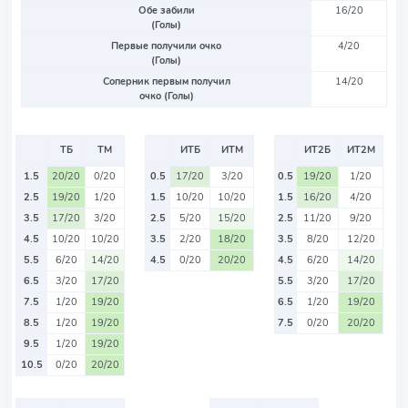
Обе забили
16/20
(Голы)
Первые получили очко
4/20
(Голы)
Соперник первым получил
14/20
очко (Голы)
ТБ
ТМ
ИТБ
ИТМ
ИТ2Б
ИТ2М
1.5
20/20
0/20
0.5
17/20
3/20
0.5
19/20
1/20
2.5
19/20
1/20
1.5
10/20
10/20
1.5
16/20
4/20
3.5
17/20
3/20
2.5
5/20
15/20
2.5
11/20
9/20
4.5
10/20
10/20
3.5
2/20
18/20
3.5
8/20
12/20
5.5
6/20
14/20
4.5
0/20
20/20
4.5
6/20
14/20
6.5
3/20
17/20
5.5
3/20
17/20
7.5
1/20
19/20
6.5
1/20
19/20
8.5
1/20
19/20
7.5
0/20
20/20
9.5
1/20
19/20
10.5
0/20
20/20