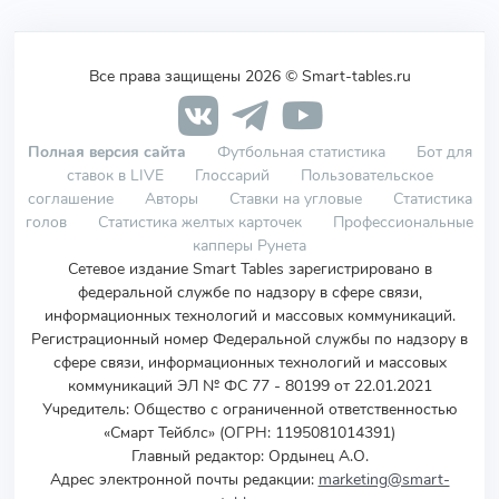
Все права защищены 2026 © Smart-tables.ru
Полная версия сайта
Футбольная статистика
Бот для
ставок в LIVE
Глоссарий
Пользовательское
соглашение
Авторы
Ставки на угловые
Статистика
голов
Статистика желтых карточек
Профессиональные
капперы Рунета
Сетевое издание Smart Tables зарегистрировано в
федеральной службе по надзору в сфере связи,
информационных технологий и массовых коммуникаций.
Регистрационный номер Федеральной службы по надзору в
сфере связи, информационных технологий и массовых
коммуникаций ЭЛ № ФС 77 - 80199 от 22.01.2021
Учредитель
:
Общество с ограниченной ответственностью
«Смарт Тейблс» (ОГРН: 1195081014391)
Главный редактор: Ордынец А.О.
Адрес электронной почты редакции:
marketing@smart-